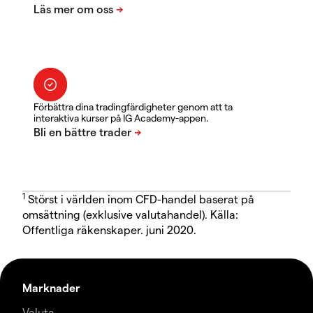
Förbättra dina tradingfärdigheter genom att ta
interaktiva kurser på IG Academy-appen.
1
Störst i världen inom CFD-handel baserat på
omsättning (exklusive valutahandel). Källa:
Offentliga räkenskaper. juni 2020.
Marknader
Valuta