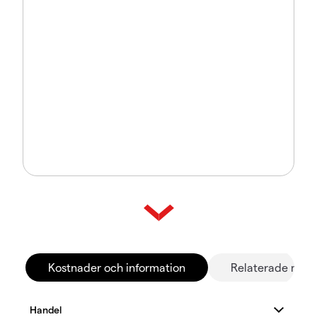
Kostnader och information
Relaterade mar