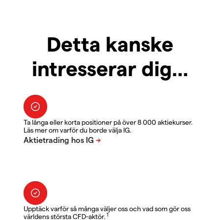
Detta kanske
intresserar dig…
Ta långa eller korta positioner på över 8 000 aktiekurser.
Läs mer om varför du borde välja IG.
Upptäck varför så många väljer oss och vad som gör oss
1
världens största CFD-aktör.