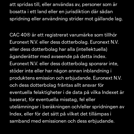
att spridas till, eller användas av, personer som är
bosatta i ett land eller en jurisdiktion där sådan
spridning eller användning strider mot gällande lag.
CAC 40® är ett registrerat varumärke som tillhör
Euronext N.V. eller dess dotterbolag. Euronext N.V.
eller dess dotterbolag har alla (intellektuella)
äganderätter med avseende på detta index.
Euronext N.V. eller dess dotterbolag sponsrar inte,
stöder inte eller har någon annan inblandning i
produktens emission och erbjudande. Euronext N.V.
och dess dotterbolag fråntas allt ansvar för
eventuella felaktigheter i de data på vilka Indexet är
baserat, för eventuella misstag, fel eller
utelämningar i beräkningen och/eller spridningen av
Index, eller för det sätt på vilket det tillämpas i
samband med emissionen och dess erbjudande.