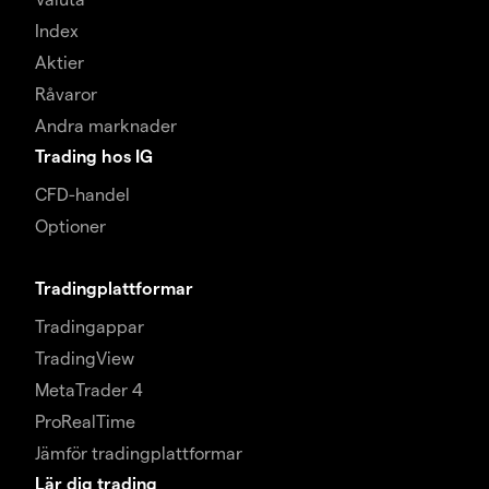
Index
Aktier
Råvaror
Andra marknader
Trading hos IG
CFD-handel
Optioner
Tradingplattformar
Tradingappar
TradingView
MetaTrader 4
ProRealTime
Jämför tradingplattformar
Lär dig trading