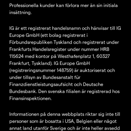
Professionella kunder kan förlora mer än sin initiala
insättning.
IG är ett registrerat handelsnamn och hänvisar till IG
Europe GmbH (ett bolag registrerat i
Förbundsrepubliken Tyskland och registrerat under
Frankfurts Handelsregister under nummer HRB
115624 med kontor på Westhafenplatz 1, 60327
Frankfurt, Tyskland). IG Europe GmbH
(registreringsnummer 148759) är auktoriserat och
under tillsyn av Bundesanstalt für
Finanzdienstleistungsaufsicht och Deutsche
Bundesbank. Den svenska filialen är registrerad hos
Finansinspektionen.
Informationen på denna webbplats riktar sig inte till
personer som är bosatta i USA, Belgien eller något
annat land utanför Sverige och är inte heller avsedd