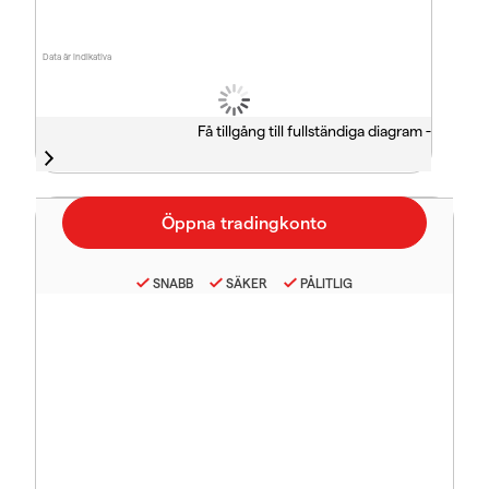
Data är indikativa
Få tillgång till fullständiga diagram -
SNABB
SÄKER
PÅLITLIG