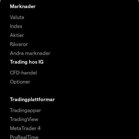
Marknader
Valuta
Index
Aktier
Råvaror
Andra marknader
Trading hos IG
CFD-handel
Optioner
Tradingplattformar
Tradingappar
TradingView
MetaTrader 4
ProRealTime