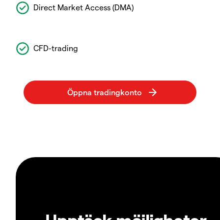
Direct Market Access (DMA)
CFD-trading
Upptäck möjligheter