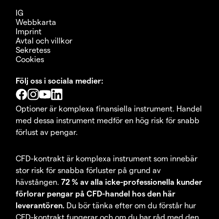
IG
Webbkarta
Imprint
Avtal och villkor
Sekretess
Cookies
Följ oss i sociala medier:
Optioner är komplexa finansiella instrument. Handel
med dessa instrument medför en hög risk för snabb
förlust av pengar.
CFD-kontrakt är komplexa instrument som innebär
stor risk för snabba förluster på grund av
hävstången.
72 % av alla icke-professionella kunder
förlorar pengar på CFD-handel hos den här
leverantören.
Du bör tänka efter om du förstår hur
CFD-kontrakt fungerar och om du har råd med den