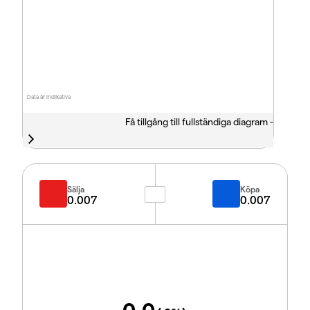
Data är indikativa
Få tillgång till fullständiga diagram -
Sälja
Köpa
0.007
0.007