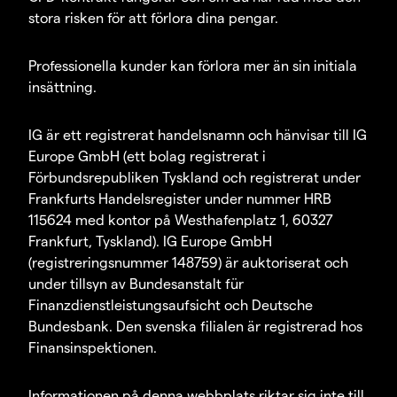
stora risken för att förlora dina pengar.
Professionella kunder kan förlora mer än sin initiala
insättning.
IG är ett registrerat handelsnamn och hänvisar till IG
Europe GmbH (ett bolag registrerat i
Förbundsrepubliken Tyskland och registrerat under
Frankfurts Handelsregister under nummer HRB
115624 med kontor på Westhafenplatz 1, 60327
Frankfurt, Tyskland). IG Europe GmbH
(registreringsnummer 148759) är auktoriserat och
under tillsyn av Bundesanstalt für
Finanzdienstleistungsaufsicht och Deutsche
Bundesbank. Den svenska filialen är registrerad hos
Finansinspektionen.
Informationen på denna webbplats riktar sig inte till