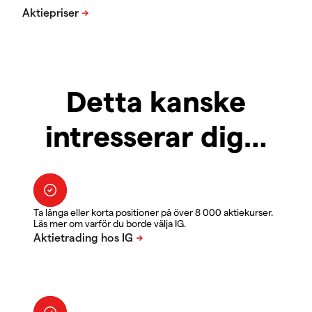
Detta kanske
intresserar dig…
Ta långa eller korta positioner på över 8 000 aktiekurser.
Läs mer om varför du borde välja IG.