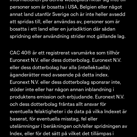
personer som är bosatta i USA, Belgien eller något
annat land utanför Sverige och är inte heller avsedd
att spridas till, eller användas av, personer som är
bosatta i ett land eller en jurisdiktion där sådan
spridning eller användning strider mot gällande lag.
CAC 40® är ett registrerat varumärke som tillhör
Euronext N.V. eller dess dotterbolag. Euronext N.V.
eller dess dotterbolag har alla (intellektuella)
äganderätter med avseende på detta index.
Euronext N.V. eller dess dotterbolag sponsrar inte,
stöder inte eller har någon annan inblandning i
produktens emission och erbjudande. Euronext N.V.
och dess dotterbolag fråntas allt ansvar för
eventuella felaktigheter i de data på vilka Indexet är
baserat, för eventuella misstag, fel eller
utelämningar i beräkningen och/eller spridningen av
Index, eller för det sätt på vilket det tillämpas i