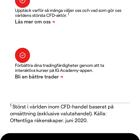
Upptäck varför så många väljer oss och vad som gör oss
1
världens största CFD-aktör.
Förbättra dina tradingfärdigheter genom att ta
interaktiva kurser på IG Academy-appen.
1
Störst i världen inom CFD-handel baserat på
omsättning (exklusive valutahandel). Källa:
Offentliga räkenskaper. juni 2020.