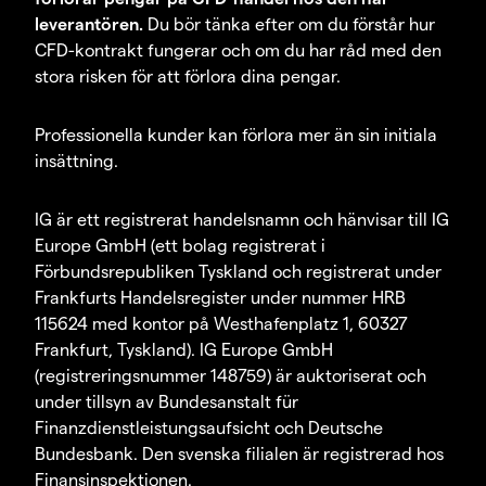
leverantören.
Du bör tänka efter om du förstår hur
CFD-kontrakt fungerar och om du har råd med den
stora risken för att förlora dina pengar.
Professionella kunder kan förlora mer än sin initiala
insättning.
IG är ett registrerat handelsnamn och hänvisar till IG
Europe GmbH (ett bolag registrerat i
Förbundsrepubliken Tyskland och registrerat under
Frankfurts Handelsregister under nummer HRB
115624 med kontor på Westhafenplatz 1, 60327
Frankfurt, Tyskland). IG Europe GmbH
(registreringsnummer 148759) är auktoriserat och
under tillsyn av Bundesanstalt für
Finanzdienstleistungsaufsicht och Deutsche
Bundesbank. Den svenska filialen är registrerad hos
Finansinspektionen.