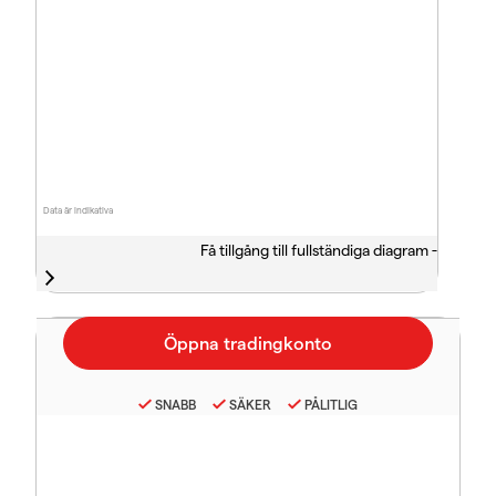
Data är indikativa
Få tillgång till fullständiga diagram -
SNABB
SÄKER
PÅLITLIG