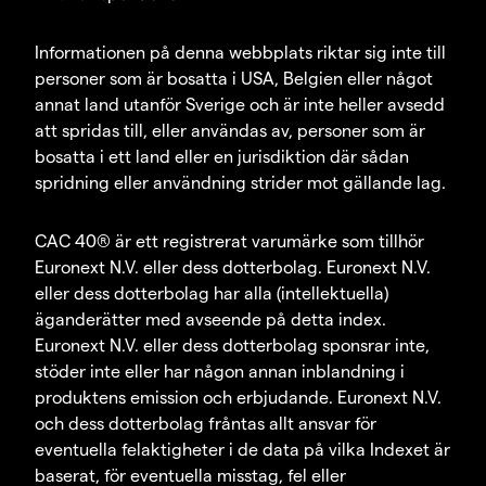
Informationen på denna webbplats riktar sig inte till
personer som är bosatta i USA, Belgien eller något
annat land utanför Sverige och är inte heller avsedd
att spridas till, eller användas av, personer som är
bosatta i ett land eller en jurisdiktion där sådan
spridning eller användning strider mot gällande lag.
CAC 40® är ett registrerat varumärke som tillhör
Euronext N.V. eller dess dotterbolag. Euronext N.V.
eller dess dotterbolag har alla (intellektuella)
äganderätter med avseende på detta index.
Euronext N.V. eller dess dotterbolag sponsrar inte,
stöder inte eller har någon annan inblandning i
produktens emission och erbjudande. Euronext N.V.
och dess dotterbolag fråntas allt ansvar för
eventuella felaktigheter i de data på vilka Indexet är
baserat, för eventuella misstag, fel eller