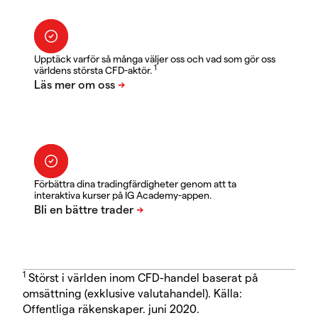
Upptäck varför så många väljer oss och vad som gör oss
1
världens största CFD-aktör.
Förbättra dina tradingfärdigheter genom att ta
interaktiva kurser på IG Academy-appen.
1
Störst i världen inom CFD-handel baserat på
omsättning (exklusive valutahandel). Källa:
Offentliga räkenskaper. juni 2020.