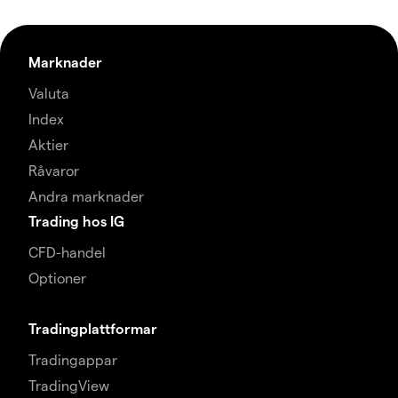
Marknader
Valuta
Index
Aktier
Råvaror
Andra marknader
Trading hos IG
CFD-handel
Optioner
Tradingplattformar
Tradingappar
TradingView