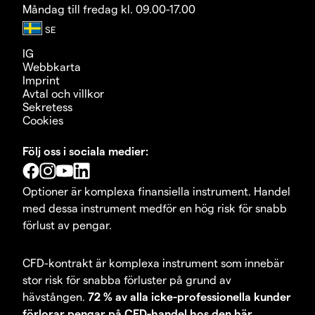
Måndag till fredag kl. 09.00-17.00
IG
Webbkarta
Imprint
Avtal och villkor
Sekretess
Cookies
Följ oss i sociala medier:
Optioner är komplexa finansiella instrument. Handel
med dessa instrument medför en hög risk för snabb
förlust av pengar.
CFD-kontrakt är komplexa instrument som innebär
stor risk för snabba förluster på grund av
hävstången.
72 % av alla icke-professionella kunder
förlorar pengar på CFD-handel hos den här