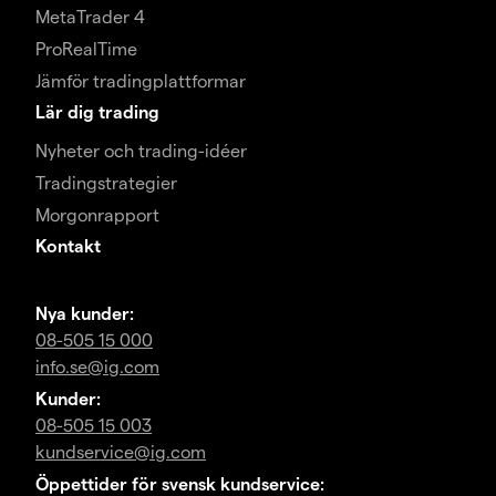
MetaTrader 4
ProRealTime
Jämför tradingplattformar
Lär dig trading
Nyheter och trading-idéer
Tradingstrategier
Morgonrapport
Kontakt
Nya kunder:
08-505 15 000
info.se@ig.com
Kunder:
08-505 15 003
kundservice@ig.com
Öppettider för svensk kundservice: