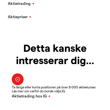
Detta kanske
intresserar dig…
Ta långa eller korta positioner på över 8 000 aktiekurser.
Läs mer om varför du borde välja IG.