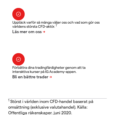
Upptäck varför så många väljer oss och vad som gör oss
1
världens största CFD-aktör.
Förbättra dina tradingfärdigheter genom att ta
interaktiva kurser på IG Academy-appen.
1
Störst i världen inom CFD-handel baserat på
omsättning (exklusive valutahandel). Källa:
Offentliga räkenskaper. juni 2020.