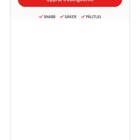
SNABB
SÄKER
PÅLITLIG