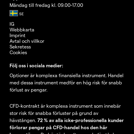
Måndag till fredag kl. 09.00-17.00
IG
Webbkarta
Imprint
Avtal och villkor
Sekretess
Cookies
Följ oss i sociala medier:
Optioner är komplexa finansiella instrument. Handel
med dessa instrument medför en hög risk för snabb
förlust av pengar.
CFD-kontrakt är komplexa instrument som innebär
stor risk för snabba förluster på grund av
hävstången.
72 % av alla icke-professionella kunder
förlorar pengar på CFD-handel hos den här