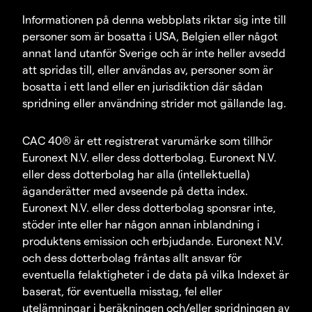
Informationen på denna webbplats riktar sig inte till
personer som är bosatta i USA, Belgien eller något
annat land utanför Sverige och är inte heller avsedd
att spridas till, eller användas av, personer som är
bosatta i ett land eller en jurisdiktion där sådan
spridning eller användning strider mot gällande lag.
CAC 40® är ett registrerat varumärke som tillhör
Euronext N.V. eller dess dotterbolag. Euronext N.V.
eller dess dotterbolag har alla (intellektuella)
äganderätter med avseende på detta index.
Euronext N.V. eller dess dotterbolag sponsrar inte,
stöder inte eller har någon annan inblandning i
produktens emission och erbjudande. Euronext N.V.
och dess dotterbolag fråntas allt ansvar för
eventuella felaktigheter i de data på vilka Indexet är
baserat, för eventuella misstag, fel eller
utelämningar i beräkningen och/eller spridningen av