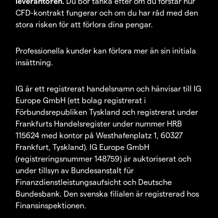
leverantören.
Du bör tänka efter om du förstår hur
CFD-kontrakt fungerar och om du har råd med den
stora risken för att förlora dina pengar.
Professionella kunder kan förlora mer än sin initiala
insättning.
IG är ett registrerat handelsnamn och hänvisar till IG
Europe GmbH (ett bolag registrerat i
Förbundsrepubliken Tyskland och registrerat under
Frankfurts Handelsregister under nummer HRB
115624 med kontor på Westhafenplatz 1, 60327
Frankfurt, Tyskland). IG Europe GmbH
(registreringsnummer 148759) är auktoriserat och
under tillsyn av Bundesanstalt für
Finanzdienstleistungsaufsicht och Deutsche
Bundesbank. Den svenska filialen är registrerad hos
Finansinspektionen.