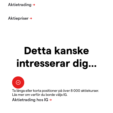
Detta kanske
intresserar dig…
Ta långa eller korta positioner på över 8 000 aktiekurser.
Läs mer om varför du borde välja IG.