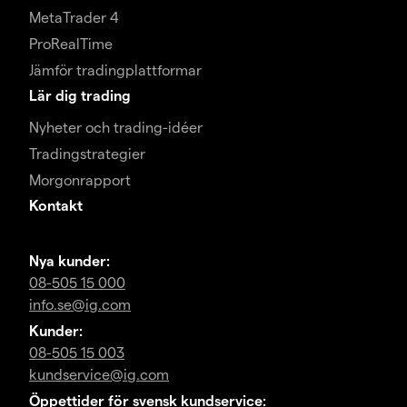
MetaTrader 4
ProRealTime
Jämför tradingplattformar
Lär dig trading
Nyheter och trading-idéer
Tradingstrategier
Morgonrapport
Kontakt
Nya kunder:
08-505 15 000
info.se@ig.com
Kunder:
08-505 15 003
kundservice@ig.com
Öppettider för svensk kundservice: