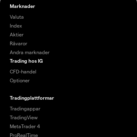
Marknader
Valuta
Index
Aktier
Råvaror
Andra marknader
Trading hos IG
CFD-handel
Optioner
Tradingplattformar
Tradingappar
TradingView
MetaTrader 4
ProRealTime