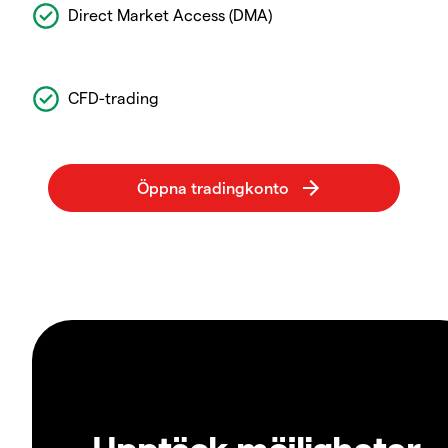
Direct Market Access (DMA)
CFD-trading
Upptäck möjligheter