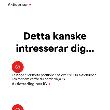
Detta kanske
intresserar dig…
Ta långa eller korta positioner på över 8 000 aktiekurser.
Läs mer om varför du borde välja IG.