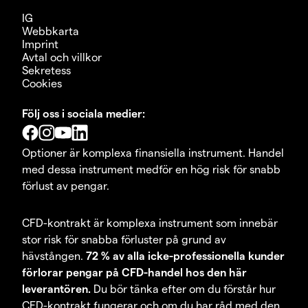
IG
Webbkarta
Imprint
Avtal och villkor
Sekretess
Cookies
Följ oss i sociala medier:
Optioner är komplexa finansiella instrument. Handel
med dessa instrument medför en hög risk för snabb
förlust av pengar.
CFD-kontrakt är komplexa instrument som innebär
stor risk för snabba förluster på grund av
hävstången.
72 % av alla icke-professionella kunder
förlorar pengar på CFD-handel hos den här
leverantören.
Du bör tänka efter om du förstår hur
CFD-kontrakt fungerar och om du har råd med den