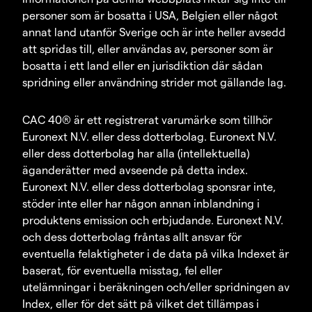
personer som är bosatta i USA, Belgien eller något
annat land utanför Sverige och är inte heller avsedd
att spridas till, eller användas av, personer som är
bosatta i ett land eller en jurisdiktion där sådan
spridning eller användning strider mot gällande lag.
CAC 40® är ett registrerat varumärke som tillhör
Euronext N.V. eller dess dotterbolag. Euronext N.V.
eller dess dotterbolag har alla (intellektuella)
äganderätter med avseende på detta index.
Euronext N.V. eller dess dotterbolag sponsrar inte,
stöder inte eller har någon annan inblandning i
produktens emission och erbjudande. Euronext N.V.
och dess dotterbolag fråntas allt ansvar för
eventuella felaktigheter i de data på vilka Indexet är
baserat, för eventuella misstag, fel eller
utelämningar i beräkningen och/eller spridningen av
Index, eller för det sätt på vilket det tillämpas i