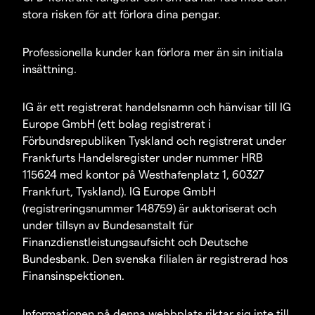
stora risken för att förlora dina pengar.
Professionella kunder kan förlora mer än sin initiala
insättning.
IG är ett registrerat handelsnamn och hänvisar till IG
Europe GmbH (ett bolag registrerat i
Förbundsrepubliken Tyskland och registrerat under
Frankfurts Handelsregister under nummer HRB
115624 med kontor på Westhafenplatz 1, 60327
Frankfurt, Tyskland). IG Europe GmbH
(registreringsnummer 148759) är auktoriserat och
under tillsyn av Bundesanstalt für
Finanzdienstleistungsaufsicht och Deutsche
Bundesbank. Den svenska filialen är registrerad hos
Finansinspektionen.
Informationen på denna webbplats riktar sig inte till