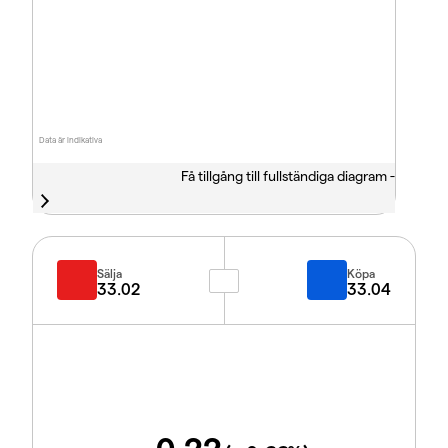
Data är indikativa
Få tillgång till fullständiga diagram -
Sälja
Köpa
33.02
33.04