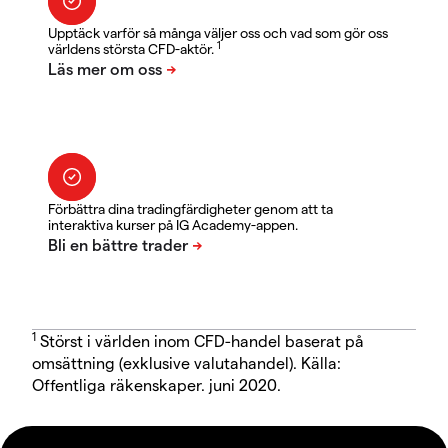
Upptäck varför så många väljer oss och vad som gör oss
1
världens största CFD-aktör.
Förbättra dina tradingfärdigheter genom att ta
interaktiva kurser på IG Academy-appen.
1
Störst i världen inom CFD-handel baserat på
omsättning (exklusive valutahandel). Källa:
Offentliga räkenskaper. juni 2020.