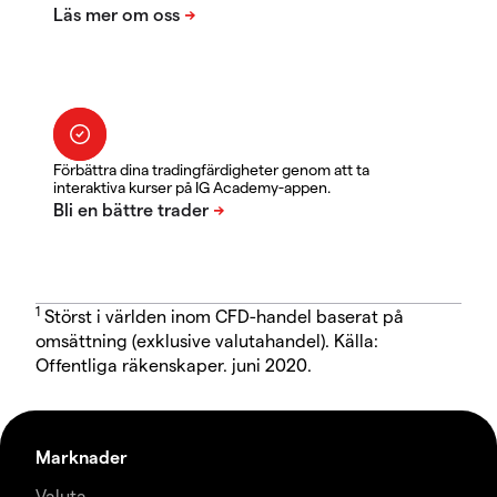
Förbättra dina tradingfärdigheter genom att ta
interaktiva kurser på IG Academy-appen.
1
Störst i världen inom CFD-handel baserat på
omsättning (exklusive valutahandel). Källa:
Offentliga räkenskaper. juni 2020.
Marknader
Valuta