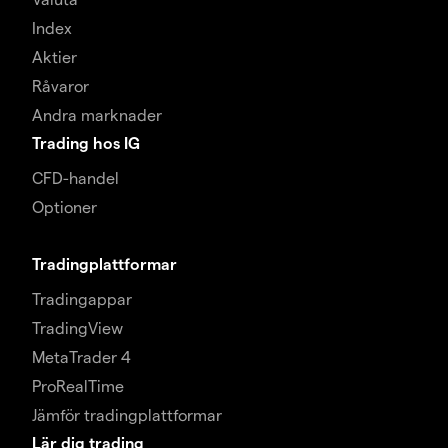
Index
Aktier
Råvaror
Andra marknader
Trading hos IG
CFD-handel
Optioner
Tradingplattformar
Tradingappar
TradingView
MetaTrader 4
ProRealTime
Jämför tradingplattformar
Lär dig trading