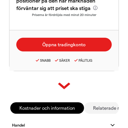
positioner på den här marknaden
förväntar sig att priset ska stiga
Priserna är fördröjda med minst 20 minuter
SNABB
SÄKER
PÅLITLIG
Kostnader och information
Relaterade mar