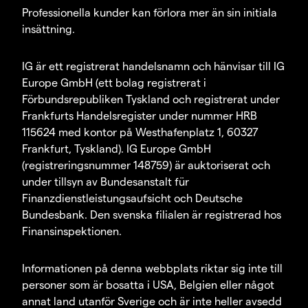
Professionella kunder kan förlora mer än sin initiala
insättning.
IG är ett registrerat handelsnamn och hänvisar till IG
Europe GmbH (ett bolag registrerat i
Förbundsrepubliken Tyskland och registrerat under
Frankfurts Handelsregister under nummer HRB
115624 med kontor på Westhafenplatz 1, 60327
Frankfurt, Tyskland). IG Europe GmbH
(registreringsnummer 148759) är auktoriserat och
under tillsyn av Bundesanstalt für
Finanzdienstleistungsaufsicht och Deutsche
Bundesbank. Den svenska filialen är registrerad hos
Finansinspektionen.
Informationen på denna webbplats riktar sig inte till
personer som är bosatta i USA, Belgien eller något
annat land utanför Sverige och är inte heller avsedd