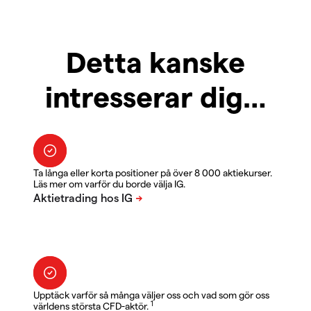
Detta kanske
intresserar dig…
Ta långa eller korta positioner på över 8 000 aktiekurser.
Läs mer om varför du borde välja IG.
Upptäck varför så många väljer oss och vad som gör oss
1
världens största CFD-aktör.