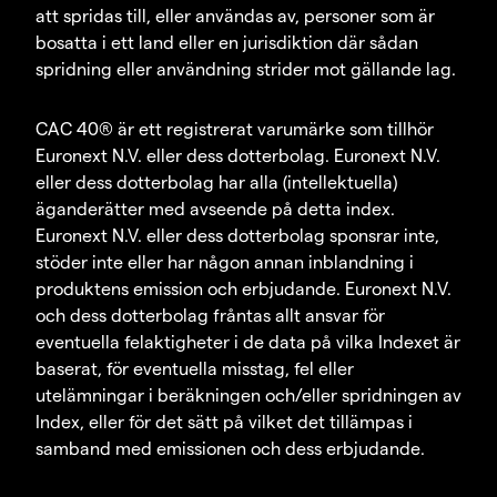
att spridas till, eller användas av, personer som är
bosatta i ett land eller en jurisdiktion där sådan
spridning eller användning strider mot gällande lag.
CAC 40® är ett registrerat varumärke som tillhör
Euronext N.V. eller dess dotterbolag. Euronext N.V.
eller dess dotterbolag har alla (intellektuella)
äganderätter med avseende på detta index.
Euronext N.V. eller dess dotterbolag sponsrar inte,
stöder inte eller har någon annan inblandning i
produktens emission och erbjudande. Euronext N.V.
och dess dotterbolag fråntas allt ansvar för
eventuella felaktigheter i de data på vilka Indexet är
baserat, för eventuella misstag, fel eller
utelämningar i beräkningen och/eller spridningen av
Index, eller för det sätt på vilket det tillämpas i
samband med emissionen och dess erbjudande.