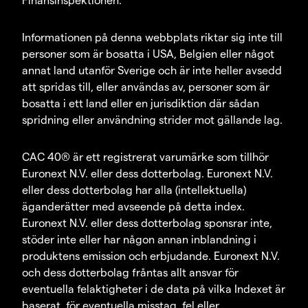
Informationen på denna webbplats riktar sig inte till
personer som är bosatta i USA, Belgien eller något
annat land utanför Sverige och är inte heller avsedd
att spridas till, eller användas av, personer som är
bosatta i ett land eller en jurisdiktion där sådan
spridning eller användning strider mot gällande lag.
CAC 40® är ett registrerat varumärke som tillhör
Euronext N.V. eller dess dotterbolag. Euronext N.V.
eller dess dotterbolag har alla (intellektuella)
äganderätter med avseende på detta index.
Euronext N.V. eller dess dotterbolag sponsrar inte,
stöder inte eller har någon annan inblandning i
produktens emission och erbjudande. Euronext N.V.
och dess dotterbolag fråntas allt ansvar för
eventuella felaktigheter i de data på vilka Indexet är
baserat, för eventuella misstag, fel eller