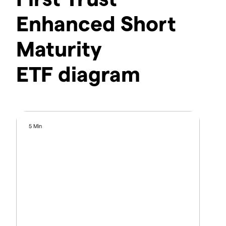
Enhanced Short
Maturity
ETF diagram
5 Min