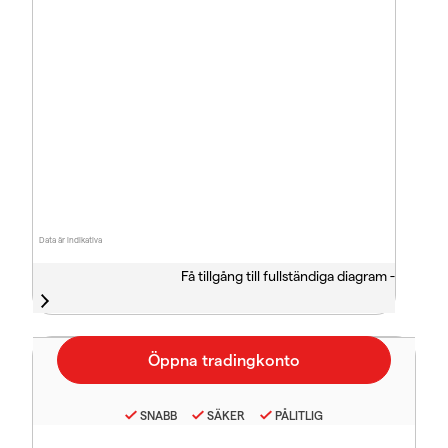
Data är indikativa
Få tillgång till fullständiga diagram -
SNABB
SÄKER
PÅLITLIG