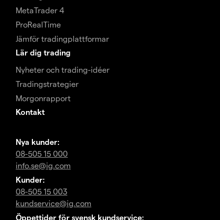
MetaTrader 4
ProRealTime
Jämför tradingplattformar
Lär dig trading
Nyheter och trading-idéer
Tradingstrategier
Morgonrapport
Kontakt
Nya kunder:
08-505 15 000
info.se@ig.com
Kunder:
08-505 15 003
kundservice@ig.com
Öppettider för svensk kundservice: