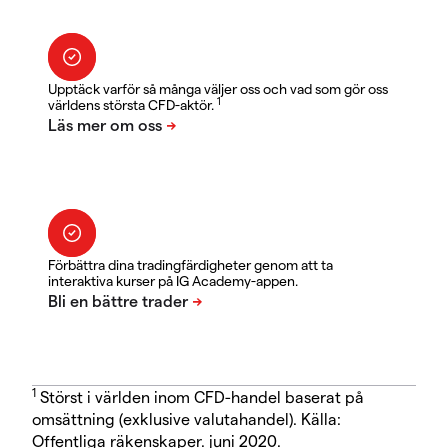
Upptäck varför så många väljer oss och vad som gör oss
1
världens största CFD-aktör.
Förbättra dina tradingfärdigheter genom att ta
interaktiva kurser på IG Academy-appen.
1
Störst i världen inom CFD-handel baserat på
omsättning (exklusive valutahandel). Källa:
Offentliga räkenskaper. juni 2020.