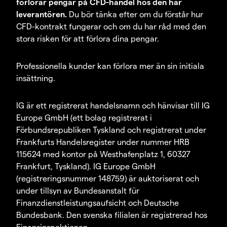
förlorar pengar på CFD-handel hos den här
leverantören.
Du bör tänka efter om du förstår hur
CFD-kontrakt fungerar och om du har råd med den
stora risken för att förlora dina pengar.
Professionella kunder kan förlora mer än sin initiala
insättning.
IG är ett registrerat handelsnamn och hänvisar till IG
Europe GmbH (ett bolag registrerat i
Förbundsrepubliken Tyskland och registrerat under
Frankfurts Handelsregister under nummer HRB
115624 med kontor på Westhafenplatz 1, 60327
Frankfurt, Tyskland). IG Europe GmbH
(registreringsnummer 148759) är auktoriserat och
under tillsyn av Bundesanstalt für
Finanzdienstleistungsaufsicht och Deutsche
Bundesbank. Den svenska filialen är registrerad hos
Finansinspektionen.