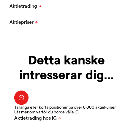
Detta kanske
intresserar dig…
Ta långa eller korta positioner på över 8 000 aktiekurser.
Läs mer om varför du borde välja IG.