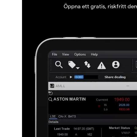
Öppna ett gratis, riskfritt d