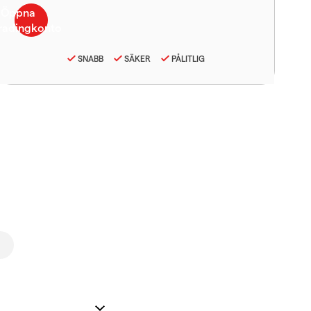
SNABB
SÄKER
PÅLITLIG