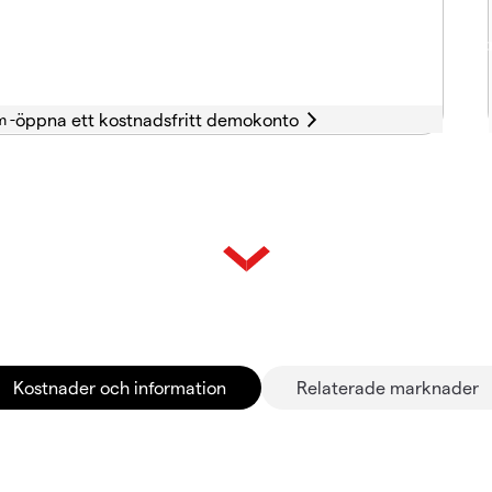
m -
Kostnader och information
Relaterade marknader