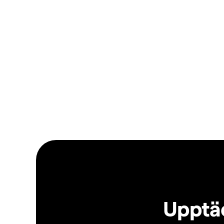
Upptäc