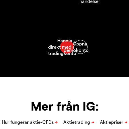
händelser
Mer från IG: