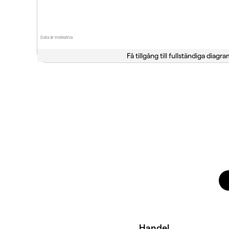
Data är indikativa
Få tillgång till fullständiga diagra