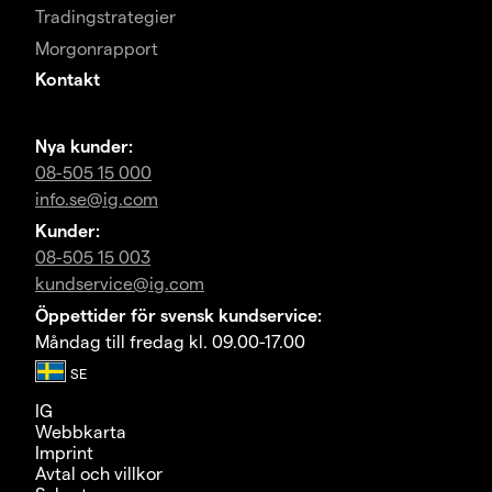
Tradingstrategier
Morgonrapport
Kontakt
Nya kunder:
08-505 15 000
info.se@ig.com
Kunder:
08-505 15 003
kundservice@ig.com
Öppettider för svensk kundservice:
Måndag till fredag kl. 09.00-17.00
IG
Webbkarta
Imprint
Avtal och villkor