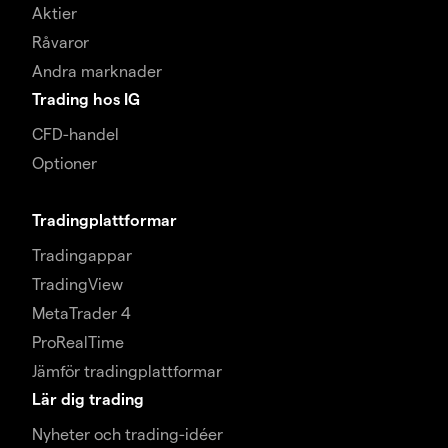
Aktier
Råvaror
Andra marknader
Trading hos IG
CFD-handel
Optioner
Tradingplattformar
Tradingappar
TradingView
MetaTrader 4
ProRealTime
Jämför tradingplattformar
Lär dig trading
Nyheter och trading-idéer