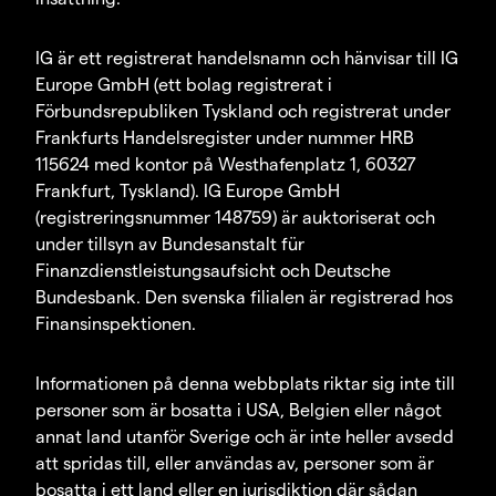
IG är ett registrerat handelsnamn och hänvisar till IG
Europe GmbH (ett bolag registrerat i
Förbundsrepubliken Tyskland och registrerat under
Frankfurts Handelsregister under nummer HRB
115624 med kontor på Westhafenplatz 1, 60327
Frankfurt, Tyskland). IG Europe GmbH
(registreringsnummer 148759) är auktoriserat och
under tillsyn av Bundesanstalt für
Finanzdienstleistungsaufsicht och Deutsche
Bundesbank. Den svenska filialen är registrerad hos
Finansinspektionen.
Informationen på denna webbplats riktar sig inte till
personer som är bosatta i USA, Belgien eller något
annat land utanför Sverige och är inte heller avsedd
att spridas till, eller användas av, personer som är
bosatta i ett land eller en jurisdiktion där sådan