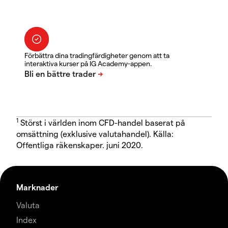
Förbättra dina tradingfärdigheter genom att ta
interaktiva kurser på IG Academy-appen.
1
Störst i världen inom CFD-handel baserat på
omsättning (exklusive valutahandel). Källa:
Offentliga räkenskaper. juni 2020.
Marknader
Valuta
Index