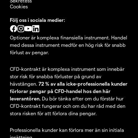
Sekretess
Cookies
Följ oss i sociala medier:
Optioner är komplexa finansiella instrument. Handel
med dessa instrument medför en hög risk för snabb
förlust av pengar.
CFD-kontrakt är komplexa instrument som innebär
stor risk för snabba förluster på grund av
hävstången.
72 % av alla icke-professionella kunder
förlorar pengar på CFD-handel hos den här
leverantören.
Du bör tänka efter om du förstår hur
CFD-kontrakt fungerar och om du har råd med den
stora risken för att förlora dina pengar.
Professionella kunder kan förlora mer än sin initiala
insättning.