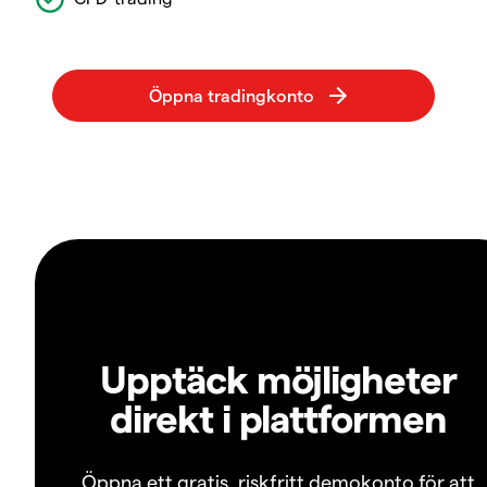
Upptäck möjligheter
direkt i plattformen
Öppna ett gratis, riskfritt demokonto för att