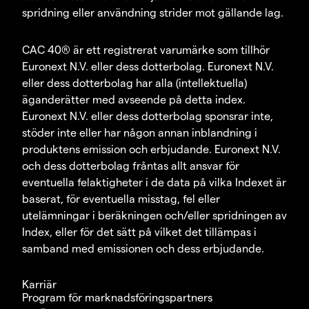
spridning eller användning strider mot gällande lag.
CAC 40® är ett registrerat varumärke som tillhör
Euronext N.V. eller dess dotterbolag. Euronext N.V.
eller dess dotterbolag har alla (intellektuella)
äganderätter med avseende på detta index.
Euronext N.V. eller dess dotterbolag sponsrar inte,
stöder inte eller har någon annan inblandning i
produktens emission och erbjudande. Euronext N.V.
och dess dotterbolag fråntas allt ansvar för
eventuella felaktigheter i de data på vilka Indexet är
baserat, för eventuella misstag, fel eller
utelämningar i beräkningen och/eller spridningen av
Index, eller för det sätt på vilket det tillämpas i
samband med emissionen och dess erbjudande.
Karriär
Program för marknadsföringspartners