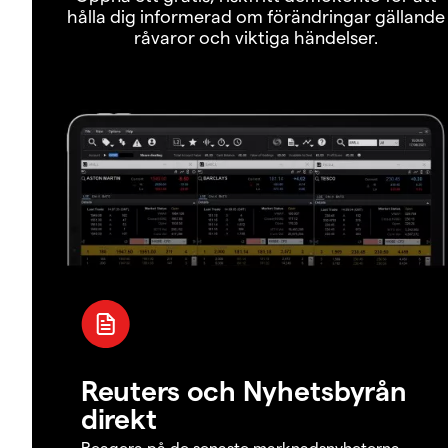
hålla dig informerad om förändringar gällande
råvaror och viktiga händelser.
Reuters och Nyhetsbyrån
direkt
Reagera på de senaste marknadsnyheterna