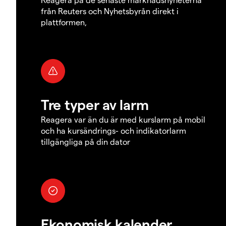
från Reuters och Nyhetsbyrån direkt i
plattformen,
Tre typer av larm
Reagera var än du är med kurslarm på mobil
och ha kursändrings- och indikatorlarm
tillgängliga på din dator
Ekonomisk kalender