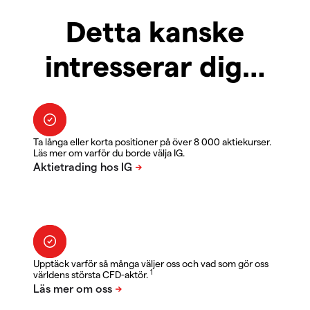
Detta kanske
intresserar dig…
Ta långa eller korta positioner på över 8 000 aktiekurser.
Läs mer om varför du borde välja IG.
Upptäck varför så många väljer oss och vad som gör oss
1
världens största CFD-aktör.