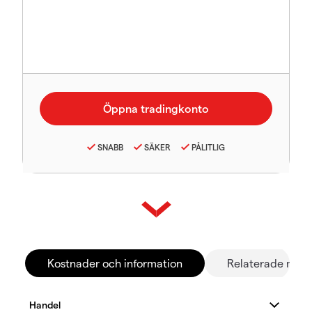
SNABB
SÄKER
PÅLITLIG
Kostnader och information
Relaterade mar