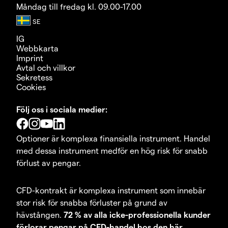
Måndag till fredag kl. 09.00-17.00
IG
Webbkarta
Imprint
Avtal och villkor
Sekretess
Cookies
Följ oss i sociala medier:
Optioner är komplexa finansiella instrument. Handel
med dessa instrument medför en hög risk för snabb
förlust av pengar.
CFD-kontrakt är komplexa instrument som innebär
stor risk för snabba förluster på grund av
hävstången.
72 % av alla icke-professionella kunder
förlorar pengar på CFD-handel hos den här