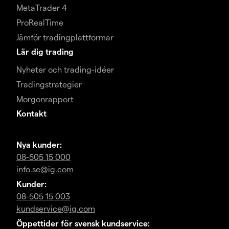
MetaTrader 4
ProRealTime
Jämför tradingplattformar
Lär dig trading
Nyheter och trading-idéer
Tradingstrategier
Morgonrapport
Kontakt
Nya kunder:
08-505 15 000
info.se@ig.com
Kunder:
08-505 15 003
kundservice@ig.com
Öppettider för svensk kundservice: