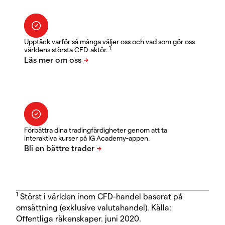
Upptäck varför så många väljer oss och vad som gör oss
1
världens största CFD-aktör.
Förbättra dina tradingfärdigheter genom att ta
interaktiva kurser på IG Academy-appen.
1
Störst i världen inom CFD-handel baserat på
omsättning (exklusive valutahandel). Källa:
Offentliga räkenskaper. juni 2020.