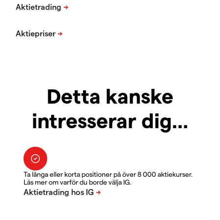
Detta kanske
intresserar dig…
Ta långa eller korta positioner på över 8 000 aktiekurser.
Läs mer om varför du borde välja IG.