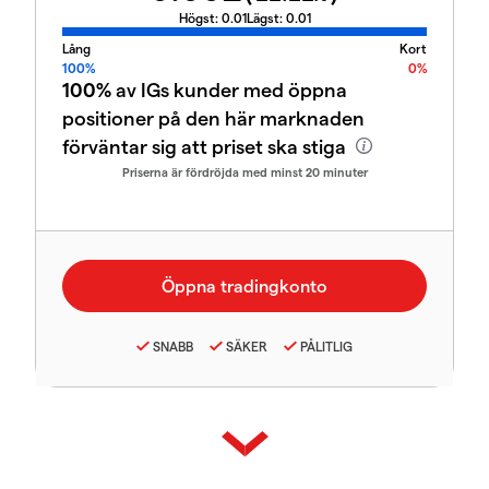
Högst:
0.01
Lägst:
0.01
Lång
Kort
100%
0%
100%
av IGs kunder med öppna
positioner på den här marknaden
förväntar sig att priset ska stiga
Priserna är fördröjda med minst 20 minuter
SNABB
SÄKER
PÅLITLIG