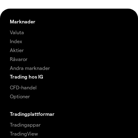
Marknader
Valuta
Index
Aktier
Råvaror
Andra marknader
Trading hos IG
CFD-handel
Optioner
Tradingplattformar
Tradingappar
TradingView