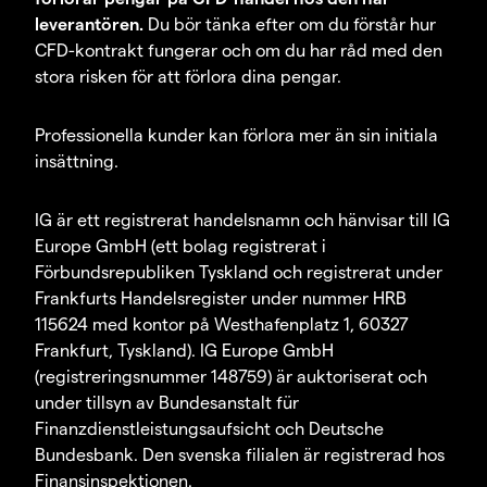
leverantören.
Du bör tänka efter om du förstår hur
CFD-kontrakt fungerar och om du har råd med den
stora risken för att förlora dina pengar.
Professionella kunder kan förlora mer än sin initiala
insättning.
IG är ett registrerat handelsnamn och hänvisar till IG
Europe GmbH (ett bolag registrerat i
Förbundsrepubliken Tyskland och registrerat under
Frankfurts Handelsregister under nummer HRB
115624 med kontor på Westhafenplatz 1, 60327
Frankfurt, Tyskland). IG Europe GmbH
(registreringsnummer 148759) är auktoriserat och
under tillsyn av Bundesanstalt für
Finanzdienstleistungsaufsicht och Deutsche
Bundesbank. Den svenska filialen är registrerad hos
Finansinspektionen.