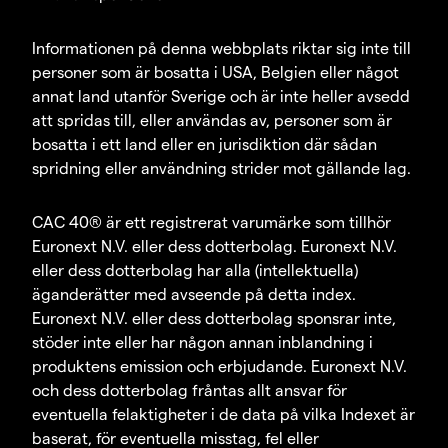
Informationen på denna webbplats riktar sig inte till
personer som är bosatta i USA, Belgien eller något
annat land utanför Sverige och är inte heller avsedd
att spridas till, eller användas av, personer som är
bosatta i ett land eller en jurisdiktion där sådan
spridning eller användning strider mot gällande lag.
CAC 40® är ett registrerat varumärke som tillhör
Euronext N.V. eller dess dotterbolag. Euronext N.V.
eller dess dotterbolag har alla (intellektuella)
äganderätter med avseende på detta index.
Euronext N.V. eller dess dotterbolag sponsrar inte,
stöder inte eller har någon annan inblandning i
produktens emission och erbjudande. Euronext N.V.
och dess dotterbolag fråntas allt ansvar för
eventuella felaktigheter i de data på vilka Indexet är
baserat, för eventuella misstag, fel eller