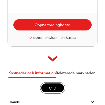
SNABB
SÄKER
PÅLITLIG
Kostnader och information
Relaterade marknader
CFD