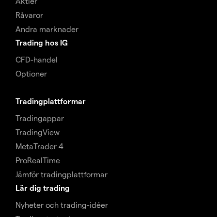
Aktier
Råvaror
Andra marknader
Trading hos IG
CFD-handel
Optioner
Tradingplattformar
Tradingappar
TradingView
MetaTrader 4
ProRealTime
Jämför tradingplattformar
Lär dig trading
Nyheter och trading-idéer