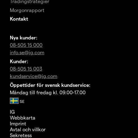
Tradingstrategier
Morgonrapport
Kontakt
Nya kunder:
08-505 15 000
info.se@ig.com
Kunder:
08-505 15 003
kundservice@ig.com
Öppettider för svensk kundservice:
Måndag till fredag kl. 09.00-17.00
IG
Webbkarta
Imprint
Avtal och villkor
Sekretess