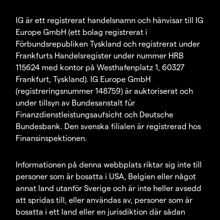
IG är ett registrerat handelsnamn och hänvisar till IG
Europe GmbH (ett bolag registrerat i
Förbundsrepubliken Tyskland och registrerat under
Frankfurts Handelsregister under nummer HRB
115624 med kontor på Westhafenplatz 1, 60327
Frankfurt, Tyskland). IG Europe GmbH
(registreringsnummer 148759) är auktoriserat och
under tillsyn av Bundesanstalt für
Finanzdienstleistungsaufsicht och Deutsche
Bundesbank. Den svenska filialen är registrerad hos
Finansinspektionen.
Informationen på denna webbplats riktar sig inte till
personer som är bosatta i USA, Belgien eller något
annat land utanför Sverige och är inte heller avsedd
att spridas till, eller användas av, personer som är
bosatta i ett land eller en jurisdiktion där sådan