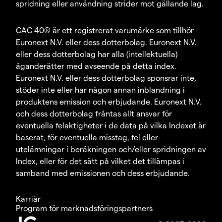
spridning eller användning strider mot gällande lag.
CAC 40® är ett registrerat varumärke som tillhör
Euronext N.V. eller dess dotterbolag. Euronext N.V.
eller dess dotterbolag har alla (intellektuella)
äganderätter med avseende på detta index.
Euronext N.V. eller dess dotterbolag sponsrar inte,
stöder inte eller har någon annan inblandning i
produktens emission och erbjudande. Euronext N.V.
och dess dotterbolag fråntas allt ansvar för
eventuella felaktigheter i de data på vilka Indexet är
baserat, för eventuella misstag, fel eller
utelämningar i beräkningen och/eller spridningen av
Index, eller för det sätt på vilket det tillämpas i
samband med emissionen och dess erbjudande.
Karriär
Program för marknadsföringspartners