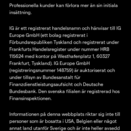
Professionella kunder kan förlora mer än sin initiala
insättning.
IG är ett registrerat handelsnamn och hänvisar till IG
Europe GmbH (ett bolag registrerat i
Förbundsrepubliken Tyskland och registrerat under
Frankfurts Handelsregister under nummer HRB
115624 med kontor på Westhafenplatz 1, 60327
Frankfurt, Tyskland). IG Europe GmbH
(registreringsnummer 148759) är auktoriserat och
under tillsyn av Bundesanstalt für
Finanzdienstleistungsaufsicht och Deutsche
Bundesbank. Den svenska filialen är registrerad hos
Finansinspektionen.
Informationen på denna webbplats riktar sig inte till
personer som är bosatta i USA, Belgien eller något
annat land utanför Sverige och är inte heller avsedd