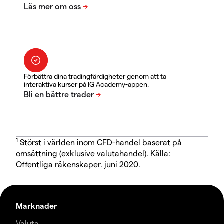
Förbättra dina tradingfärdigheter genom att ta
interaktiva kurser på IG Academy-appen.
1
Störst i världen inom CFD-handel baserat på
omsättning (exklusive valutahandel). Källa:
Offentliga räkenskaper. juni 2020.
Marknader
Valuta