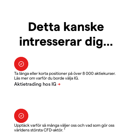
Detta kanske
intresserar dig…
Ta långa eller korta positioner på över 8 000 aktiekurser.
Läs mer om varför du borde välja IG.
Upptäck varför så många väljer oss och vad som gör oss
1
världens största CFD-aktör.