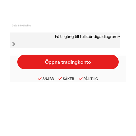
Data är indikativa
Få tillgång till fullständiga diagram -
SNABB
SÄKER
PÅLITLIG