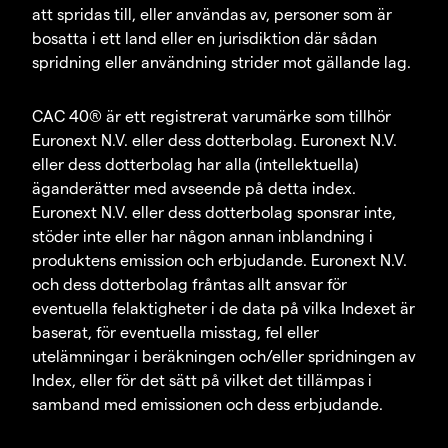
att spridas till, eller användas av, personer som är
bosatta i ett land eller en jurisdiktion där sådan
spridning eller användning strider mot gällande lag.
CAC 40® är ett registrerat varumärke som tillhör
Euronext N.V. eller dess dotterbolag. Euronext N.V.
eller dess dotterbolag har alla (intellektuella)
äganderätter med avseende på detta index.
Euronext N.V. eller dess dotterbolag sponsrar inte,
stöder inte eller har någon annan inblandning i
produktens emission och erbjudande. Euronext N.V.
och dess dotterbolag fråntas allt ansvar för
eventuella felaktigheter i de data på vilka Indexet är
baserat, för eventuella misstag, fel eller
utelämningar i beräkningen och/eller spridningen av
Index, eller för det sätt på vilket det tillämpas i
samband med emissionen och dess erbjudande.