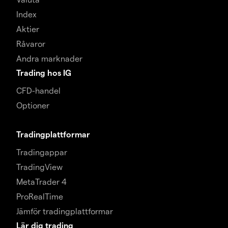
Index
Aktier
Råvaror
Andra marknader
Trading hos IG
CFD-handel
Optioner
Tradingplattformar
Tradingappar
TradingView
MetaTrader 4
ProRealTime
Jämför tradingplattformar
Lär dig trading