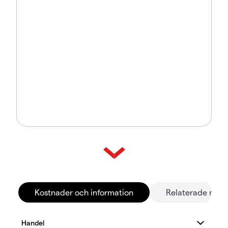
Kostnader och information
Relaterade mar