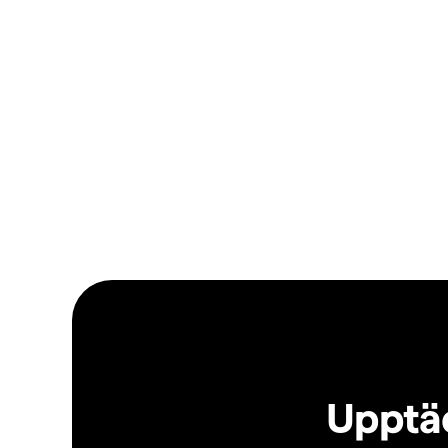
Upptäc