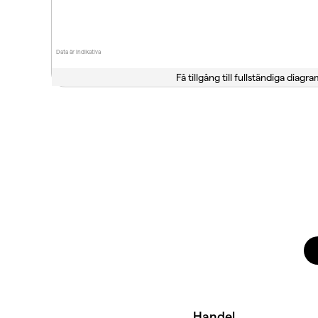
Data är indikativa
Få tillgång till fullständiga diagra