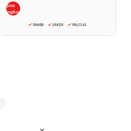
SNABB
SÄKER
PÅLITLIG