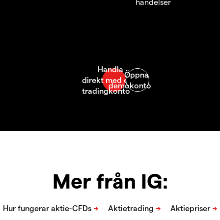
händelser
Mer från IG: