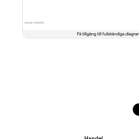
Data är indikativa
Få tillgång till fullständiga diagra