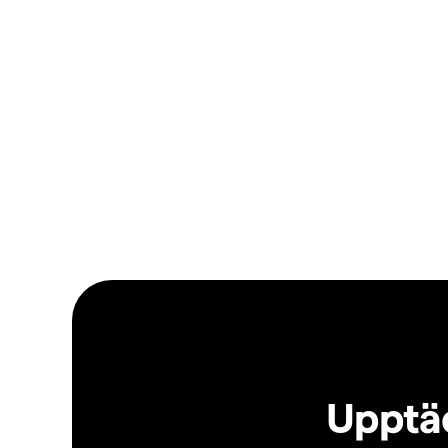
Upptäc