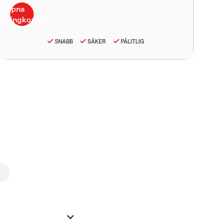
SNABB
SÄKER
PÅLITLIG