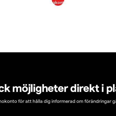
k möjligheter direkt i p
emokonto för att hålla dig informerad om förändringar g