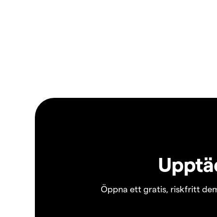
Upptäc
Öppna ett gratis, riskfritt d