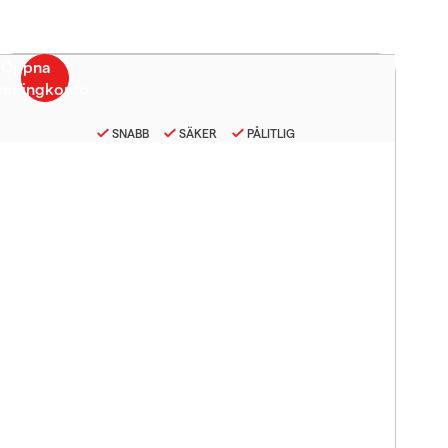
SNABB
SÄKER
PÅLITLIG