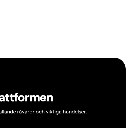
lattformen
ällande råvaror och viktiga händelser.