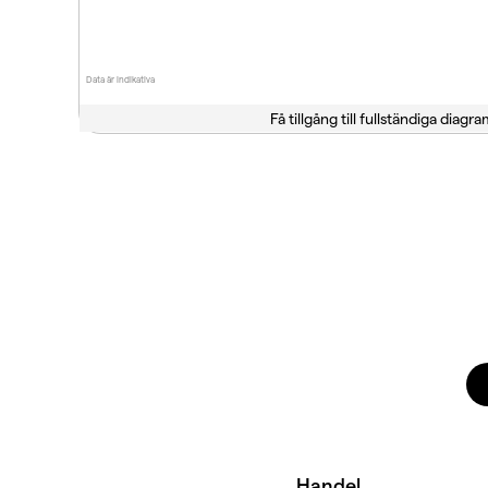
Data är indikativa
Få tillgång till fullständiga diagra