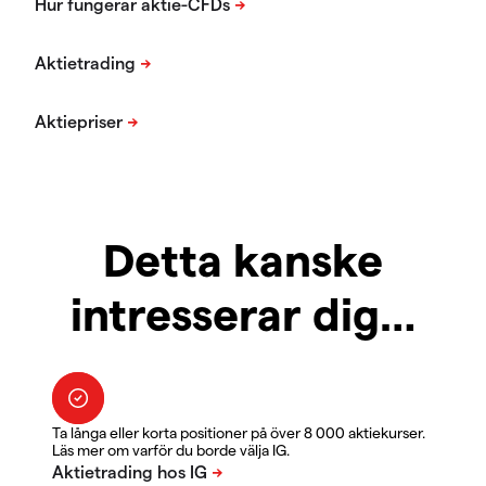
Detta kanske
intresserar dig…
Ta långa eller korta positioner på över 8 000 aktiekurser.
Läs mer om varför du borde välja IG.