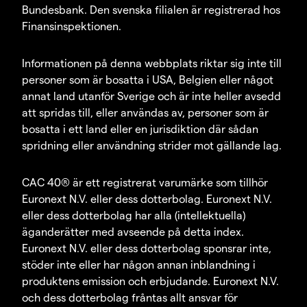
Bundesbank. Den svenska filialen är registrerad hos
Finansinspektionen.
Informationen på denna webbplats riktar sig inte till
personer som är bosatta i USA, Belgien eller något
annat land utanför Sverige och är inte heller avsedd
att spridas till, eller användas av, personer som är
bosatta i ett land eller en jurisdiktion där sådan
spridning eller användning strider mot gällande lag.
CAC 40® är ett registrerat varumärke som tillhör
Euronext N.V. eller dess dotterbolag. Euronext N.V.
eller dess dotterbolag har alla (intellektuella)
äganderätter med avseende på detta index.
Euronext N.V. eller dess dotterbolag sponsrar inte,
stöder inte eller har någon annan inblandning i
produktens emission och erbjudande. Euronext N.V.
och dess dotterbolag fråntas allt ansvar för