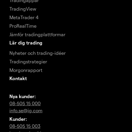
Tradingappar
TradingView
MetaTrader 4
ProRealTime
Jämför tradingplattformar
Lär dig trading
Nyheter och trading-idéer
Tradingstrategier
Morgonrapport
Kontakt
Nya kunder:
08-505 15 000
info.se@ig.com
Kunder:
08-505 15 003