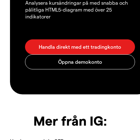
Analysera kursändringar på med snabba och
pålitliga HTML5-diagram med över 25
indikatorer
Mer från IG: