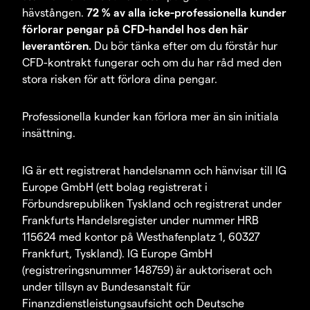
hävstången.
72 % av alla icke-professionella kunder
förlorar pengar på CFD-handel hos den här
leverantören.
Du bör tänka efter om du förstår hur
CFD-kontrakt fungerar och om du har råd med den
stora risken för att förlora dina pengar.
Professionella kunder kan förlora mer än sin initiala
insättning.
IG är ett registrerat handelsnamn och hänvisar till IG
Europe GmbH (ett bolag registrerat i
Förbundsrepubliken Tyskland och registrerat under
Frankfurts Handelsregister under nummer HRB
115624 med kontor på Westhafenplatz 1, 60327
Frankfurt, Tyskland). IG Europe GmbH
(registreringsnummer 148759) är auktoriserat och
under tillsyn av Bundesanstalt für
Finanzdienstleistungsaufsicht och Deutsche