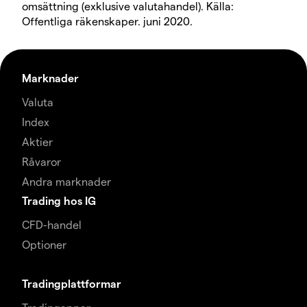
omsättning (exklusive valutahandel). Källa:
Offentliga räkenskaper. juni 2020.
Marknader
Valuta
Index
Aktier
Råvaror
Andra marknader
Trading hos IG
CFD-handel
Optioner
Tradingplattformar