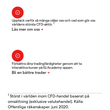
Upptäck varför så många väljer oss och vad som gör oss
1
världens största CFD-aktör.
Förbättra dina tradingfärdigheter genom att ta
interaktiva kurser på IG Academy-appen.
1
Störst i världen inom CFD-handel baserat på
omsättning (exklusive valutahandel). Källa:
Offentliga räkenskaper. juni 2020.