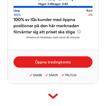
Högst:
0.85
Lägst:
0.83
Lång
Kort
100%
0%
100%
av IGs kunder med öppna
positioner på den här marknaden
förväntar sig att priset ska stiga
Priserna är fördröjda med minst 20 minuter
SNABB
SÄKER
PÅLITLIG