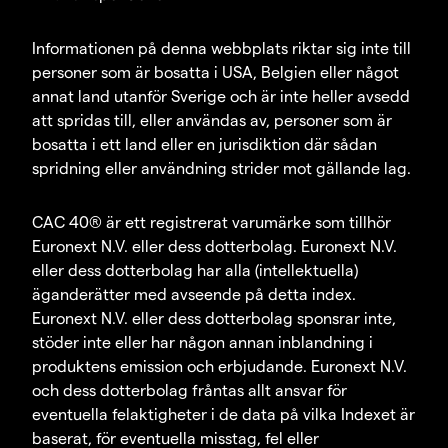
Informationen på denna webbplats riktar sig inte till
personer som är bosatta i USA, Belgien eller något
annat land utanför Sverige och är inte heller avsedd
att spridas till, eller användas av, personer som är
bosatta i ett land eller en jurisdiktion där sådan
spridning eller användning strider mot gällande lag.
CAC 40® är ett registrerat varumärke som tillhör
Euronext N.V. eller dess dotterbolag. Euronext N.V.
eller dess dotterbolag har alla (intellektuella)
äganderätter med avseende på detta index.
Euronext N.V. eller dess dotterbolag sponsrar inte,
stöder inte eller har någon annan inblandning i
produktens emission och erbjudande. Euronext N.V.
och dess dotterbolag fråntas allt ansvar för
eventuella felaktigheter i de data på vilka Indexet är
baserat, för eventuella misstag, fel eller