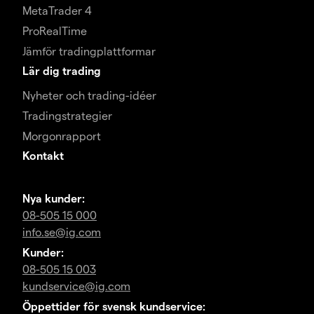
MetaTrader 4
ProRealTime
Jämför tradingplattformar
Lär dig trading
Nyheter och trading-idéer
Tradingstrategier
Morgonrapport
Kontakt
Nya kunder:
08-505 15 000
info.se@ig.com
Kunder:
08-505 15 003
kundservice@ig.com
Öppettider för svensk kundservice: