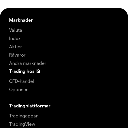
Marknader
Valuta
Index
Aktier
Råvaror
Andra marknader
Trading hos IG
CFD-handel
Optioner
Tradingplattformar
Tradingappar
TradingView