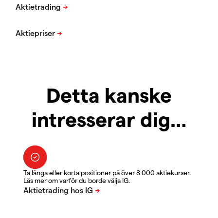
Detta kanske
intresserar dig…
Ta långa eller korta positioner på över 8 000 aktiekurser.
Läs mer om varför du borde välja IG.