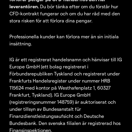
leverantören.
Du bör tänka efter om du förstår hur
CFD-kontrakt fungerar och om du har råd med den
stora risken för att förlora dina pengar.
Professionella kunder kan förlora mer än sin initiala
insättning.
IG är ett registrerat handelsnamn och hänvisar till IG
Europe GmbH (ett bolag registrerat i
Förbundsrepubliken Tyskland och registrerat under
Frankfurts Handelsregister under nummer HRB
115624 med kontor på Westhafenplatz 1, 60327
Frankfurt, Tyskland). IG Europe GmbH
(registreringsnummer 148759) är auktoriserat och
under tillsyn av Bundesanstalt für
Finanzdienstleistungsaufsicht och Deutsche
Bundesbank. Den svenska filialen är registrerad hos
Finansinspektionen.