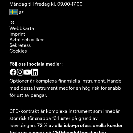
Måndag till fredag kl. 09.00-17.00
IG
Webbkarta
Imprint
Avtal och villkor
Sekretess
Cookies
Följ oss i sociala medier:
Optioner är komplexa finansiella instrument. Handel
med dessa instrument medför en hög risk för snabb
förlust av pengar.
CFD-kontrakt är komplexa instrument som innebär
stor risk för snabba förluster på grund av
hävstången.
72 % av alla icke-professionella kunder
förlorar pengar på CFD-handel hos den här