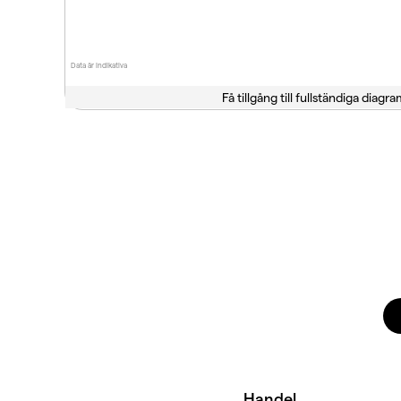
Data är indikativa
Få tillgång till fullständiga diagra