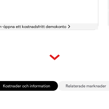
m -
Kostnader och information
Relaterade marknader