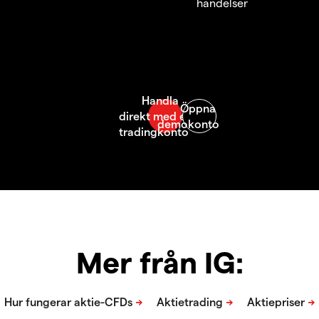
händelser
Mer från IG: