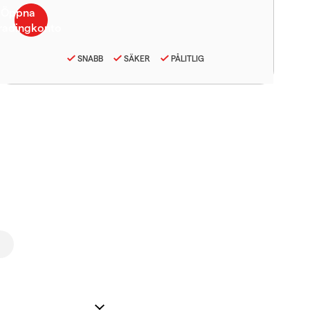
SNABB
SÄKER
PÅLITLIG