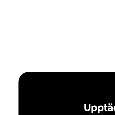
Upptäc