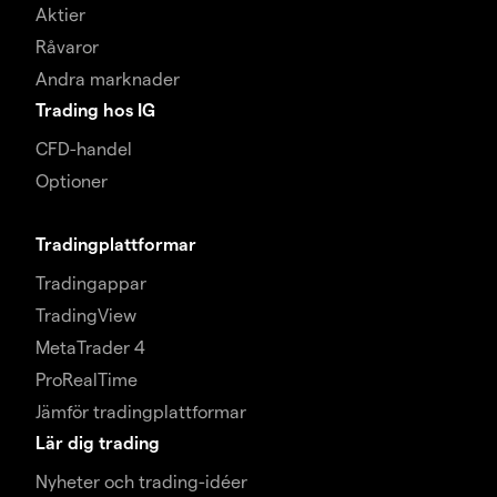
Aktier
Råvaror
Andra marknader
Trading hos IG
CFD-handel
Optioner
Tradingplattformar
Tradingappar
TradingView
MetaTrader 4
ProRealTime
Jämför tradingplattformar
Lär dig trading
Nyheter och trading-idéer