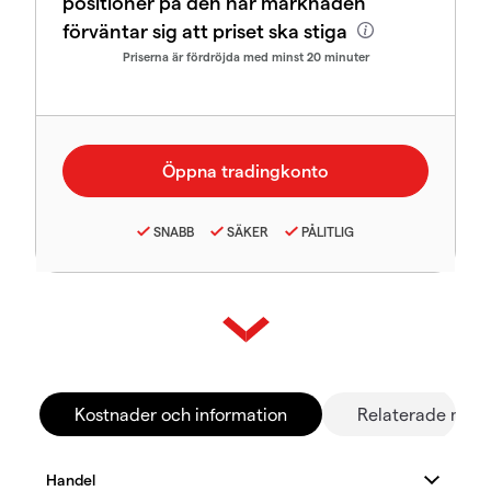
positioner på den här marknaden
förväntar sig att priset ska stiga
Priserna är fördröjda med minst 20 minuter
SNABB
SÄKER
PÅLITLIG
Kostnader och information
Relaterade mar