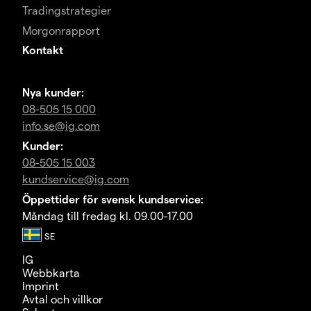
Tradingstrategier
Morgonrapport
Kontakt
Nya kunder:
08-505 15 000
info.se@ig.com
Kunder:
08-505 15 003
kundservice@ig.com
Öppettider för svensk kundservice:
Måndag till fredag kl. 09.00-17.00
IG
Webbkarta
Imprint
Avtal och villkor