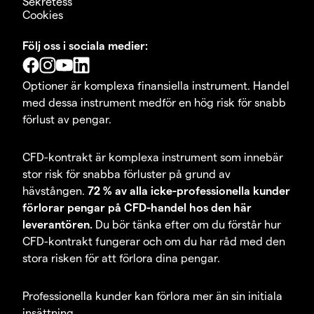
Sekretess
Cookies
Följ oss i sociala medier:
Optioner är komplexa finansiella instrument. Handel
med dessa instrument medför en hög risk för snabb
förlust av pengar.
CFD-kontrakt är komplexa instrument som innebär
stor risk för snabba förluster på grund av
hävstången.
72 % av alla icke-professionella kunder
förlorar pengar på CFD-handel hos den här
leverantören.
Du bör tänka efter om du förstår hur
CFD-kontrakt fungerar och om du har råd med den
stora risken för att förlora dina pengar.
Professionella kunder kan förlora mer än sin initiala
insättning.