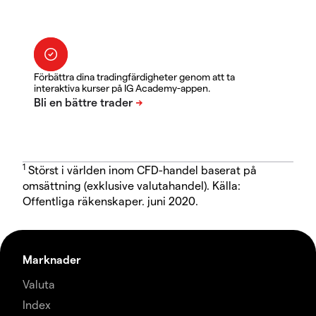
Förbättra dina tradingfärdigheter genom att ta
interaktiva kurser på IG Academy-appen.
1
Störst i världen inom CFD-handel baserat på
omsättning (exklusive valutahandel). Källa:
Offentliga räkenskaper. juni 2020.
Marknader
Valuta
Index