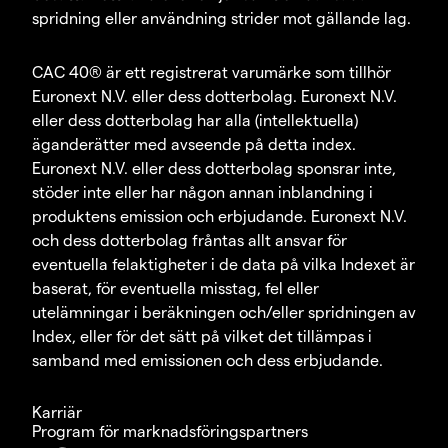
spridning eller användning strider mot gällande lag.
CAC 40® är ett registrerat varumärke som tillhör
Euronext N.V. eller dess dotterbolag. Euronext N.V.
eller dess dotterbolag har alla (intellektuella)
äganderätter med avseende på detta index.
Euronext N.V. eller dess dotterbolag sponsrar inte,
stöder inte eller har någon annan inblandning i
produktens emission och erbjudande. Euronext N.V.
och dess dotterbolag fråntas allt ansvar för
eventuella felaktigheter i de data på vilka Indexet är
baserat, för eventuella misstag, fel eller
utelämningar i beräkningen och/eller spridningen av
Index, eller för det sätt på vilket det tillämpas i
samband med emissionen och dess erbjudande.
Karriär
Program för marknadsföringspartners