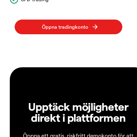
Upptäck möjligheter
direkt i plattformen
Öppna ett gratis, riskfritt demokonto för att