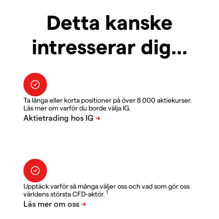
Detta kanske
intresserar dig…
Ta långa eller korta positioner på över 8 000 aktiekurser.
Läs mer om varför du borde välja IG.
Upptäck varför så många väljer oss och vad som gör oss
1
världens största CFD-aktör.