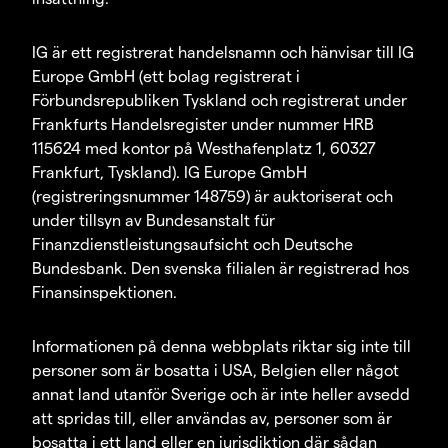
IG är ett registrerat handelsnamn och hänvisar till IG
Europe GmbH (ett bolag registrerat i
Förbundsrepubliken Tyskland och registrerat under
Frankfurts Handelsregister under nummer HRB
115624 med kontor på Westhafenplatz 1, 60327
Frankfurt, Tyskland). IG Europe GmbH
(registreringsnummer 148759) är auktoriserat och
under tillsyn av Bundesanstalt für
Finanzdienstleistungsaufsicht och Deutsche
Bundesbank. Den svenska filialen är registrerad hos
Finansinspektionen.
Informationen på denna webbplats riktar sig inte till
personer som är bosatta i USA, Belgien eller något
annat land utanför Sverige och är inte heller avsedd
att spridas till, eller användas av, personer som är
bosatta i ett land eller en jurisdiktion där sådan