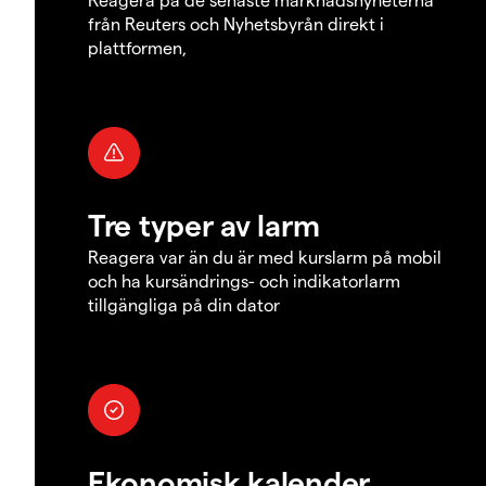
från Reuters och Nyhetsbyrån direkt i
plattformen,
Tre typer av larm
Reagera var än du är med kurslarm på mobil
och ha kursändrings- och indikatorlarm
tillgängliga på din dator
Ekonomisk kalender