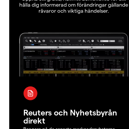
hålla dig informerad om förändringar gällande
råvaror och viktiga händelser.
Reuters och Nyhetsbyrån
direkt
Reagera på de senaste marknadsnyheterna