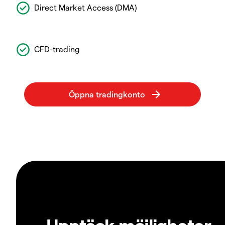
Direct Market Access (DMA)
CFD-trading
Upptäck möjligheter