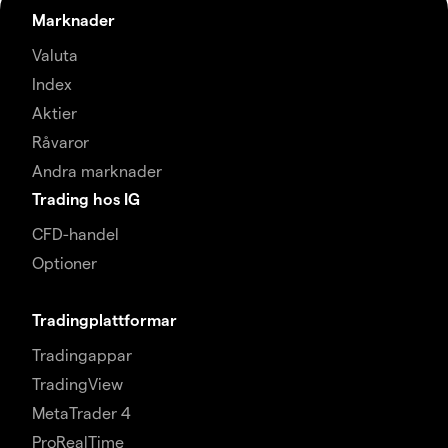
Marknader
Valuta
Index
Aktier
Råvaror
Andra marknader
Trading hos IG
CFD-handel
Optioner
Tradingplattformar
Tradingappar
TradingView
MetaTrader 4
ProRealTime