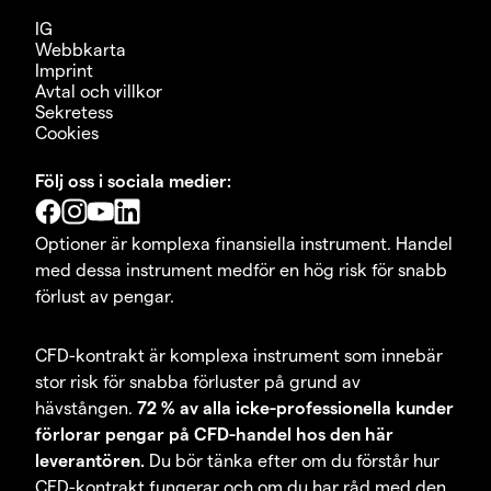
IG
Webbkarta
Imprint
Avtal och villkor
Sekretess
Cookies
Följ oss i sociala medier:
Optioner är komplexa finansiella instrument. Handel
med dessa instrument medför en hög risk för snabb
förlust av pengar.
CFD-kontrakt är komplexa instrument som innebär
stor risk för snabba förluster på grund av
hävstången.
72 % av alla icke-professionella kunder
förlorar pengar på CFD-handel hos den här
leverantören.
Du bör tänka efter om du förstår hur
CFD-kontrakt fungerar och om du har råd med den