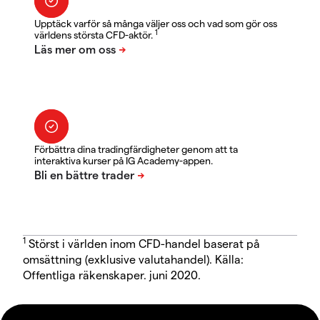
Upptäck varför så många väljer oss och vad som gör oss
1
världens största CFD-aktör.
Förbättra dina tradingfärdigheter genom att ta
interaktiva kurser på IG Academy-appen.
1
Störst i världen inom CFD-handel baserat på
omsättning (exklusive valutahandel). Källa:
Offentliga räkenskaper. juni 2020.