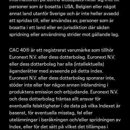
personer som är bosatta i USA, Belgien eller något
annat land utanför Sverige och är inte heller avsedd
att spridas till, eller användas av, personer som är
bosatta i ett land eller en jurisdiktion där sådan
spridning eller användning strider mot gällande lag.
CAC 40® är ett registrerat varumärke som tillhör
Euronext N.V. eller dess dotterbolag. Euronext N.V.
eller dess dotterbolag har alla (intellektuella)
äganderätter med avseende på detta index.
Euronext N.V. eller dess dotterbolag sponsrar inte,
stöder inte eller har någon annan inblandning i
produktens emission och erbjudande. Euronext N.V.
och dess dotterbolag fråntas allt ansvar för
eventuella felaktigheter i de data på vilka Indexet är
baserat, för eventuella misstag, fel eller
utelämningar i beräkningen och/eller spridningen av
Index, eller för det sätt på vilket det tillämpas i