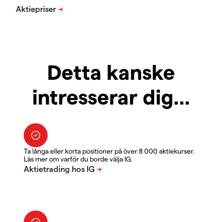
Detta kanske
intresserar dig…
Ta långa eller korta positioner på över 8 000 aktiekurser.
Läs mer om varför du borde välja IG.