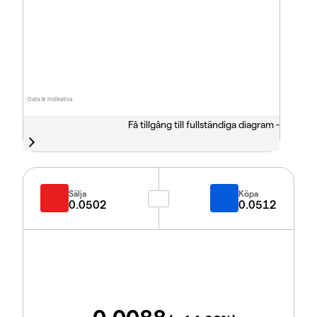
Data är indikativa
Få tillgång till fullständiga diagram -
Sälja
Köpa
0.0502
0.0512