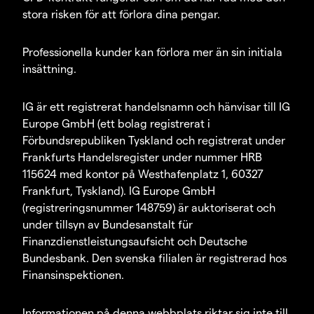
stora risken för att förlora dina pengar.
Professionella kunder kan förlora mer än sin initiala
insättning.
IG är ett registrerat handelsnamn och hänvisar till IG
Europe GmbH (ett bolag registrerat i
Förbundsrepubliken Tyskland och registrerat under
Frankfurts Handelsregister under nummer HRB
115624 med kontor på Westhafenplatz 1, 60327
Frankfurt, Tyskland). IG Europe GmbH
(registreringsnummer 148759) är auktoriserat och
under tillsyn av Bundesanstalt für
Finanzdienstleistungsaufsicht och Deutsche
Bundesbank. Den svenska filialen är registrerad hos
Finansinspektionen.
Informationen på denna webbplats riktar sig inte till