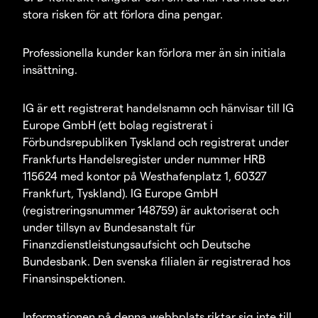
stora risken för att förlora dina pengar.
Professionella kunder kan förlora mer än sin initiala
insättning.
IG är ett registrerat handelsnamn och hänvisar till IG
Europe GmbH (ett bolag registrerat i
Förbundsrepubliken Tyskland och registrerat under
Frankfurts Handelsregister under nummer HRB
115624 med kontor på Westhafenplatz 1, 60327
Frankfurt, Tyskland). IG Europe GmbH
(registreringsnummer 148759) är auktoriserat och
under tillsyn av Bundesanstalt für
Finanzdienstleistungsaufsicht och Deutsche
Bundesbank. Den svenska filialen är registrerad hos
Finansinspektionen.
Informationen på denna webbplats riktar sig inte till