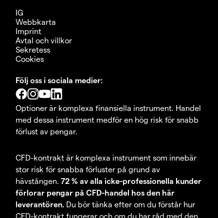
IG
Webbkarta
Imprint
Avtal och villkor
Sekretess
Cookies
Följ oss i sociala medier:
Optioner är komplexa finansiella instrument. Handel
med dessa instrument medför en hög risk för snabb
förlust av pengar.
CFD-kontrakt är komplexa instrument som innebär
stor risk för snabba förluster på grund av
hävstången.
72 % av alla icke-professionella kunder
förlorar pengar på CFD-handel hos den här
leverantören.
Du bör tänka efter om du förstår hur
CFD-kontrakt fungerar och om du har råd med den