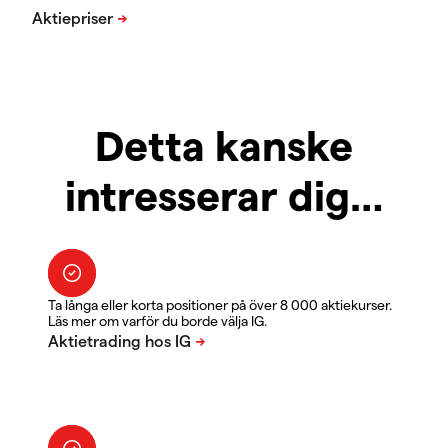
Detta kanske
intresserar dig…
Ta långa eller korta positioner på över 8 000 aktiekurser.
Läs mer om varför du borde välja IG.