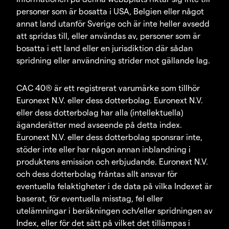
personer som är bosatta i USA, Belgien eller något
annat land utanför Sverige och är inte heller avsedd
att spridas till, eller användas av, personer som är
bosatta i ett land eller en jurisdiktion där sådan
spridning eller användning strider mot gällande lag.
CAC 40® är ett registrerat varumärke som tillhör
Euronext N.V. eller dess dotterbolag. Euronext N.V.
eller dess dotterbolag har alla (intellektuella)
äganderätter med avseende på detta index.
Euronext N.V. eller dess dotterbolag sponsrar inte,
stöder inte eller har någon annan inblandning i
produktens emission och erbjudande. Euronext N.V.
och dess dotterbolag fråntas allt ansvar för
eventuella felaktigheter i de data på vilka Indexet är
baserat, för eventuella misstag, fel eller
utelämningar i beräkningen och/eller spridningen av
Index, eller för det sätt på vilket det tillämpas i