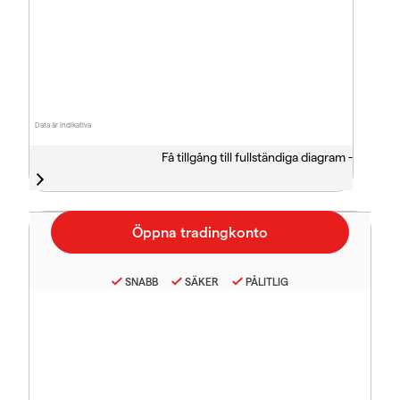
Data är indikativa
Få tillgång till fullständiga diagram -
SNABB
SÄKER
PÅLITLIG