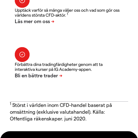
Upptäck varför så många väljer oss och vad som gör oss
1
världens största CFD-aktör.
Förbättra dina tradingfärdigheter genom att ta
interaktiva kurser på IG Academy-appen.
1
Störst i världen inom CFD-handel baserat på
omsättning (exklusive valutahandel). Källa:
Offentliga räkenskaper. juni 2020.