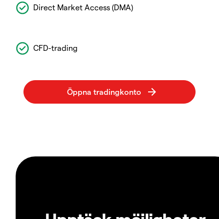
Direct Market Access (DMA)
CFD-trading
Upptäck möjligheter