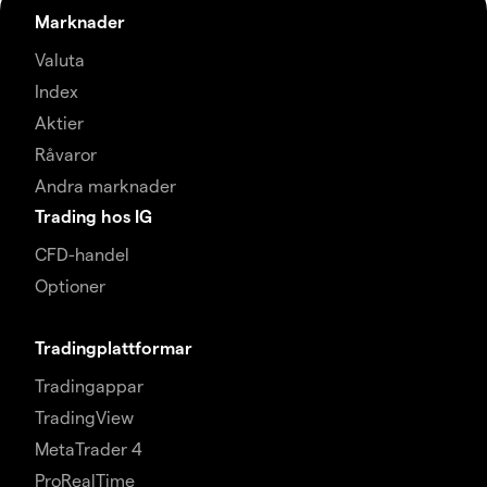
Marknader
Valuta
Index
Aktier
Råvaror
Andra marknader
Trading hos IG
CFD-handel
Optioner
Tradingplattformar
Tradingappar
TradingView
MetaTrader 4
ProRealTime