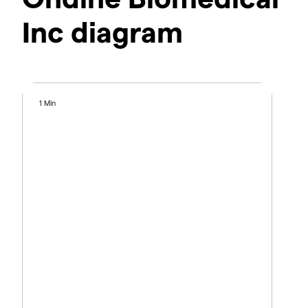
Inc diagram
1 Min