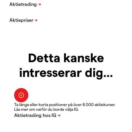
Detta kanske
intresserar dig…
Ta långa eller korta positioner på över 8 000 aktiekurser.
Läs mer om varför du borde välja IG.