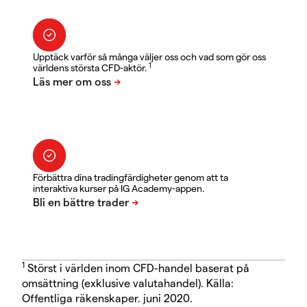
Upptäck varför så många väljer oss och vad som gör oss
1
världens största CFD-aktör.
Förbättra dina tradingfärdigheter genom att ta
interaktiva kurser på IG Academy-appen.
1
Störst i världen inom CFD-handel baserat på
omsättning (exklusive valutahandel). Källa:
Offentliga räkenskaper. juni 2020.