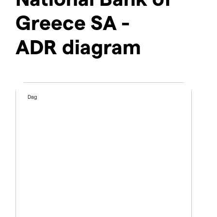
Greece SA -
ADR diagram
Dag