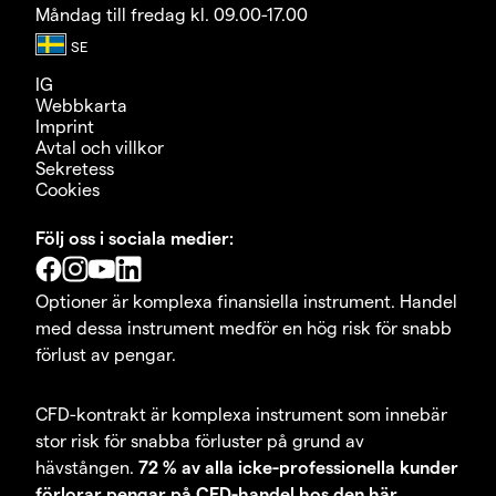
Måndag till fredag kl. 09.00-17.00
IG
Webbkarta
Imprint
Avtal och villkor
Sekretess
Cookies
Följ oss i sociala medier:
Optioner är komplexa finansiella instrument. Handel
med dessa instrument medför en hög risk för snabb
förlust av pengar.
CFD-kontrakt är komplexa instrument som innebär
stor risk för snabba förluster på grund av
hävstången.
72 % av alla icke-professionella kunder
förlorar pengar på CFD-handel hos den här