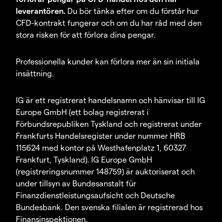
leverantören.
Du bör tänka efter om du förstår hur
CFD-kontrakt fungerar och om du har råd med den
stora risken för att förlora dina pengar.
Professionella kunder kan förlora mer än sin initiala
insättning.
IG är ett registrerat handelsnamn och hänvisar till IG
Europe GmbH (ett bolag registrerat i
Förbundsrepubliken Tyskland och registrerat under
Frankfurts Handelsregister under nummer HRB
115624 med kontor på Westhafenplatz 1, 60327
Frankfurt, Tyskland). IG Europe GmbH
(registreringsnummer 148759) är auktoriserat och
under tillsyn av Bundesanstalt für
Finanzdienstleistungsaufsicht och Deutsche
Bundesbank. Den svenska filialen är registrerad hos
Finansinspektionen.