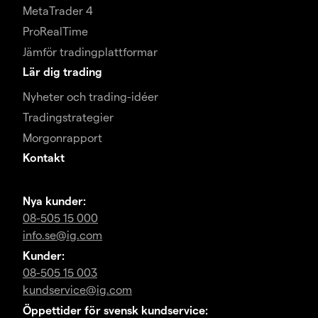
MetaTrader 4
ProRealTime
Jämför tradingplattformar
Lär dig trading
Nyheter och trading-idéer
Tradingstrategier
Morgonrapport
Kontakt
Nya kunder:
08-505 15 000
info.se@ig.com
Kunder:
08-505 15 003
kundservice@ig.com
Öppettider för svensk kundservice: