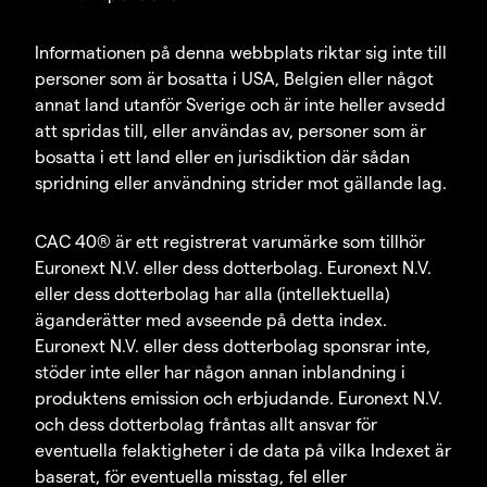
Informationen på denna webbplats riktar sig inte till
personer som är bosatta i USA, Belgien eller något
annat land utanför Sverige och är inte heller avsedd
att spridas till, eller användas av, personer som är
bosatta i ett land eller en jurisdiktion där sådan
spridning eller användning strider mot gällande lag.
CAC 40® är ett registrerat varumärke som tillhör
Euronext N.V. eller dess dotterbolag. Euronext N.V.
eller dess dotterbolag har alla (intellektuella)
äganderätter med avseende på detta index.
Euronext N.V. eller dess dotterbolag sponsrar inte,
stöder inte eller har någon annan inblandning i
produktens emission och erbjudande. Euronext N.V.
och dess dotterbolag fråntas allt ansvar för
eventuella felaktigheter i de data på vilka Indexet är
baserat, för eventuella misstag, fel eller