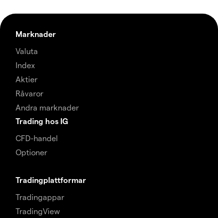
Marknader
Valuta
Index
Aktier
Råvaror
Andra marknader
Trading hos IG
CFD-handel
Optioner
Tradingplattformar
Tradingappar
TradingView