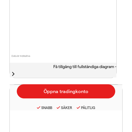
Data är indikativa
Få tillgång till fullständiga diagram -
SNABB
SÄKER
PÅLITLIG