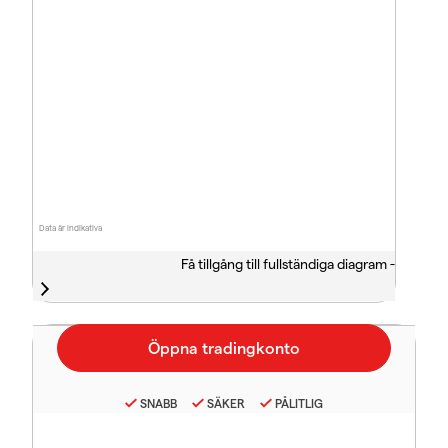
Data är indikativa
Få tillgång till fullständiga diagram -
SNABB
SÄKER
PÅLITLIG