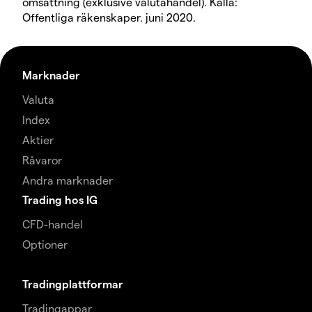
omsättning (exklusive valutahandel). Källa:
Offentliga räkenskaper. juni 2020.
Marknader
Valuta
Index
Aktier
Råvaror
Andra marknader
Trading hos IG
CFD-handel
Optioner
Tradingplattformar
Tradingappar