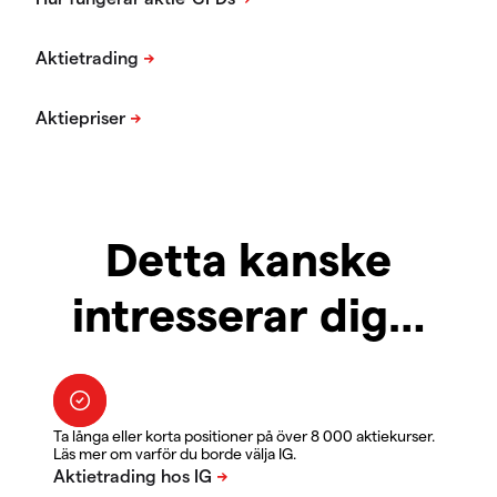
Detta kanske
intresserar dig…
Ta långa eller korta positioner på över 8 000 aktiekurser.
Läs mer om varför du borde välja IG.