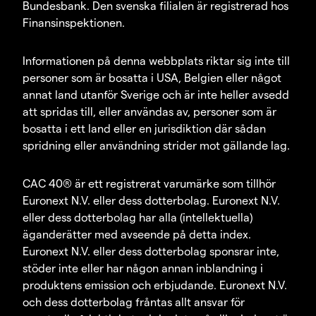
Bundesbank. Den svenska filialen är registrerad hos
Finansinspektionen.
Informationen på denna webbplats riktar sig inte till
personer som är bosatta i USA, Belgien eller något
annat land utanför Sverige och är inte heller avsedd
att spridas till, eller användas av, personer som är
bosatta i ett land eller en jurisdiktion där sådan
spridning eller användning strider mot gällande lag.
CAC 40® är ett registrerat varumärke som tillhör
Euronext N.V. eller dess dotterbolag. Euronext N.V.
eller dess dotterbolag har alla (intellektuella)
äganderätter med avseende på detta index.
Euronext N.V. eller dess dotterbolag sponsrar inte,
stöder inte eller har någon annan inblandning i
produktens emission och erbjudande. Euronext N.V.
och dess dotterbolag fråntas allt ansvar för