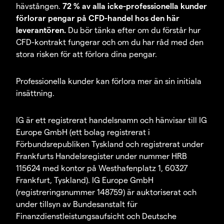
hävstången.
72 % av alla icke-professionella kunder
förlorar pengar på CFD-handel hos den här
leverantören.
Du bör tänka efter om du förstår hur
CFD-kontrakt fungerar och om du har råd med den
stora risken för att förlora dina pengar.
Professionella kunder kan förlora mer än sin initiala
insättning.
IG är ett registrerat handelsnamn och hänvisar till IG
Europe GmbH (ett bolag registrerat i
Förbundsrepubliken Tyskland och registrerat under
Frankfurts Handelsregister under nummer HRB
115624 med kontor på Westhafenplatz 1, 60327
Frankfurt, Tyskland). IG Europe GmbH
(registreringsnummer 148759) är auktoriserat och
under tillsyn av Bundesanstalt für
Finanzdienstleistungsaufsicht och Deutsche