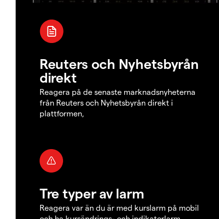
Reuters och Nyhetsbyrån
direkt
Reagera på de senaste marknadsnyheterna
från Reuters och Nyhetsbyrån direkt i
plattformen,
Tre typer av larm
Reagera var än du är med kurslarm på mobil
och ha kursändrings- och indikatorlarm