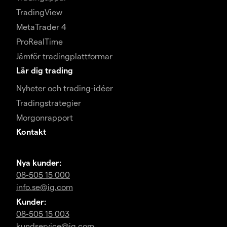
TradingView
MetaTrader 4
ProRealTime
Jämför tradingplattformar
Lär dig trading
Nyheter och trading-idéer
Tradingstrategier
Morgonrapport
Kontakt
Nya kunder:
08-505 15 000
info.se@ig.com
Kunder:
08-505 15 003
kundservice@ig.com