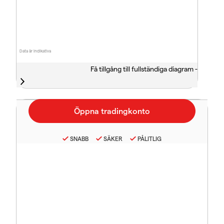
Data är indikativa
Få tillgång till fullständiga diagram -
SNABB
SÄKER
PÅLITLIG