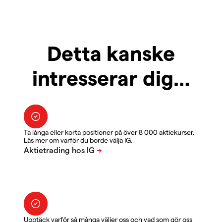
Detta kanske
intresserar dig…
Ta långa eller korta positioner på över 8 000 aktiekurser.
Läs mer om varför du borde välja IG.
Upptäck varför så många väljer oss och vad som gör oss