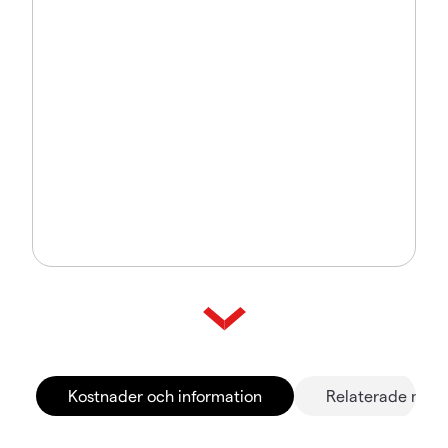
Kostnader och information
Relaterade mar