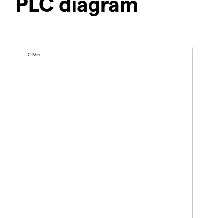
PLC diagram
2 Min