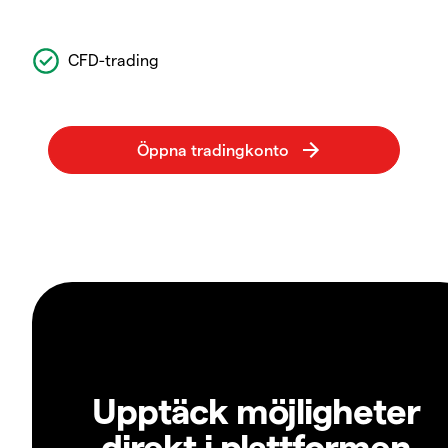
CFD-trading
Upptäck möjligheter
direkt i plattformen