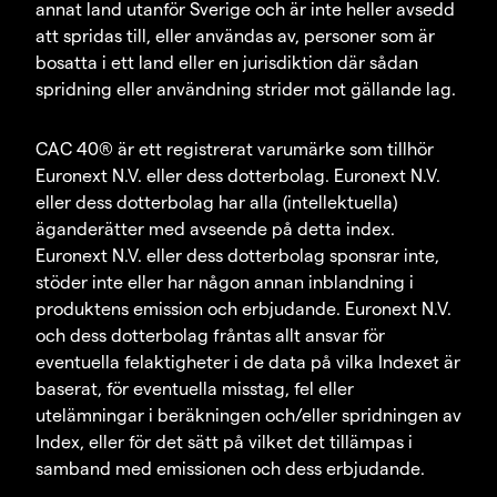
annat land utanför Sverige och är inte heller avsedd
att spridas till, eller användas av, personer som är
bosatta i ett land eller en jurisdiktion där sådan
spridning eller användning strider mot gällande lag.
CAC 40® är ett registrerat varumärke som tillhör
Euronext N.V. eller dess dotterbolag. Euronext N.V.
eller dess dotterbolag har alla (intellektuella)
äganderätter med avseende på detta index.
Euronext N.V. eller dess dotterbolag sponsrar inte,
stöder inte eller har någon annan inblandning i
produktens emission och erbjudande. Euronext N.V.
och dess dotterbolag fråntas allt ansvar för
eventuella felaktigheter i de data på vilka Indexet är
baserat, för eventuella misstag, fel eller
utelämningar i beräkningen och/eller spridningen av
Index, eller för det sätt på vilket det tillämpas i
samband med emissionen och dess erbjudande.