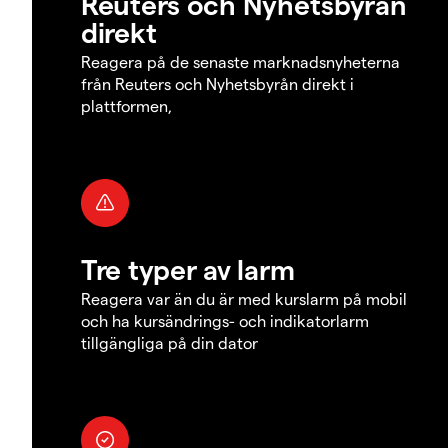
Reuters och Nyhetsbyrån
direkt
Reagera på de senaste marknadsnyheterna
från Reuters och Nyhetsbyrån direkt i
plattformen,
Tre typer av larm
Reagera var än du är med kurslarm på mobil
och ha kursändrings- och indikatorlarm
tillgängliga på din dator