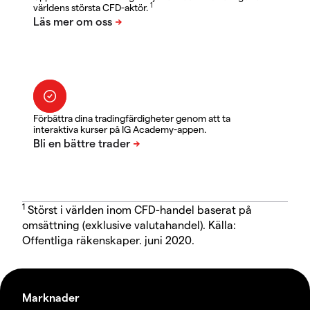
1
världens största CFD-aktör.
Förbättra dina tradingfärdigheter genom att ta
interaktiva kurser på IG Academy-appen.
1
Störst i världen inom CFD-handel baserat på
omsättning (exklusive valutahandel). Källa:
Offentliga räkenskaper. juni 2020.
Marknader