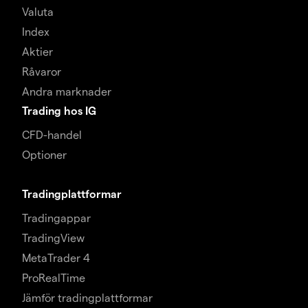
Valuta
Index
Aktier
Råvaror
Andra marknader
Trading hos IG
CFD-handel
Optioner
Tradingplattformar
Tradingappar
TradingView
MetaTrader 4
ProRealTime
Jämför tradingplattformar