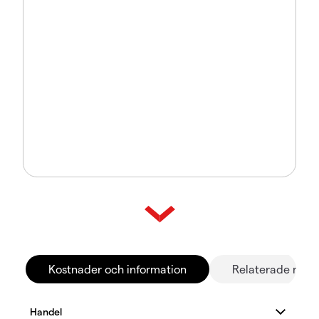
Kostnader och information
Relaterade mar