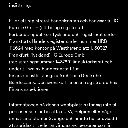
insättning.
IG är ett registrerat handelsnamn och hänvisar till IG
Europe GmbH (ett bolag registrerat i
Förbundsrepubliken Tyskland och registrerat under
Frankfurts Handelsregister under nummer HRB
115624 med kontor på Westhafenplatz 1, 60327
Frankfurt, Tyskland). IG Europe GmbH
(registreringsnummer 148759) är auktoriserat och
under tillsyn av Bundesanstalt für
Finanzdienstleistungsaufsicht och Deutsche
Bundesbank. Den svenska filialen är registrerad hos
Finansinspektionen.
Informationen på denna webbplats riktar sig inte till
personer som är bosatta i USA, Belgien eller något
annat land utanför Sverige och är inte heller avsedd
att spridas till, eller användas av, personer som är