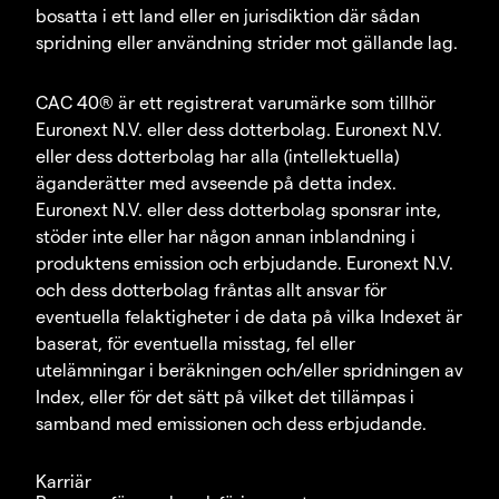
bosatta i ett land eller en jurisdiktion där sådan
spridning eller användning strider mot gällande lag.
CAC 40® är ett registrerat varumärke som tillhör
Euronext N.V. eller dess dotterbolag. Euronext N.V.
eller dess dotterbolag har alla (intellektuella)
äganderätter med avseende på detta index.
Euronext N.V. eller dess dotterbolag sponsrar inte,
stöder inte eller har någon annan inblandning i
produktens emission och erbjudande. Euronext N.V.
och dess dotterbolag fråntas allt ansvar för
eventuella felaktigheter i de data på vilka Indexet är
baserat, för eventuella misstag, fel eller
utelämningar i beräkningen och/eller spridningen av
Index, eller för det sätt på vilket det tillämpas i
samband med emissionen och dess erbjudande.
Karriär