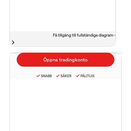
Få tillgång till fullständiga diagram -
SNABB
SÄKER
PÅLITLIG