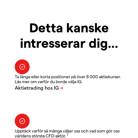
Detta kanske
intresserar dig…
Ta långa eller korta positioner på över 8 000 aktiekurser.
Läs mer om varför du borde välja IG.
Upptäck varför så många väljer oss och vad som gör oss
1
världens största CFD-aktör.