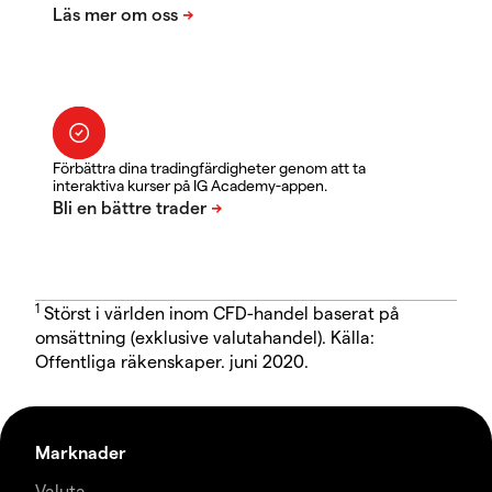
Förbättra dina tradingfärdigheter genom att ta
interaktiva kurser på IG Academy-appen.
1
Störst i världen inom CFD-handel baserat på
omsättning (exklusive valutahandel). Källa:
Offentliga räkenskaper. juni 2020.
Marknader
Valuta