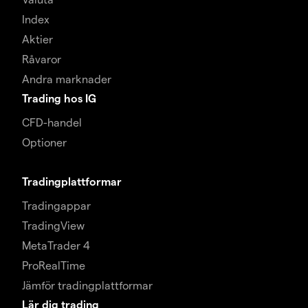
Index
Aktier
Råvaror
Andra marknader
Trading hos IG
CFD-handel
Optioner
Tradingplattformar
Tradingappar
TradingView
MetaTrader 4
ProRealTime
Jämför tradingplattformar
Lär dig trading