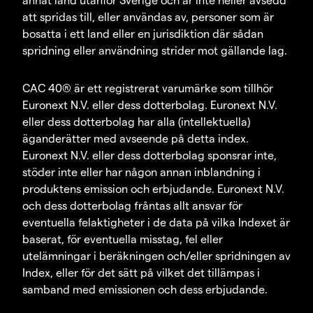
att spridas till, eller användas av, personer som är
bosatta i ett land eller en jurisdiktion där sådan
spridning eller användning strider mot gällande lag.
CAC 40® är ett registrerat varumärke som tillhör
Euronext N.V. eller dess dotterbolag. Euronext N.V.
eller dess dotterbolag har alla (intellektuella)
äganderätter med avseende på detta index.
Euronext N.V. eller dess dotterbolag sponsrar inte,
stöder inte eller har någon annan inblandning i
produktens emission och erbjudande. Euronext N.V.
och dess dotterbolag fråntas allt ansvar för
eventuella felaktigheter i de data på vilka Indexet är
baserat, för eventuella misstag, fel eller
utelämningar i beräkningen och/eller spridningen av
Index, eller för det sätt på vilket det tillämpas i
samband med emissionen och dess erbjudande.