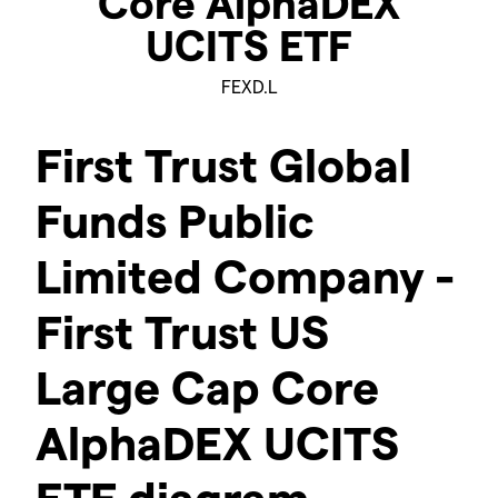
Core AlphaDEX
UCITS ETF
FEXD.L
First Trust Global
Funds Public
Limited Company -
First Trust US
Large Cap Core
AlphaDEX UCITS
ETF diagram