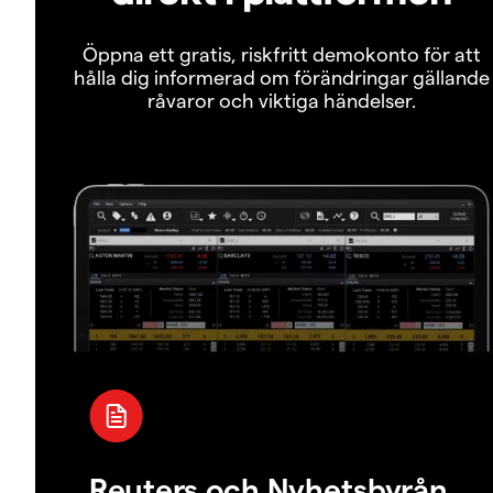
Öppna ett gratis, riskfritt demokonto för att
hålla dig informerad om förändringar gällande
råvaror och viktiga händelser.
Reuters och Nyhetsbyrån