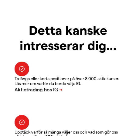
Detta kanske
intresserar dig…
Ta långa eller korta positioner på över 8 000 aktiekurser.
Läs mer om varför du borde välja IG.
Upptäck varför så många väljer oss och vad som gör oss
1