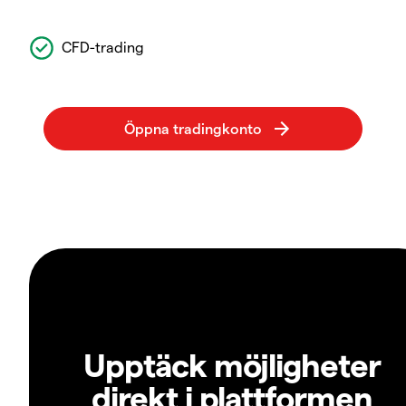
CFD-trading
Upptäck möjligheter
direkt i plattformen