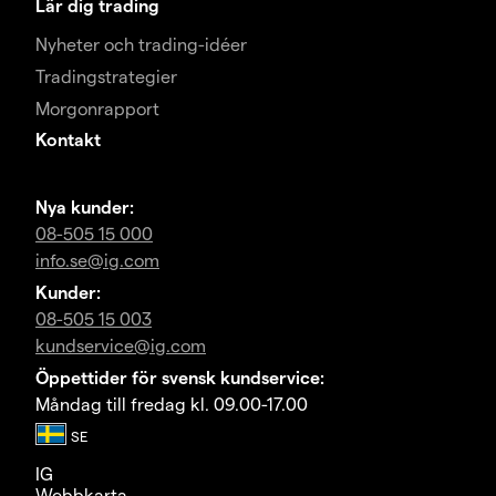
Lär dig trading
Nyheter och trading-idéer
Tradingstrategier
Morgonrapport
Kontakt
Nya kunder:
08-505 15 000
info.se@ig.com
Kunder:
08-505 15 003
kundservice@ig.com
Öppettider för svensk kundservice:
Måndag till fredag kl. 09.00-17.00
IG
Webbkarta