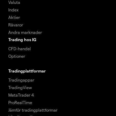
Valuta
Index
Aktier
Råvaror
Andra marknader
Trading hos IG
CFD-handel
Optioner
Tradingplattformar
Tradingappar
TradingView
MetaTrader 4
ProRealTime
Jämför tradingplattformar