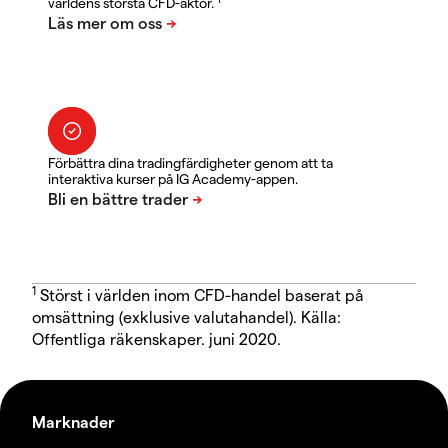
världens största CFD-aktör.
Förbättra dina tradingfärdigheter genom att ta
interaktiva kurser på IG Academy-appen.
1
Störst i världen inom CFD-handel baserat på
omsättning (exklusive valutahandel). Källa:
Offentliga räkenskaper. juni 2020.
Marknader