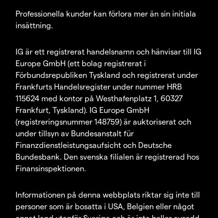
Professionella kunder kan förlora mer än sin initiala
insättning.
IG är ett registrerat handelsnamn och hänvisar till IG
Europe GmbH (ett bolag registrerat i
Förbundsrepubliken Tyskland och registrerat under
Frankfurts Handelsregister under nummer HRB
115624 med kontor på Westhafenplatz 1, 60327
Frankfurt, Tyskland). IG Europe GmbH
(registreringsnummer 148759) är auktoriserat och
under tillsyn av Bundesanstalt für
Finanzdienstleistungsaufsicht och Deutsche
Bundesbank. Den svenska filialen är registrerad hos
Finansinspektionen.
Informationen på denna webbplats riktar sig inte till
personer som är bosatta i USA, Belgien eller något
annat land utanför Sverige och är inte heller avsedd