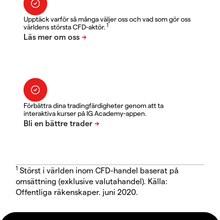
Upptäck varför så många väljer oss och vad som gör oss
1
världens största CFD-aktör.
Förbättra dina tradingfärdigheter genom att ta
interaktiva kurser på IG Academy-appen.
1
Störst i världen inom CFD-handel baserat på
omsättning (exklusive valutahandel). Källa:
Offentliga räkenskaper. juni 2020.