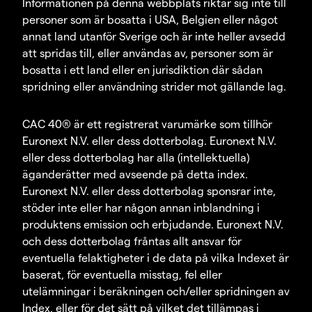
Informationen på denna webbplats riktar sig inte till
personer som är bosatta i USA, Belgien eller något
annat land utanför Sverige och är inte heller avsedd
att spridas till, eller användas av, personer som är
bosatta i ett land eller en jurisdiktion där sådan
spridning eller användning strider mot gällande lag.
CAC 40® är ett registrerat varumärke som tillhör
Euronext N.V. eller dess dotterbolag. Euronext N.V.
eller dess dotterbolag har alla (intellektuella)
äganderätter med avseende på detta index.
Euronext N.V. eller dess dotterbolag sponsrar inte,
stöder inte eller har någon annan inblandning i
produktens emission och erbjudande. Euronext N.V.
och dess dotterbolag fråntas allt ansvar för
eventuella felaktigheter i de data på vilka Indexet är
baserat, för eventuella misstag, fel eller
utelämningar i beräkningen och/eller spridningen av
Index, eller för det sätt på vilket det tillämpas i