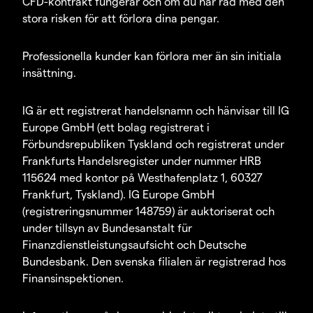
CFD-kontrakt fungerar och om du har råd med den
stora risken för att förlora dina pengar.
Professionella kunder kan förlora mer än sin initiala
insättning.
IG är ett registrerat handelsnamn och hänvisar till IG
Europe GmbH (ett bolag registrerat i
Förbundsrepubliken Tyskland och registrerat under
Frankfurts Handelsregister under nummer HRB
115624 med kontor på Westhafenplatz 1, 60327
Frankfurt, Tyskland). IG Europe GmbH
(registreringsnummer 148759) är auktoriserat och
under tillsyn av Bundesanstalt für
Finanzdienstleistungsaufsicht och Deutsche
Bundesbank. Den svenska filialen är registrerad hos
Finansinspektionen.