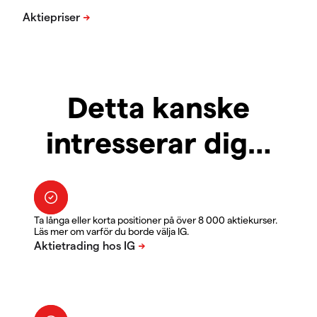
Detta kanske
intresserar dig…
Ta långa eller korta positioner på över 8 000 aktiekurser.
Läs mer om varför du borde välja IG.