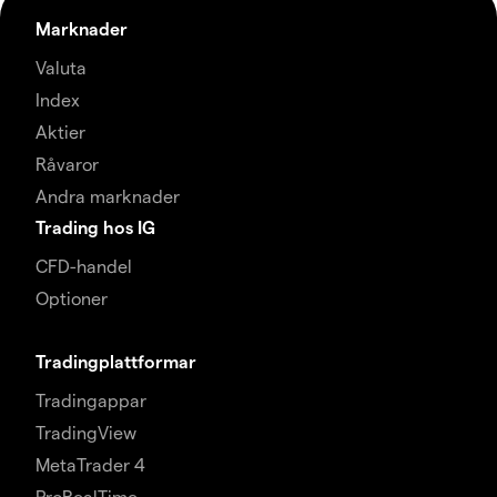
Marknader
Valuta
Index
Aktier
Råvaror
Andra marknader
Trading hos IG
CFD-handel
Optioner
Tradingplattformar
Tradingappar
TradingView
MetaTrader 4
ProRealTime