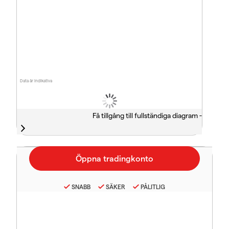
Data är indikativa
Få tillgång till fullständiga diagram -
SNABB
SÄKER
PÅLITLIG