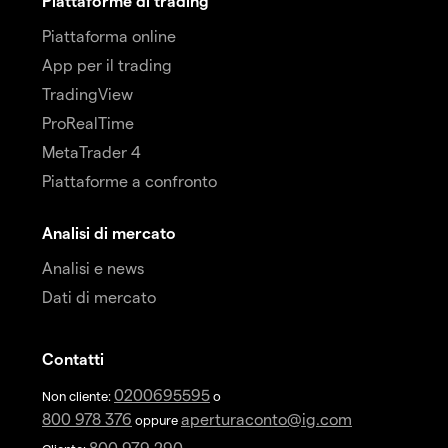
Piattaforme di trading
Piattaforma online
App per il trading
TradingView
ProRealTime
MetaTrader 4
Piattaforme a confronto
Analisi di mercato
Analisi e news
Dati di mercato
Contatti
0200695595
Non cliente:
o
800 978 376
aperturaconto@ig.com
oppure
800 979 290