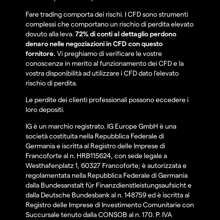
Fare trading comporta dei rischi. I CFD sono strumenti
complessi che comportano un rischio di perdita elevato
dovuto alla leva.
72% di conti al dettaglio perdono
denaro nelle negoziazioni in CFD con questo
fornitore.
Vi preghiamo di verificare le vostre
conoscenze in merito al funzionamento dei CFD e la
vostra disponibilità ad utilizzare i CFD dato l’elevato
rischio di perdita.
Le perdite dei clienti professionali possono eccedere i
loro depositi.
IG è un marchio registrato. IG Europe GmbH è una
società costituita nella Repubblica Federale di
Germania e iscritta al Registro delle Imprese di
Francoforte al n. HRB115624, con sede legale a
Westhafenplatz 1, 60327 Francoforte; è autorizzata e
regolamentata nella Repubblica Federale di Germania
dalla Bundesanstalt für Finanzdienstleistungsaufsicht e
dalla Deutsche Bundesbank al n. 148759 ed è iscritta al
Registro delle Imprese di Investimento Comunitarie con
Succursale tenuto dalla CONSOB al n. 170. P. IVA