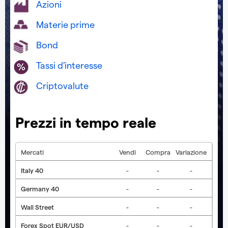
Azioni
Materie prime
Bond
Tassi d'interesse
Criptovalute
Prezzi in tempo reale
Mercati
Vendi
Compra
Variazione
Italy 40
-
-
-
Germany 40
-
-
-
Wall Street
-
-
-
Forex Spot EUR/USD
-
-
-