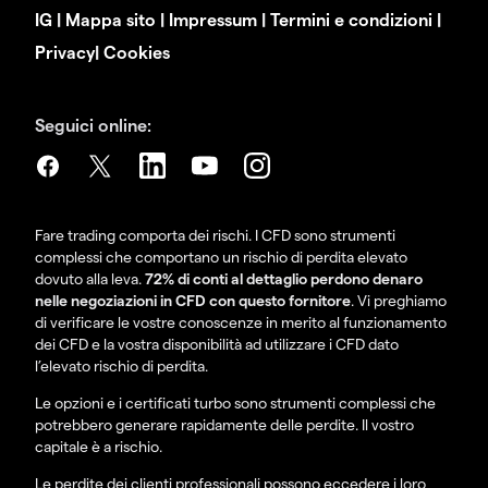
IG
|
Mappa sito
|
Impressum
|
Termini e condizioni
|
Privacy
|
Cookies
Seguici online:
Fare trading comporta dei rischi. I CFD sono strumenti
complessi che comportano un rischio di perdita elevato
dovuto alla leva.
72% di conti al dettaglio perdono denaro
nelle negoziazioni in CFD con questo fornitore
. Vi preghiamo
di verificare le vostre conoscenze in merito al funzionamento
dei CFD e la vostra disponibilità ad utilizzare i CFD dato
l’elevato rischio di perdita.
Le opzioni e i certificati turbo sono strumenti complessi che
potrebbero generare rapidamente delle perdite. Il vostro
capitale è a rischio.
Le perdite dei clienti professionali possono eccedere i loro