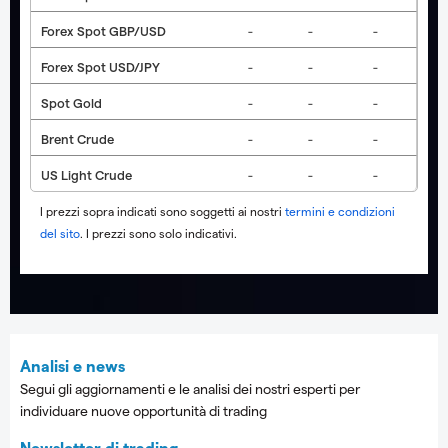
Forex Spot GBP/USD
-
-
-
Forex Spot USD/JPY
-
-
-
Spot Gold
-
-
-
Brent Crude
-
-
-
US Light Crude
-
-
-
I prezzi sopra indicati sono soggetti ai nostri
termini e condizioni
del sito
.
I prezzi sono solo indicativi.
Analisi e news
Segui gli aggiornamenti e le analisi dei nostri esperti per
individuare nuove opportunità di trading
Newsletter di trading