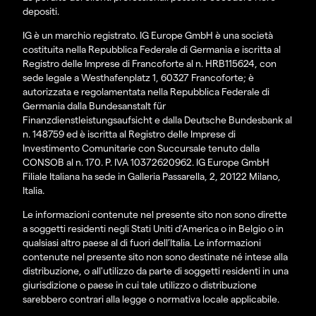
depositi.
IG è un marchio registrato. IG Europe GmbH è una società
costituita nella Repubblica Federale di Germania e iscritta al
Registro delle Imprese di Francoforte al n. HRB115624, con
sede legale a Westhafenplatz 1, 60327 Francoforte; è
autorizzata e regolamentata nella Repubblica Federale di
Germania dalla Bundesanstalt für
Finanzdienstleistungsaufsicht e dalla Deutsche Bundesbank al
n. 148759 ed è iscritta al Registro delle Imprese di
Investimento Comunitarie con Succursale tenuto dalla
CONSOB al n. 170. P. IVA 10372620962. IG Europe GmbH
Filiale Italiana ha sede in Galleria Passarella, 2, 20122 Milano,
Italia.
Le informazioni contenute nel presente sito non sono dirette
a soggetti residenti negli Stati Uniti d'America o in Belgio o in
qualsiasi altro paese al di fuori dell’Italia. Le informazioni
contenute nel presente sito non sono destinate né intese alla
distribuzione, o all'utilizzo da parte di soggetti residenti in una
giurisdizione o paese in cui tale utilizzo o distribuzione
sarebbero contrari alla legge o normativa locale applicabile.