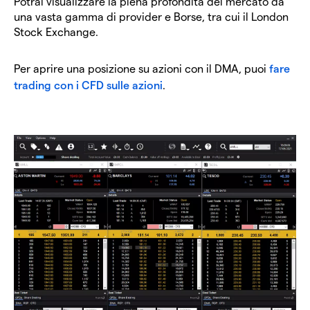
Potrai visualizzare la piena profondità del mercato da
una vasta gamma di provider e Borse, tra cui il London
Stock Exchange.
Per aprire una posizione su azioni con il DMA, puoi ​
fare
trading con i CFD sulle azioni
.