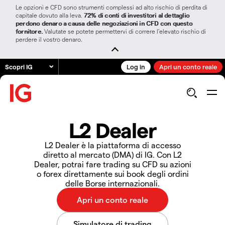
Le opzioni e CFD sono strumenti complessi ad alto rischio di perdita di
capitale dovuto alla leva.
72% di conti di investitori al dettaglio
perdono denaro a causa delle negoziazioni in CFD con questo
fornitore.
Valutate se potete permettervi di correre l’elevato rischio di
perdere il vostro denaro.
Scopri IG
Log in
Apri un conto reale
L2 Dealer
L2 Dealer è la piattaforma di accesso
diretto al mercato (DMA) di IG. Con L2
Dealer, potrai fare trading su CFD su azioni
o forex direttamente sui book degli ordini
delle Borse internazionali.