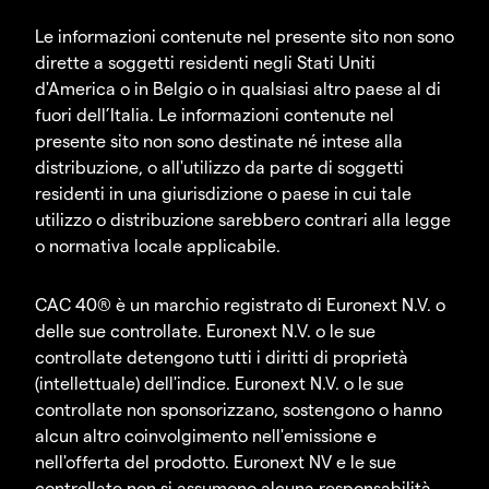
Le informazioni contenute nel presente sito non sono
dirette a soggetti residenti negli Stati Uniti
d'America o in Belgio o in qualsiasi altro paese al di
fuori dell’Italia. Le informazioni contenute nel
presente sito non sono destinate né intese alla
distribuzione, o all'utilizzo da parte di soggetti
residenti in una giurisdizione o paese in cui tale
utilizzo o distribuzione sarebbero contrari alla legge
o normativa locale applicabile.
CAC 40® è un marchio registrato di Euronext N.V. o
delle sue controllate. Euronext N.V. o le sue
controllate detengono tutti i diritti di proprietà
(intellettuale) dell'indice. Euronext N.V. o le sue
controllate non sponsorizzano, sostengono o hanno
alcun altro coinvolgimento nell'emissione e
nell'offerta del prodotto. Euronext NV e le sue
controllate non si assumono alcuna responsabilità