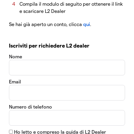
Compila il modulo di seguito per ottenere il link
e scaricare L2 Dealer
Se hai già aperto un conto, clicca
qui
.
Iscriviti per richiedere L2 dealer
Nome
Email
Numero di telefono
Ho letto e compreso la guida di L2 Dealer