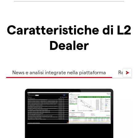
Caratteristiche di L2
Dealer
News e analisi integrate nella piattaforma
Resta ag