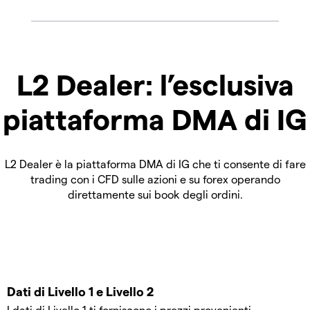
L2 Dealer: l’esclusiva
piattaforma DMA di IG
L2 Dealer è la piattaforma DMA di IG che ti consente di fare
trading con i CFD sulle azioni e su forex operando
direttamente sui book degli ordini.
Dati di Livello 1 e Livello 2
I dati di Livello 1 ti forniscono i prezzi provenienti