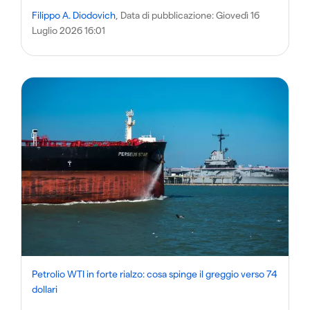
Filippo A. Diodovich
, Data di pubblicazione:
Giovedì 16
Luglio 2026 16:01
Petrolio WTI in forte rialzo: cosa spinge il greggio verso 74
dollari