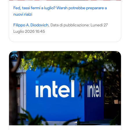
Fed, tassi fermi a luglio? Warsh potrebbe preparare a
nuovi rialzi
Filippo A. Diodovich
, Data di pubblicazione:
Lunedi 27
Luglio 2026 16:45