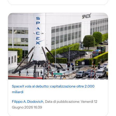
SpaceX vola al debutto: capitalizzazione oltre 2.000
miliardi
Filippo A. Diodovich
, Data di pubblicazione:
Venerdì 12
Giugno 2026 16:39