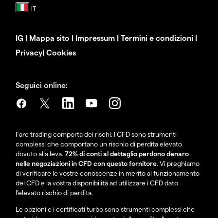
IG
|
Mappa sito
|
Impressum
|
Termini e condizioni
|
Privacy
|
Cookies
Seguici online:
Fare trading comporta dei rischi. I CFD sono strumenti
complessi che comportano un rischio di perdita elevato
dovuto alla leva.
72% di conti al dettaglio perdono denaro
nelle negoziazioni in CFD con questo fornitore
. Vi preghiamo
di verificare le vostre conoscenze in merito al funzionamento
dei CFD e la vostra disponibilità ad utilizzare i CFD dato
l’elevato rischio di perdita.
Le opzioni e i certificati turbo sono strumenti complessi che