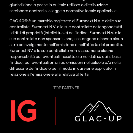
giurisdizione o paese in cui tale utilizzo o distribuzione
sarebbero contrari alla legge o normativa locale applicabile.
CAC 40® è un marchio registrato di Euronext N.V. o delle sue
controllate. Euronext N.V. o le sue controllate detengono tutti
i diritti di proprietà (intellettuale) dell'indice. Euronext N.V. o le
sue controllate non sponsorizzano, sostengono o hanno alcun
altro coinvolgimento nell'emissione e nell'offerta del prodotto.
Euronext NV e le sue controllate non si assumono alcuna
responsabilità per eventuali inesattezze nei dati su cui si basa
l'indice, per eventuali errori od omissioni nel calcolo e/o nella
diffusione dell'indice o per il modo in cui viene applicato in
relazione all'emissione e alla relativa offerta.
TOP PARTNER