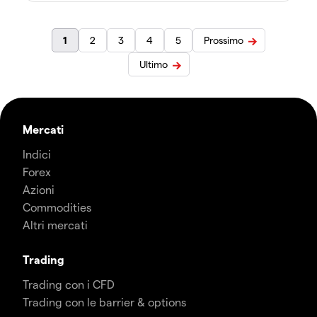
1
2
3
4
5
Prossimo
Ultimo
Mercati
Indici
Forex
Azioni
Commodities
Altri mercati
Trading
Trading con i CFD
Trading con le barrier & options