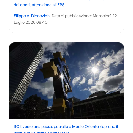
dei conti, attenzione all’EPS
Filippo A. Diodovich
, Data di pubblicazione:
Mercoledì 22
Luglio 2026 08:40
BCE verso una pausa: petrolio e Medio Oriente riaprono il
rischio di un rialzo a settembre