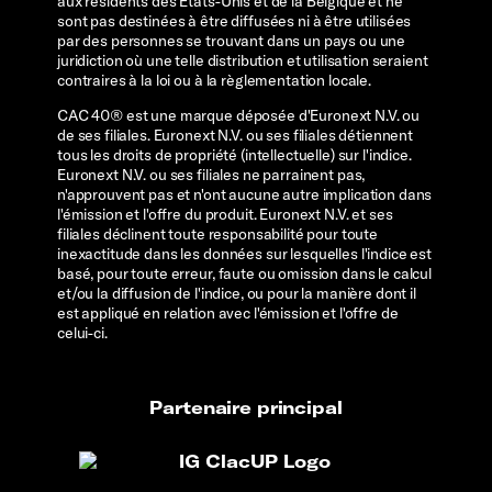
aux résidents des États-Unis et de la Belgique et ne
sont pas destinées à être diffusées ni à être utilisées
par des personnes se trouvant dans un pays ou une
juridiction où une telle distribution et utilisation seraient
contraires à la loi ou à la règlementation locale.
CAC 40® est une marque déposée d'Euronext N.V. ou
de ses filiales. Euronext N.V. ou ses filiales détiennent
tous les droits de propriété (intellectuelle) sur l'indice.
Euronext N.V. ou ses filiales ne parrainent pas,
n'approuvent pas et n'ont aucune autre implication dans
l'émission et l'offre du produit. Euronext N.V. et ses
filiales déclinent toute responsabilité pour toute
inexactitude dans les données sur lesquelles l'indice est
basé, pour toute erreur, faute ou omission dans le calcul
et/ou la diffusion de l'indice, ou pour la manière dont il
est appliqué en relation avec l'émission et l'offre de
celui-ci.
Partenaire principal