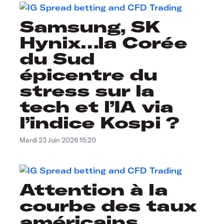
Samsung, SK
Hynix…la Corée
du Sud
épicentre du
stress sur la
tech et l’IA via
l’indice Kospi ?
Mardi 23 Juin 2026 15:20
Attention à la
courbe des taux
américains