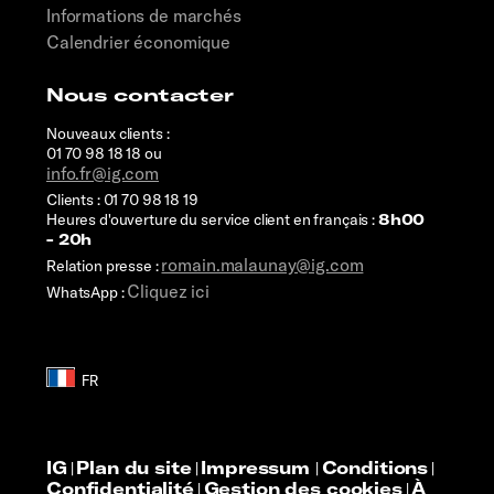
Informations de marchés
Calendrier économique
Nous contacter
Nouveaux clients :
01 70 98 18 18 ou
info.fr@ig.com
Clients : 01 70 98 18 19
Heures d'ouverture du service client en français :
8h00
- 20h
romain.malaunay@ig.com
Relation presse :
Cliquez ici
WhatsApp :
IG
Plan du site
Impressum
Conditions
|
|
|
|
Confidentialité
Gestion des cookies
À
|
|