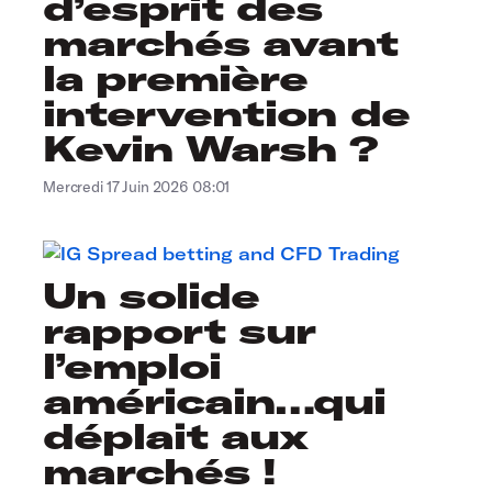
d’esprit des
marchés avant
la première
intervention de
Kevin Warsh ?
Mercredi 17 Juin 2026 08:01
Un solide
rapport sur
l’emploi
américain…qui
déplait aux
marchés !