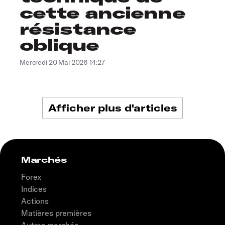
cette ancienne
résistance
oblique
Mercredi 20 Mai 2026 14:27
Afficher plus d'articles
Marchés
Forex
Indices
Actions
Matières premières
Autres marchés