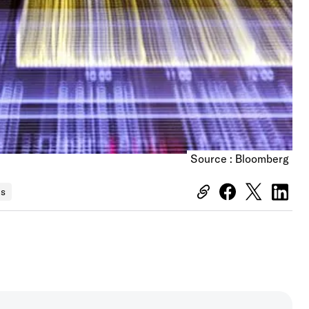
Source : Bloomberg
es