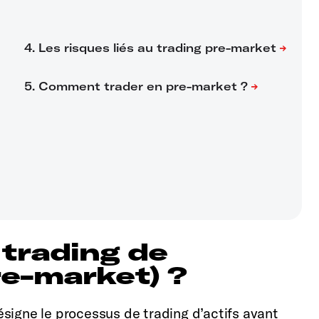
 trading de
re-market) ?
signe le processus de trading d’actifs avant