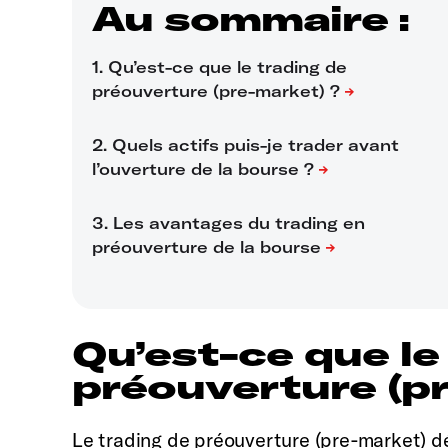
Au sommaire :
Qu’est-ce que le
préouverture (p
Le trading de préouverture (pre-market) dé