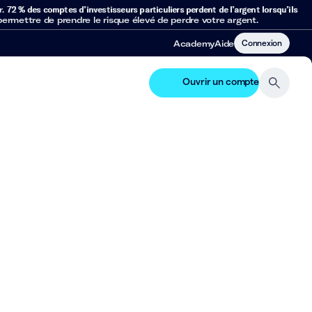
r.
72 % des comptes d’investisseurs particuliers perdent de l’argent lorsqu’ils
mettre de prendre le risque élevé de perdre votre argent.
Connexion
Academy
Aide
Ouvrir un compte