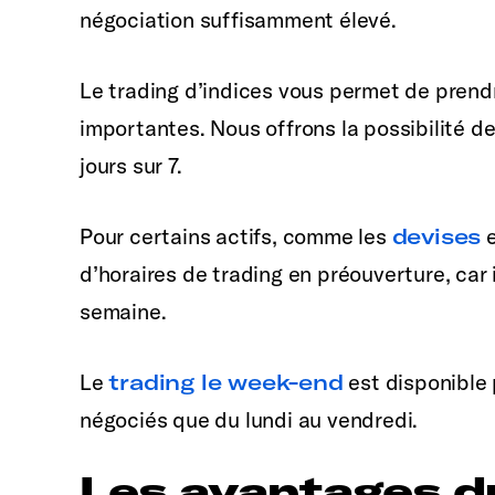
négociation suffisamment élevé.
Le trading d’indices vous permet de prendr
importantes. Nous offrons la possibilité d
jours sur 7.
Pour certains actifs, comme les
devises
e
d’horaires de trading en préouverture, car 
semaine.
Le
trading le week-end
est disponible 
négociés que du lundi au vendredi.
Les avantages d