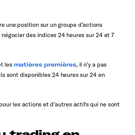
e une position sur un groupe d’actions
e négocier des indices 24 heures sur 24 et 7
t les
matières premières
, il n’y a pas
ils sont disponibles 24 heures sur 24 en
pour les actions et d’autres actifs qui ne sont
u trading en