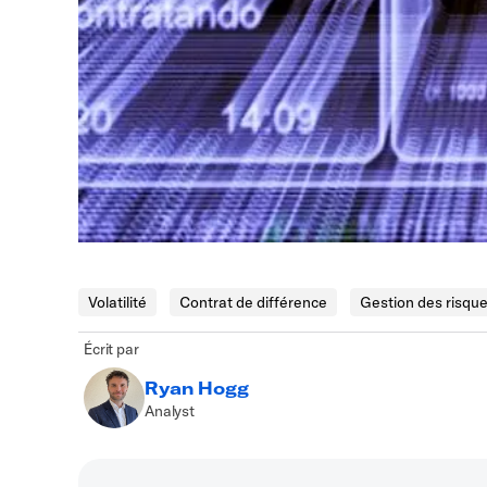
Volatilité
Contrat de différence
Gestion des risqu
Écrit par
Ryan Hogg
Analyst