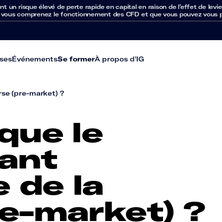
un risque élevé de perte rapide en capital en raison de l’effet de levie
 vous comprenez le fonctionnement des CFD et que vous pouvez vous per
ses
Événements
Se former
À propos d'IG
rse (pre-market) ?
que le
vant
e de la
e-market) ?