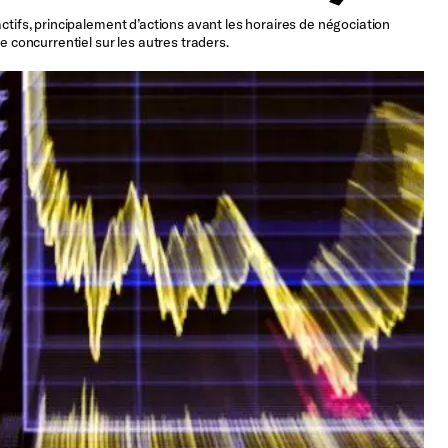
ctifs, principalement d’actions avant les horaires de négociation
e concurrentiel sur les autres traders.