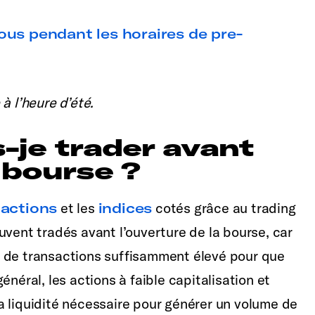
us pendant les horaires de pre-
à l’heure d’été.
s-je trader avant
 bourse ?
s
actions
et les
indices
cotés grâce au trading
uvent tradés avant l’ouverture de la bourse, car
e de transactions suffisamment élevé pour que
néral, les actions à faible capitalisation et
 la liquidité nécessaire pour générer un volume de