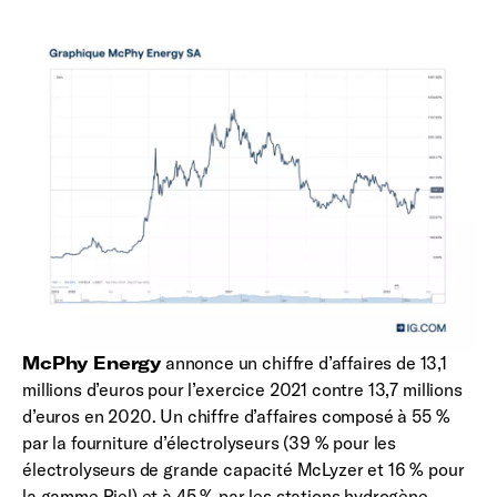
McPhy Energy
annonce un chiffre d’affaires de 13,1
millions d’euros pour l’exercice 2021 contre 13,7 millions
d’euros en 2020. Un chiffre d’affaires composé à 55 %
par la fourniture d’électrolyseurs (39 % pour les
électrolyseurs de grande capacité McLyzer et 16 % pour
la gamme Piel) et à 45 % par les stations hydrogène