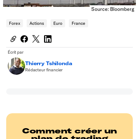
Source: Bloomberg
Forex
Actions
Euro
France
Écrit par
Thierry Tshilonda
Rédacteur financier
Comment créer un
plan de trading