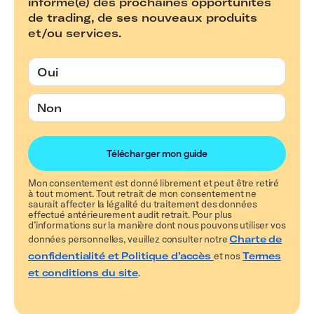
informé(e) des prochaines opportunités
de trading, de ses nouveaux produits
et/ou services.
Oui
Non
Mon consentement est donné librement et peut être retiré
à tout moment. Tout retrait de mon consentement ne
saurait affecter la légalité du traitement des données
effectué antérieurement audit retrait. Pour plus
d’informations sur la manière dont nous pouvons utiliser vos
données personnelles, veuillez consulter notre
Charte de
confidentialité et Politique d’accès
et nos
Termes
et conditions du site
.