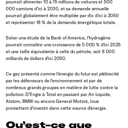
pourrait alimenter 10 à 15 millions de voitures et 500
000 camions d'ici à 2030, et sa demande annuelle
pourrait globalement être multipliée par dix d'ici à 2050
et représenter 18 % de la demande énergétique totale.
Selon une étude de la Bank of America, l’hydrogène
pourrait connaître une croissance de 5 000 % d'ici 2025
et une taille équivalente à celle du pétrole, soit 9 000
milliards de dollars d'ici 2050.
Ce gaz présenté comme l'énergie du futur est plébiscité
par les défenseurs de l'environnement et par de
nombreux grands groupes en matière de lutte contre la
pollution. D'Engie à Total en passant par Air Liquide,
Alstom, BMW ou encore General Motors, tous
promettent d'investir dans cette source d'énergie.
Qu’est-ce que