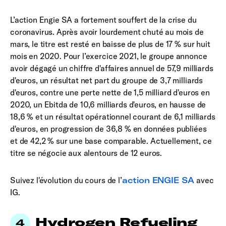
L’action Engie SA a fortement souffert de la crise du
coronavirus. Après avoir lourdement chuté au mois de
mars, le titre est resté en baisse de plus de 17 % sur huit
mois en 2020. Pour l’exercice 2021, le groupe annonce
avoir dégagé un chiffre d'affaires annuel de 57,9 milliards
d'euros, un résultat net part du groupe de 3,7 milliards
d'euros, contre une perte nette de 1,5 milliard d'euros en
2020, un Ebitda de 10,6 milliards d'euros, en hausse de
18,6 % et un résultat opérationnel courant de 6,1 milliards
d'euros, en progression de 36,8 % en données publiées
et de 42,2 % sur une base comparable. Actuellement, ce
titre se négocie aux alentours de 12 euros.
Suivez l'évolution du cours de l’
action ENGIE SA
avec
IG.
Hydrogen Refueling