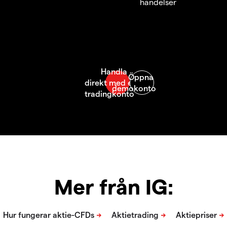
händelser
Mer från IG: