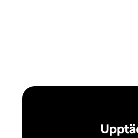
Upptäc