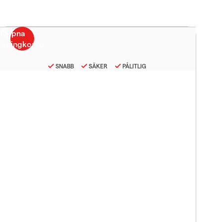
SNABB
SÄKER
PÅLITLIG