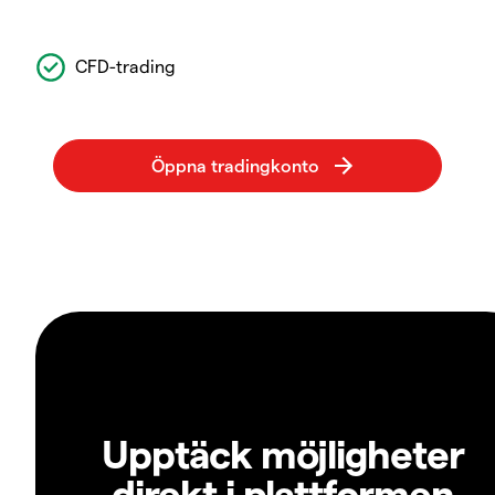
CFD-trading
Upptäck möjligheter
direkt i plattformen