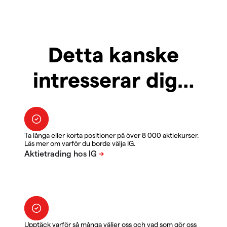
Detta kanske
intresserar dig…
Ta långa eller korta positioner på över 8 000 aktiekurser.
Läs mer om varför du borde välja IG.
Upptäck varför så många väljer oss och vad som gör oss