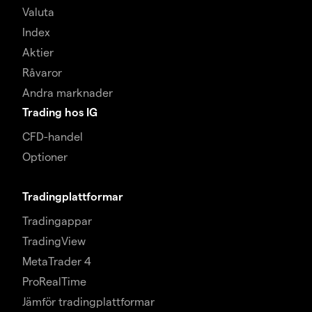
Valuta
Index
Aktier
Råvaror
Andra marknader
Trading hos IG
CFD-handel
Optioner
Tradingplattformar
Tradingappar
TradingView
MetaTrader 4
ProRealTime
Jämför tradingplattformar