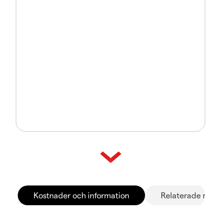
Kostnader och information
Relaterade mar