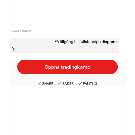
Data är indikativa
Få tillgång till fullständiga diagram -
SNABB
SÄKER
PÅLITLIG