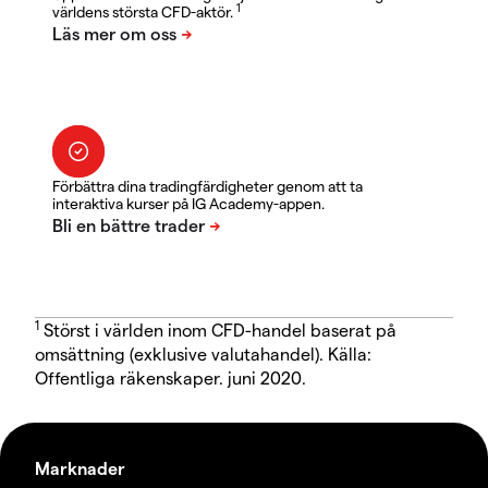
1
världens största CFD-aktör.
Förbättra dina tradingfärdigheter genom att ta
interaktiva kurser på IG Academy-appen.
1
Störst i världen inom CFD-handel baserat på
omsättning (exklusive valutahandel). Källa:
Offentliga räkenskaper. juni 2020.
Marknader