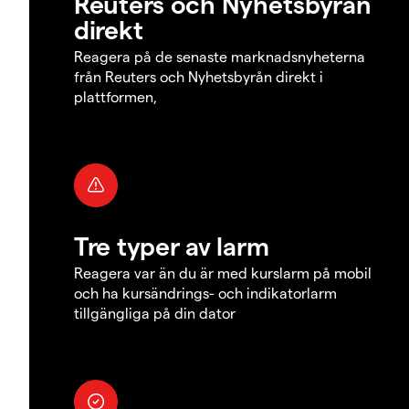
Reuters och Nyhetsbyrån
direkt
Reagera på de senaste marknadsnyheterna
från Reuters och Nyhetsbyrån direkt i
plattformen,
Tre typer av larm
Reagera var än du är med kurslarm på mobil
och ha kursändrings- och indikatorlarm
tillgängliga på din dator