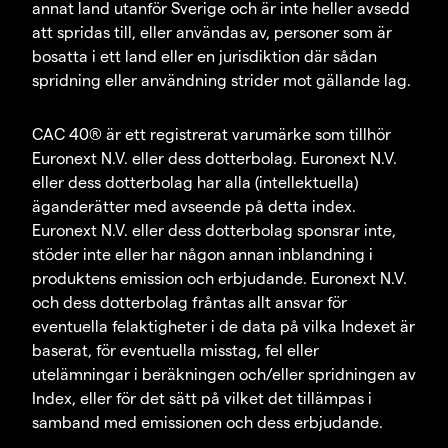
annat land utanför Sverige och är inte heller avsedd
att spridas till, eller användas av, personer som är
bosatta i ett land eller en jurisdiktion där sådan
spridning eller användning strider mot gällande lag.
CAC 40® är ett registrerat varumärke som tillhör
Euronext N.V. eller dess dotterbolag. Euronext N.V.
eller dess dotterbolag har alla (intellektuella)
äganderätter med avseende på detta index.
Euronext N.V. eller dess dotterbolag sponsrar inte,
stöder inte eller har någon annan inblandning i
produktens emission och erbjudande. Euronext N.V.
och dess dotterbolag fråntas allt ansvar för
eventuella felaktigheter i de data på vilka Indexet är
baserat, för eventuella misstag, fel eller
utelämningar i beräkningen och/eller spridningen av
Index, eller för det sätt på vilket det tillämpas i
samband med emissionen och dess erbjudande.