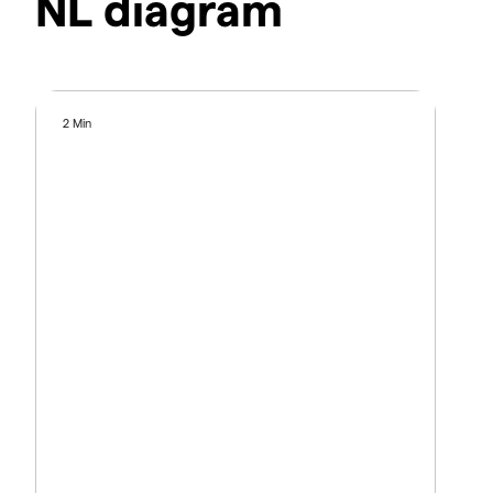
NL diagram
2 Min