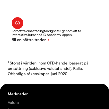
Förbättra dina tradingfärdigheter genom att ta
interaktiva kurser på IG Academy-appen.
1
Störst i världen inom CFD-handel baserat på
omsättning (exklusive valutahandel). Källa:
Offentliga räkenskaper. juni 2020.
Marknader
Valuta