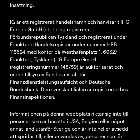
insättning.
IG är ett registrerat handelsnamn och hänvisar till IG
Europe GmbH (ett bolag registrerat i
Förbundsrepubliken Tyskland och registrerat under
Frankfurts Handelsregister under nummer HRB
115624 med kontor på Westhafenplatz 1, 60327
Frankfurt, Tyskland). IG Europe GmbH
(registreringsnummer 148759) är auktoriserat och
under tillsyn av Bundesanstalt für
Finanzdienstleistungsaufsicht och Deutsche
Bundesbank. Den svenska filialen är registrerad hos
Finansinspektionen.
Informationen på denna webbplats riktar sig inte till
personer som är bosatta i USA, Belgien eller något
annat land utanför Sverige och är inte heller avsedd
att spridas till, eller användas av, personer som är