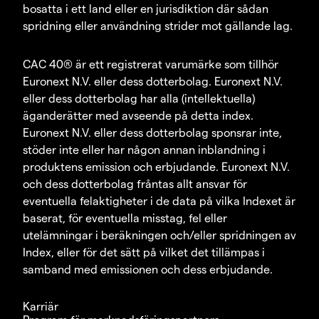
bosatta i ett land eller en jurisdiktion där sådan
spridning eller användning strider mot gällande lag.
CAC 40® är ett registrerat varumärke som tillhör
Euronext N.V. eller dess dotterbolag. Euronext N.V.
eller dess dotterbolag har alla (intellektuella)
äganderätter med avseende på detta index.
Euronext N.V. eller dess dotterbolag sponsrar inte,
stöder inte eller har någon annan inblandning i
produktens emission och erbjudande. Euronext N.V.
och dess dotterbolag fråntas allt ansvar för
eventuella felaktigheter i de data på vilka Indexet är
baserat, för eventuella misstag, fel eller
utelämningar i beräkningen och/eller spridningen av
Index, eller för det sätt på vilket det tillämpas i
samband med emissionen och dess erbjudande.
Karriär