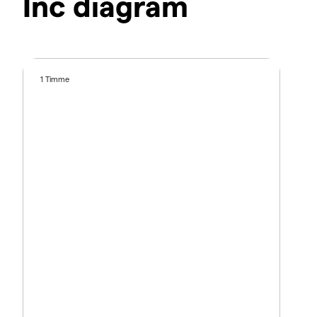
Inc diagram
1 Timme