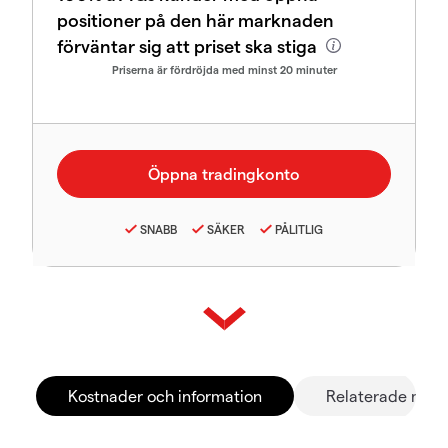
positioner på den här marknaden
förväntar sig att priset ska stiga
Priserna är fördröjda med minst 20 minuter
SNABB
SÄKER
PÅLITLIG
Kostnader och information
Relaterade mar