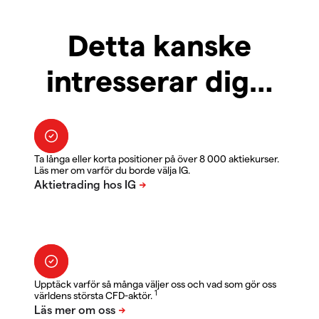
Detta kanske
intresserar dig…
Ta långa eller korta positioner på över 8 000 aktiekurser.
Läs mer om varför du borde välja IG.
Upptäck varför så många väljer oss och vad som gör oss
1
världens största CFD-aktör.