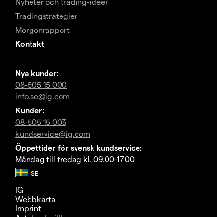
Nyheter och trading-idéer
Tradingstrategier
Morgonrapport
Kontakt
Nya kunder:
08-505 15 000
info.se@ig.com
Kunder:
08-505 15 003
kundservice@ig.com
Öppettider för svensk kundservice:
Måndag till fredag kl. 09.00-17.00
IG
Webbkarta
Imprint