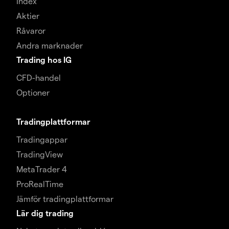
Index
Aktier
Råvaror
Andra marknader
Trading hos IG
CFD-handel
Optioner
Tradingplattformar
Tradingappar
TradingView
MetaTrader 4
ProRealTime
Jämför tradingplattformar
Lär dig trading