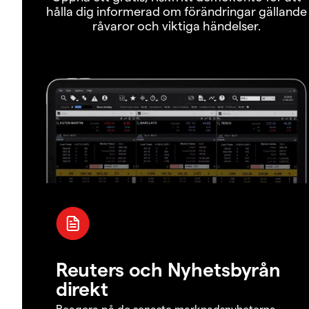
hålla dig informerad om förändringar gällande
råvaror och viktiga händelser.
Reuters och Nyhetsbyrån
direkt
Reagera på de senaste marknadsnyheterna