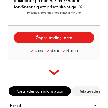
positioner på den här marknaden
förväntar sig att priset ska stiga
Priserna är fördröjda med minst 15 minuter
SNABB
SÄKER
PÅLITLIG
Kostnader och information
Relaterade mar