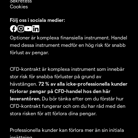
Sekretess
Cookies
Följ oss i sociala medier:
Optioner är komplexa finansiella instrument. Handel
med dessa instrument medför en hög risk för snabb
förlust av pengar.
CFD-kontrakt är komplexa instrument som innebär
stor risk för snabba förluster på grund av
hävstången.
72 % av alla icke-professionella kunder
förlorar pengar på CFD-handel hos den här
leverantören.
Du bör tänka efter om du förstår hur
CFD-kontrakt fungerar och om du har råd med den
stora risken för att förlora dina pengar.
Professionella kunder kan förlora mer än sin initiala
insättning.