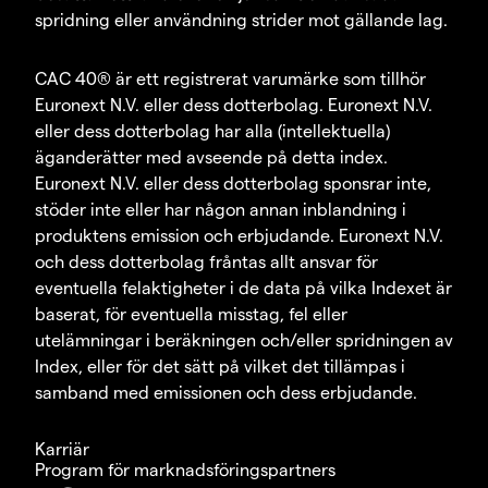
spridning eller användning strider mot gällande lag.
CAC 40® är ett registrerat varumärke som tillhör
Euronext N.V. eller dess dotterbolag. Euronext N.V.
eller dess dotterbolag har alla (intellektuella)
äganderätter med avseende på detta index.
Euronext N.V. eller dess dotterbolag sponsrar inte,
stöder inte eller har någon annan inblandning i
produktens emission och erbjudande. Euronext N.V.
och dess dotterbolag fråntas allt ansvar för
eventuella felaktigheter i de data på vilka Indexet är
baserat, för eventuella misstag, fel eller
utelämningar i beräkningen och/eller spridningen av
Index, eller för det sätt på vilket det tillämpas i
samband med emissionen och dess erbjudande.
Karriär
Program för marknadsföringspartners