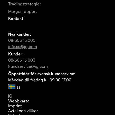
Tradingstrategier
Morgonrapport
Kontakt
Nya kunder:
08-505 15 000
info.se@ig.com
Kunder:
08-505 15 003
kundservice@ig.com
Öppettider för svensk kundservice:
Måndag till fredag kl. 09.00-17.00
IG
Webbkarta
Imprint
Avtal och villkor