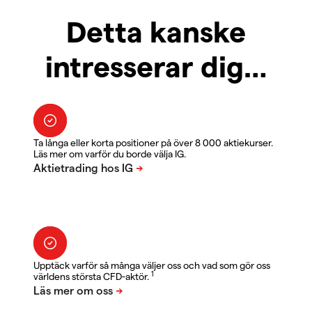
Detta kanske
intresserar dig…
Ta långa eller korta positioner på över 8 000 aktiekurser.
Läs mer om varför du borde välja IG.
Upptäck varför så många väljer oss och vad som gör oss
1
världens största CFD-aktör.