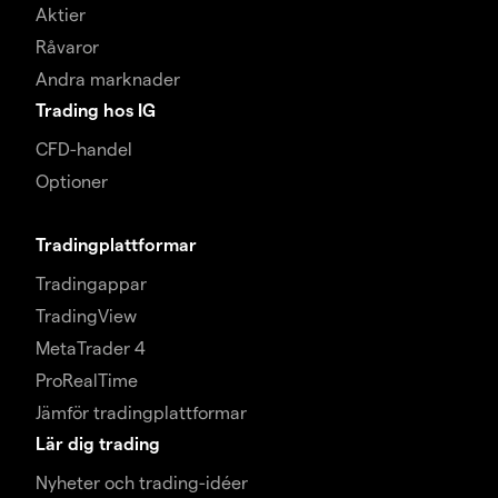
Aktier
Råvaror
Andra marknader
Trading hos IG
CFD-handel
Optioner
Tradingplattformar
Tradingappar
TradingView
MetaTrader 4
ProRealTime
Jämför tradingplattformar
Lär dig trading
Nyheter och trading-idéer