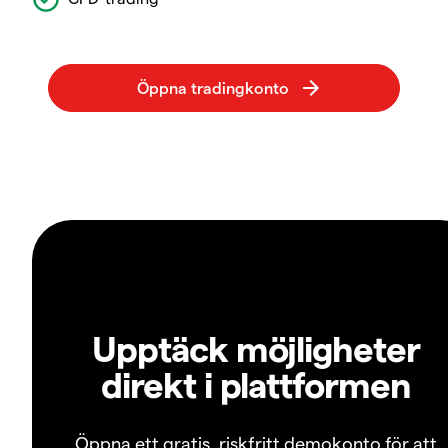
Upptäck möjligheter
direkt i plattformen
Öppna ett gratis, riskfritt demokonto för att