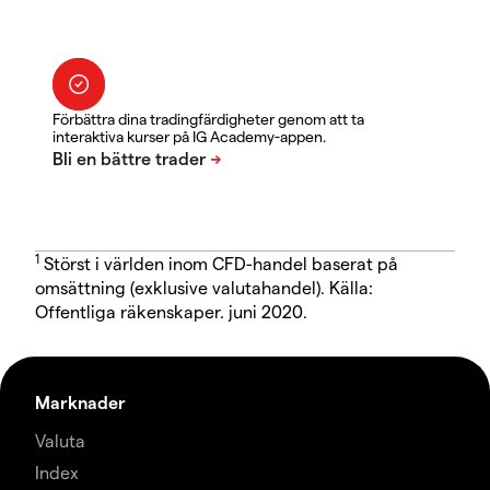
Förbättra dina tradingfärdigheter genom att ta
interaktiva kurser på IG Academy-appen.
1
Störst i världen inom CFD-handel baserat på
omsättning (exklusive valutahandel). Källa:
Offentliga räkenskaper. juni 2020.
Marknader
Valuta
Index