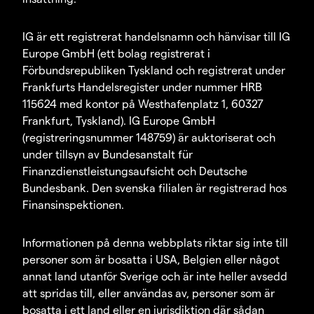
IG är ett registrerat handelsnamn och hänvisar till IG
Europe GmbH (ett bolag registrerat i
Förbundsrepubliken Tyskland och registrerat under
Frankfurts Handelsregister under nummer HRB
115624 med kontor på Westhafenplatz 1, 60327
Frankfurt, Tyskland). IG Europe GmbH
(registreringsnummer 148759) är auktoriserat och
under tillsyn av Bundesanstalt für
Finanzdienstleistungsaufsicht och Deutsche
Bundesbank. Den svenska filialen är registrerad hos
Finansinspektionen.
Informationen på denna webbplats riktar sig inte till
personer som är bosatta i USA, Belgien eller något
annat land utanför Sverige och är inte heller avsedd
att spridas till, eller användas av, personer som är
bosatta i ett land eller en jurisdiktion där sådan