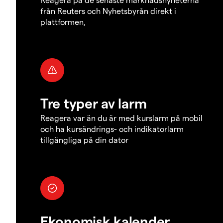
från Reuters och Nyhetsbyrån direkt i
plattformen,
Tre typer av larm
Reagera var än du är med kurslarm på mobil
och ha kursändrings- och indikatorlarm
tillgängliga på din dator
Ekonomisk kalender