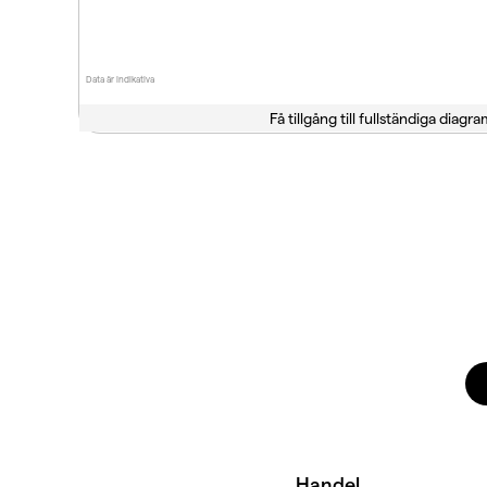
Data är indikativa
Få tillgång till fullständiga diagra