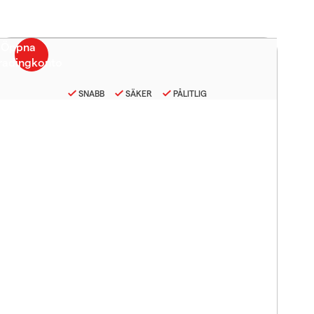
SNABB
SÄKER
PÅLITLIG