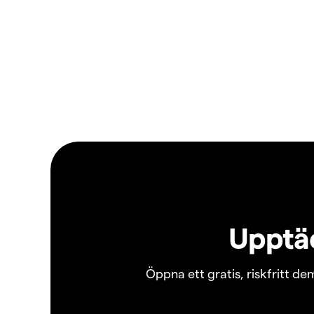
Upptäc
Öppna ett gratis, riskfritt d