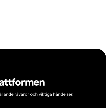
lattformen
ällande råvaror och viktiga händelser.