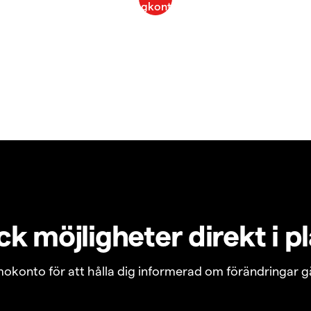
k möjligheter direkt i p
emokonto för att hålla dig informerad om förändringar g