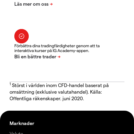
Förbättra dina tradingfärdigheter genom att ta
interaktiva kurser på IG Academy-appen.
1
Störst i världen inom CFD-handel baserat på
omsättning (exklusive valutahandel). Källa:
Offentliga räkenskaper. juni 2020.
Marknader
Valuta