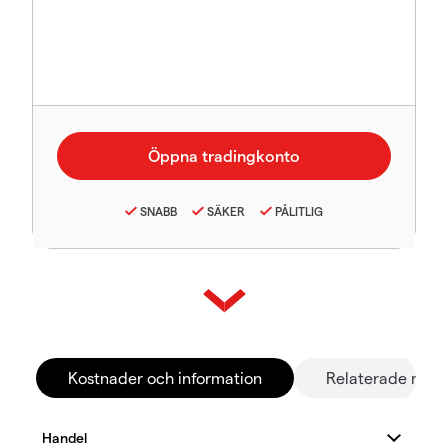
SNABB
SÄKER
PÅLITLIG
Kostnader och information
Relaterade mar