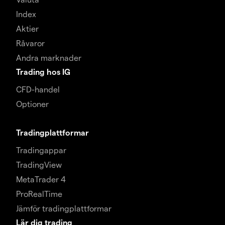
Index
Aktier
Råvaror
Andra marknader
Trading hos IG
CFD-handel
Optioner
Tradingplattformar
Tradingappar
TradingView
MetaTrader 4
ProRealTime
Jämför tradingplattformar
Lär dig trading