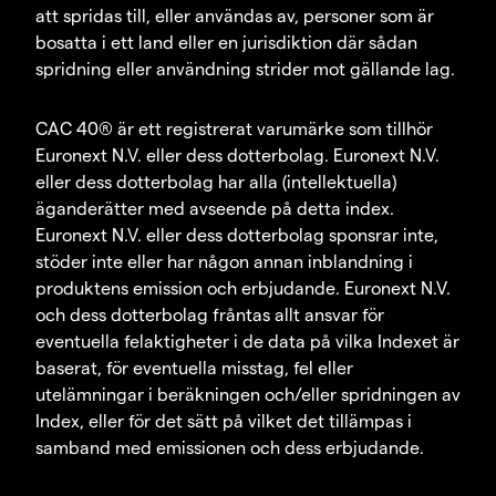
att spridas till, eller användas av, personer som är
bosatta i ett land eller en jurisdiktion där sådan
spridning eller användning strider mot gällande lag.
CAC 40® är ett registrerat varumärke som tillhör
Euronext N.V. eller dess dotterbolag. Euronext N.V.
eller dess dotterbolag har alla (intellektuella)
äganderätter med avseende på detta index.
Euronext N.V. eller dess dotterbolag sponsrar inte,
stöder inte eller har någon annan inblandning i
produktens emission och erbjudande. Euronext N.V.
och dess dotterbolag fråntas allt ansvar för
eventuella felaktigheter i de data på vilka Indexet är
baserat, för eventuella misstag, fel eller
utelämningar i beräkningen och/eller spridningen av
Index, eller för det sätt på vilket det tillämpas i
samband med emissionen och dess erbjudande.