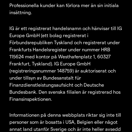
Professionella kunder kan förlora mer än sin initiala
insättning.
IG är ett registrerat handelsnamn och hänvisar till IG
Europe GmbH (ett bolag registrerat i
Förbundsrepubliken Tyskland och registrerat under
Frankfurts Handelsregister under nummer HRB
115624 med kontor på Westhafenplatz 1, 60327
Frankfurt, Tyskland). IG Europe GmbH
(registreringsnummer 148759) är auktoriserat och
under tillsyn av Bundesanstalt für
Finanzdienstleistungsaufsicht och Deutsche
Bundesbank. Den svenska filialen är registrerad hos
Finansinspektionen.
Informationen på denna webbplats riktar sig inte till
personer som är bosatta i USA, Belgien eller något
annat land utanför Sverige och är inte heller avsedd