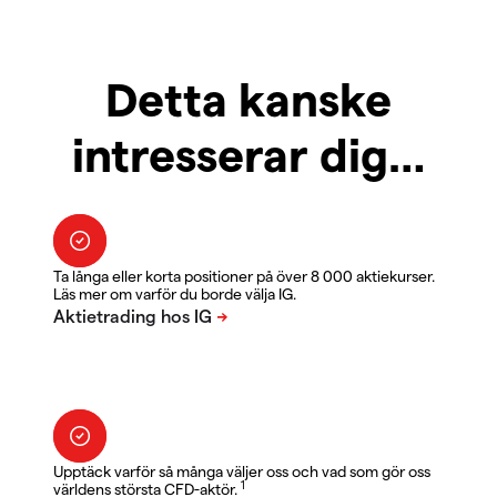
Detta kanske
intresserar dig…
Ta långa eller korta positioner på över 8 000 aktiekurser.
Läs mer om varför du borde välja IG.
Upptäck varför så många väljer oss och vad som gör oss
1
världens största CFD-aktör.