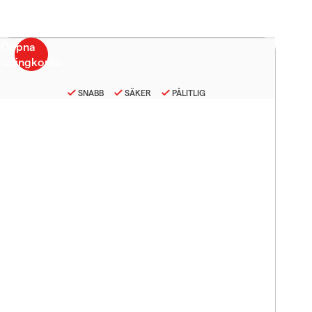
SNABB
SÄKER
PÅLITLIG