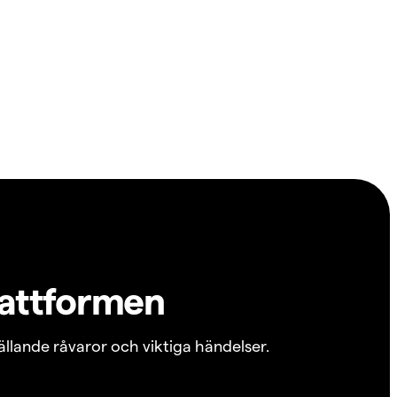
lattformen
ällande råvaror och viktiga händelser.