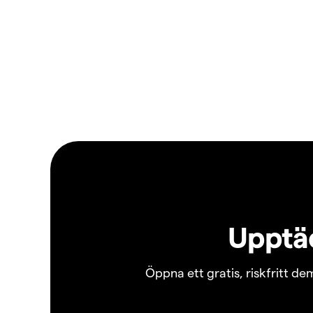
Upptäc
Öppna ett gratis, riskfritt d