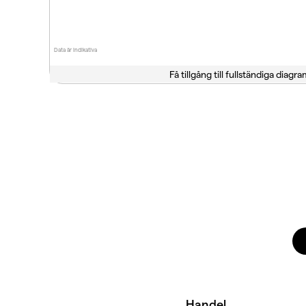
Data är indikativa
Få tillgång till fullständiga diagra