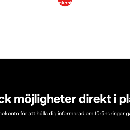
k möjligheter direkt i p
emokonto för att hålla dig informerad om förändringar g