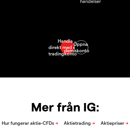
händelser
Mer från IG: