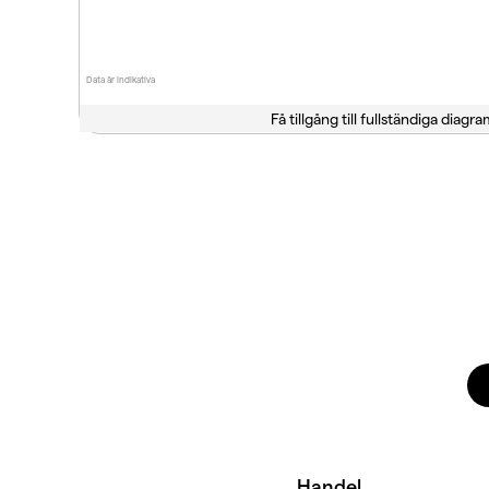
Data är indikativa
Få tillgång till fullständiga diagra