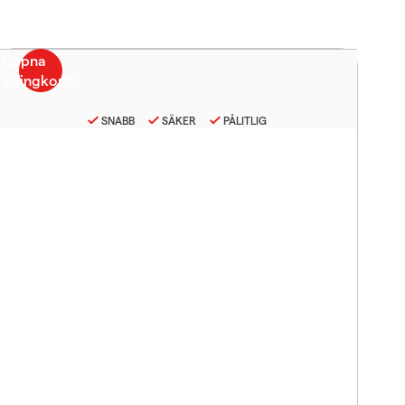
SNABB
SÄKER
PÅLITLIG