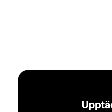
Upptäc