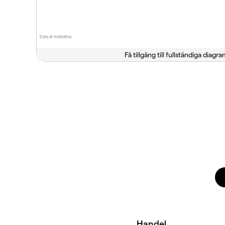
Data är indikativa
Få tillgång till fullständiga diagra