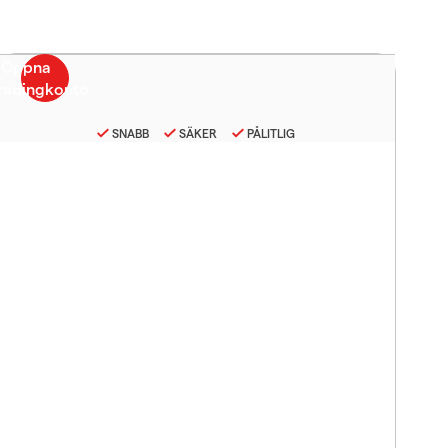
SNABB
SÄKER
PÅLITLIG