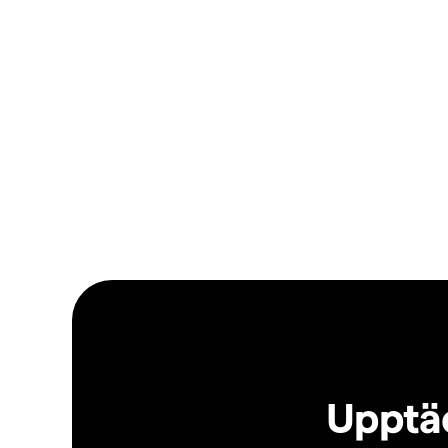
Upptäc