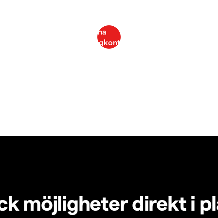
k möjligheter direkt i p