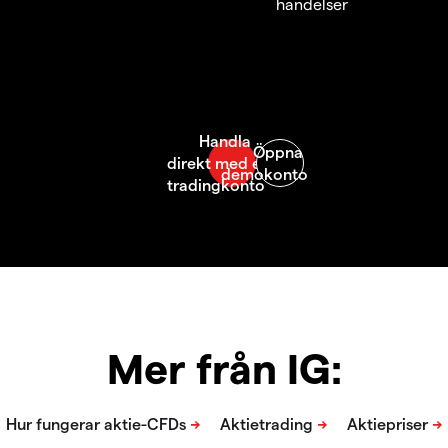
händelser
Mer från IG: