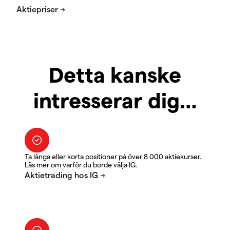
Detta kanske
intresserar dig…
Ta långa eller korta positioner på över 8 000 aktiekurser.
Läs mer om varför du borde välja IG.