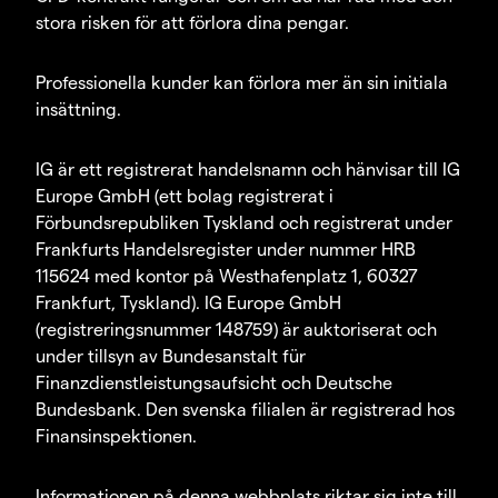
stora risken för att förlora dina pengar.
Professionella kunder kan förlora mer än sin initiala
insättning.
IG är ett registrerat handelsnamn och hänvisar till IG
Europe GmbH (ett bolag registrerat i
Förbundsrepubliken Tyskland och registrerat under
Frankfurts Handelsregister under nummer HRB
115624 med kontor på Westhafenplatz 1, 60327
Frankfurt, Tyskland). IG Europe GmbH
(registreringsnummer 148759) är auktoriserat och
under tillsyn av Bundesanstalt für
Finanzdienstleistungsaufsicht och Deutsche
Bundesbank. Den svenska filialen är registrerad hos
Finansinspektionen.
Informationen på denna webbplats riktar sig inte till