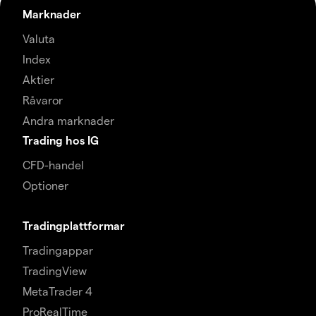
Marknader
Valuta
Index
Aktier
Råvaror
Andra marknader
Trading hos IG
CFD-handel
Optioner
Tradingplattformar
Tradingappar
TradingView
MetaTrader 4
ProRealTime