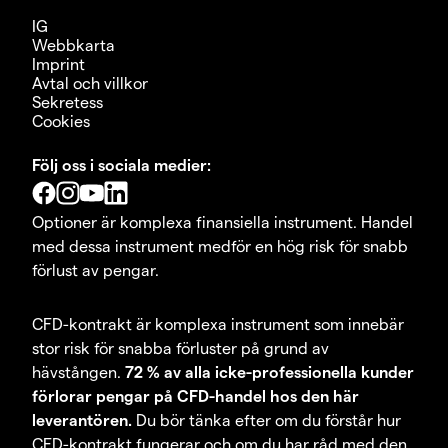
IG
Webbkarta
Imprint
Avtal och villkor
Sekretess
Cookies
Följ oss i sociala medier:
Optioner är komplexa finansiella instrument. Handel
med dessa instrument medför en hög risk för snabb
förlust av pengar.
CFD-kontrakt är komplexa instrument som innebär
stor risk för snabba förluster på grund av
hävstången.
72 % av alla icke-professionella kunder
förlorar pengar på CFD-handel hos den här
leverantören.
Du bör tänka efter om du förstår hur
CFD-kontrakt fungerar och om du har råd med den