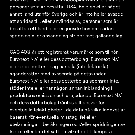
personer som är bosatta i USA, Belgien eller något
annat land utanför Sverige och är inte heller avsedd
att spridas till, eller användas av, personer som är
bosatta i ett land eller en jurisdiktion där sådan
spridning eller användning strider mot gällande lag.
CAC 40® är ett registrerat varumärke som tillhör
Euronext N.V. eller dess dotterbolag. Euronext N.V.
eller dess dotterbolag har alla (intellektuella)
äganderätter med avseende på detta index.
Euronext N.V. eller dess dotterbolag sponsrar inte,
stöder inte eller har någon annan inblandning i
produktens emission och erbjudande. Euronext N.V.
och dess dotterbolag fråntas allt ansvar för
eventuella felaktigheter i de data på vilka Indexet är
baserat, för eventuella misstag, fel eller
utelämningar i beräkningen och/eller spridningen av
Index, eller för det sätt på vilket det tillämpas i