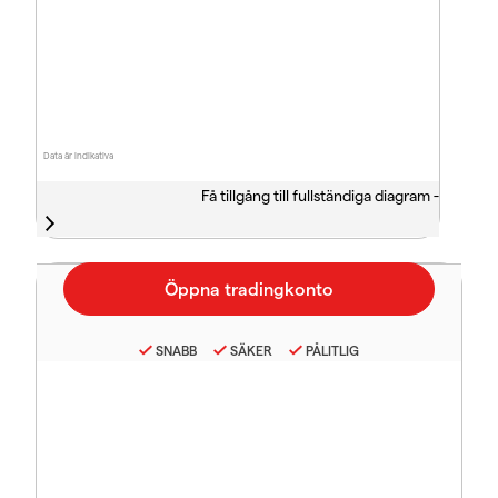
Data är indikativa
Få tillgång till fullständiga diagram -
SNABB
SÄKER
PÅLITLIG