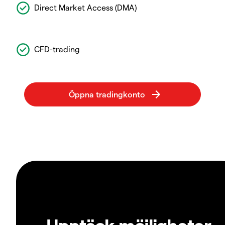
Direct Market Access (DMA)
CFD-trading
Upptäck möjligheter