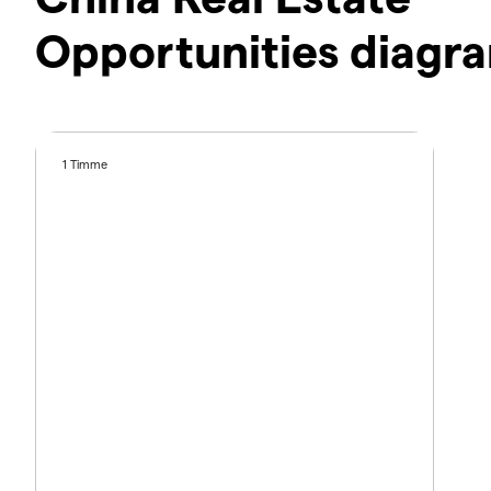
Opportunities diagr
1 Timme