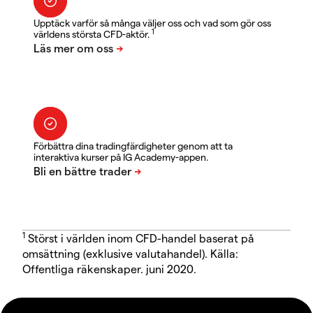
Upptäck varför så många väljer oss och vad som gör oss
1
världens största CFD-aktör.
Förbättra dina tradingfärdigheter genom att ta
interaktiva kurser på IG Academy-appen.
1
Störst i världen inom CFD-handel baserat på
omsättning (exklusive valutahandel). Källa:
Offentliga räkenskaper. juni 2020.