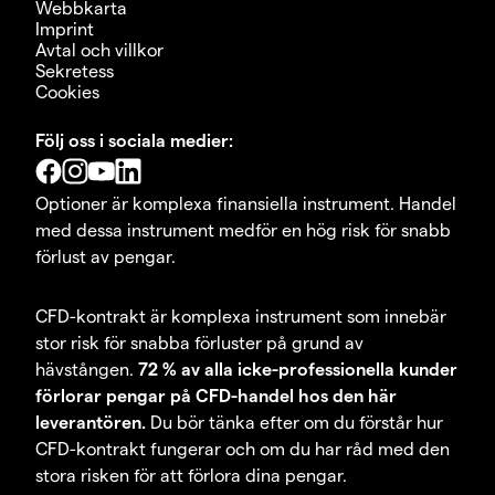
Webbkarta
Imprint
Avtal och villkor
Sekretess
Cookies
Följ oss i sociala medier:
Optioner är komplexa finansiella instrument. Handel
med dessa instrument medför en hög risk för snabb
förlust av pengar.
CFD-kontrakt är komplexa instrument som innebär
stor risk för snabba förluster på grund av
hävstången.
72 % av alla icke-professionella kunder
förlorar pengar på CFD-handel hos den här
leverantören.
Du bör tänka efter om du förstår hur
CFD-kontrakt fungerar och om du har råd med den
stora risken för att förlora dina pengar.