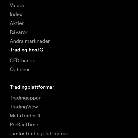
Valuta
Index
Aktier
Råvaror
Andra marknader
Trading hos IG
CFD-handel
Optioner
Tradingplattformar
Tradingappar
TradingView
MetaTrader 4
ProRealTime
Jämför tradingplattformar