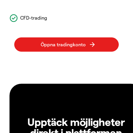
CFD-trading
Upptäck möjligheter
direkt i plattformen