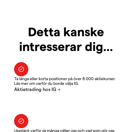
Detta kanske
intresserar dig…
Ta långa eller korta positioner på över 8 000 aktiekurser.
Läs mer om varför du borde välja IG.
Upptäck varför så många väljer oss och vad som gör oss