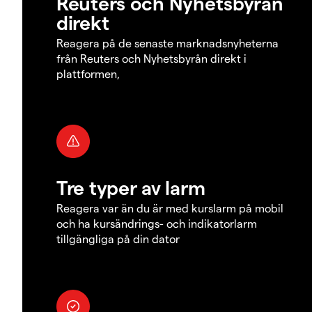
Reuters och Nyhetsbyrån
direkt
Reagera på de senaste marknadsnyheterna
från Reuters och Nyhetsbyrån direkt i
plattformen,
Tre typer av larm
Reagera var än du är med kurslarm på mobil
och ha kursändrings- och indikatorlarm
tillgängliga på din dator