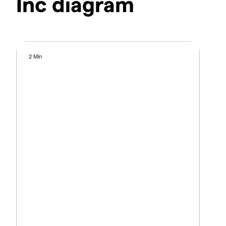
Inc diagram
2 Min