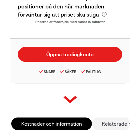
positioner på den här marknaden
förväntar sig att priset ska stiga
Priserna är fördröjda med minst 15 minuter
SNABB
SÄKER
PÅLITLIG
Kostnader och information
Relaterade mar