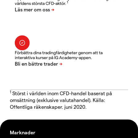
1
världens största CFD-aktör.
Förbättra dina tradingfärdigheter genom att ta
interaktiva kurser på IG Academy-appen.
1
Störst i världen inom CFD-handel baserat på
omsättning (exklusive valutahandel). Källa:
Offentliga räkenskaper. juni 2020.
Marknader