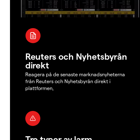
Reuters och Nyhetsbyrån
direkt
Reagera på de senaste marknadsnyheterna
från Reuters och Nyhetsbyrån direkt i
plattformen,
Tre typer av larm