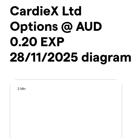
CardieX Ltd
Options @ AUD
0.20 EXP
28/11/2025 diagram
2 Min