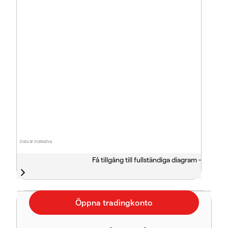
Data är indikativa
Få tillgång till fullständiga diagram -