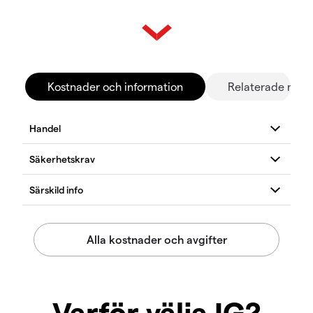
Kostnader och information
Relaterade mar
Varför välja IG?