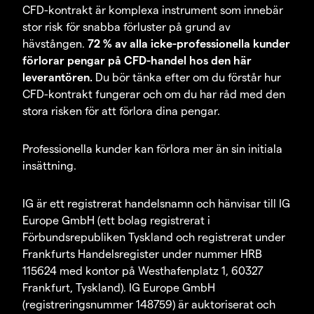
CFD-kontrakt är komplexa instrument som innebär
stor risk för snabba förluster på grund av
hävstången.
72 % av alla icke-professionella kunder
förlorar pengar på CFD-handel hos den här
leverantören.
Du bör tänka efter om du förstår hur
CFD-kontrakt fungerar och om du har råd med den
stora risken för att förlora dina pengar.
Professionella kunder kan förlora mer än sin initiala
insättning.
IG är ett registrerat handelsnamn och hänvisar till IG
Europe GmbH (ett bolag registrerat i
Förbundsrepubliken Tyskland och registrerat under
Frankfurts Handelsregister under nummer HRB
115624 med kontor på Westhafenplatz 1, 60327
Frankfurt, Tyskland). IG Europe GmbH
(registreringsnummer 148759) är auktoriserat och