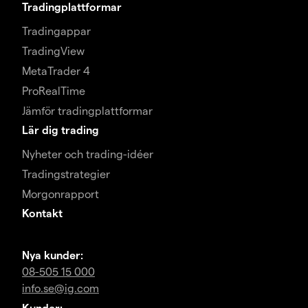
Tradingplattformar
Tradingappar
TradingView
MetaTrader 4
ProRealTime
Jämför tradingplattformar
Lär dig trading
Nyheter och trading-idéer
Tradingstrategier
Morgonrapport
Kontakt
Nya kunder:
08-505 15 000
info.se@ig.com
Kunder: