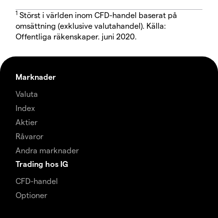
1
Störst i världen inom CFD-handel baserat på
omsättning (exklusive valutahandel). Källa:
Offentliga räkenskaper. juni 2020.
Marknader
Valuta
Index
Aktier
Råvaror
Andra marknader
Trading hos IG
CFD-handel
Optioner