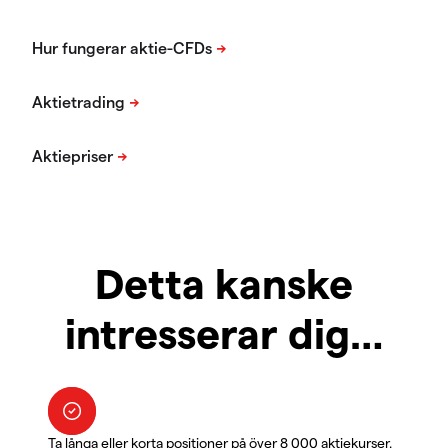
Detta kanske
intresserar dig…
Ta långa eller korta positioner på över 8 000 aktiekurser.