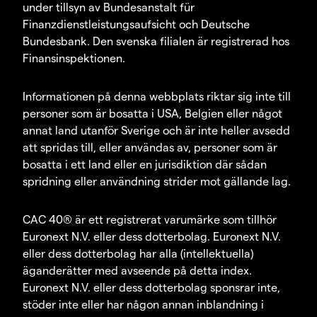
under tillsyn av Bundesanstalt für
Finanzdienstleistungsaufsicht och Deutsche
Bundesbank. Den svenska filialen är registrerad hos
Finansinspektionen.
Informationen på denna webbplats riktar sig inte till
personer som är bosatta i USA, Belgien eller något
annat land utanför Sverige och är inte heller avsedd
att spridas till, eller användas av, personer som är
bosatta i ett land eller en jurisdiktion där sådan
spridning eller användning strider mot gällande lag.
CAC 40® är ett registrerat varumärke som tillhör
Euronext N.V. eller dess dotterbolag. Euronext N.V.
eller dess dotterbolag har alla (intellektuella)
äganderätter med avseende på detta index.
Euronext N.V. eller dess dotterbolag sponsrar inte,
stöder inte eller har någon annan inblandning i