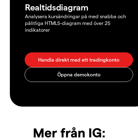
Realtidsdiagram
Analysera kursändringar på med snabba och
pålitliga HTML5-diagram med över 25
indikatorer
Mer från IG: