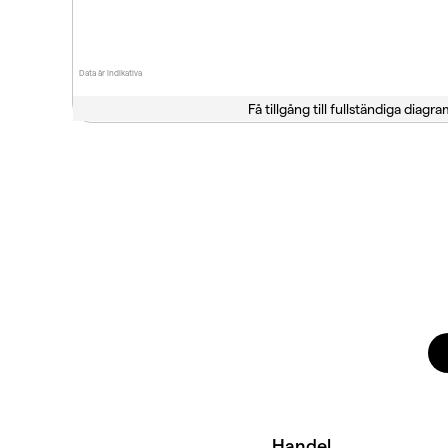
Data är indikativa
Få tillgång till fullständiga diagra