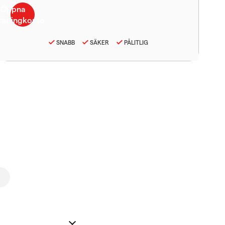
SNABB
SÄKER
PÅLITLIG