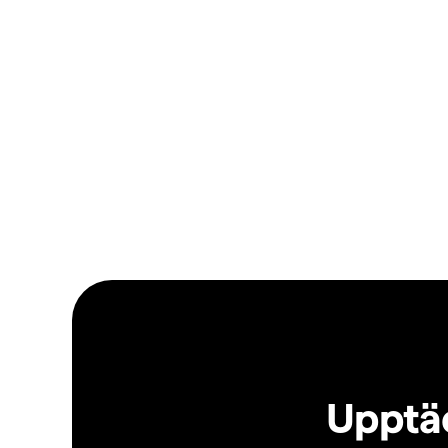
Upptäc