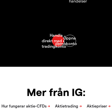
händelser
Mer från IG: