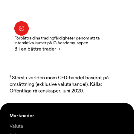
Förbättra dina tradingfärdigheter genom att ta
interaktiva kurser på IG Academy-appen.
1
Störst i världen inom CFD-handel baserat på
omsättning (exklusive valutahandel). Källa:
Offentliga räkenskaper. juni 2020.
Marknader
Valuta