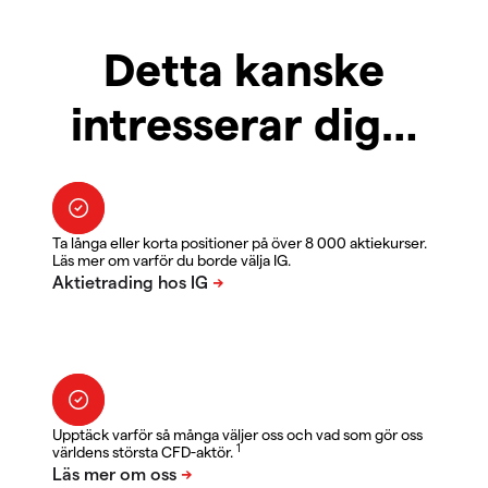
Detta kanske
intresserar dig…
Ta långa eller korta positioner på över 8 000 aktiekurser.
Läs mer om varför du borde välja IG.
Upptäck varför så många väljer oss och vad som gör oss
1
världens största CFD-aktör.