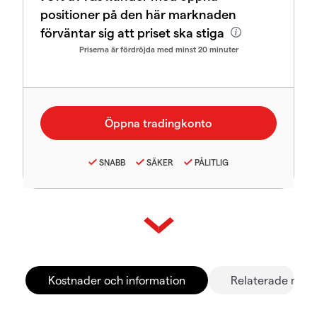
positioner på den här marknaden
förväntar sig att priset ska stiga
Priserna är fördröjda med minst 20 minuter
SNABB
SÄKER
PÅLITLIG
Kostnader och information
Relaterade mar