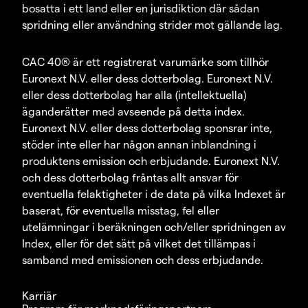
bosatta i ett land eller en jurisdiktion där sådan
spridning eller användning strider mot gällande lag.
CAC 40® är ett registrerat varumärke som tillhör
Euronext N.V. eller dess dotterbolag. Euronext N.V.
eller dess dotterbolag har alla (intellektuella)
äganderätter med avseende på detta index.
Euronext N.V. eller dess dotterbolag sponsrar inte,
stöder inte eller har någon annan inblandning i
produktens emission och erbjudande. Euronext N.V.
och dess dotterbolag fråntas allt ansvar för
eventuella felaktigheter i de data på vilka Indexet är
baserat, för eventuella misstag, fel eller
utelämningar i beräkningen och/eller spridningen av
Index, eller för det sätt på vilket det tillämpas i
samband med emissionen och dess erbjudande.
Karriär