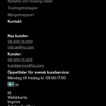
Nyheter och trading-idéer
Tradingstrategier
Morgonrapport
Kontakt
Nya kunder:
08-505 15 000
info.se@ig.com
Kunder:
08-505 15 003
kundservice@ig.com
Öppettider för svensk kundservice:
Måndag till fredag kl. 09.00-17.00
IG
Webbkarta
Imprint