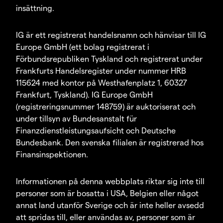
insättning.
IG är ett registrerat handelsnamn och hänvisar till IG
Europe GmbH (ett bolag registrerat i
Förbundsrepubliken Tyskland och registrerat under
Frankfurts Handelsregister under nummer HRB
115624 med kontor på Westhafenplatz 1, 60327
Frankfurt, Tyskland). IG Europe GmbH
(registreringsnummer 148759) är auktoriserat och
under tillsyn av Bundesanstalt für
Finanzdienstleistungsaufsicht och Deutsche
Bundesbank. Den svenska filialen är registrerad hos
Finansinspektionen.
Informationen på denna webbplats riktar sig inte till
personer som är bosatta i USA, Belgien eller något
annat land utanför Sverige och är inte heller avsedd
att spridas till, eller användas av, personer som är