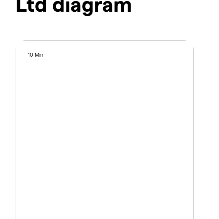
Ltd diagram
10 Min