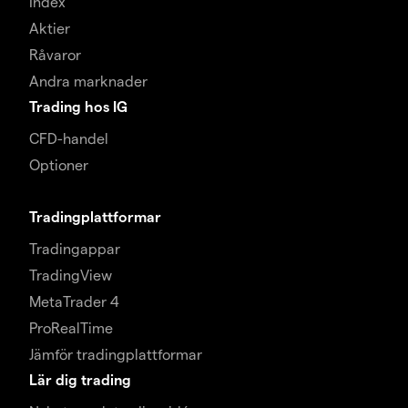
Index
Aktier
Råvaror
Andra marknader
Trading hos IG
CFD-handel
Optioner
Tradingplattformar
Tradingappar
TradingView
MetaTrader 4
ProRealTime
Jämför tradingplattformar
Lär dig trading