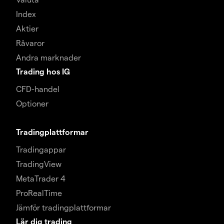
Index
Aktier
Råvaror
Andra marknader
Trading hos IG
CFD-handel
Optioner
Tradingplattformar
Tradingappar
TradingView
MetaTrader 4
ProRealTime
Jämför tradingplattformar
Lär dig trading