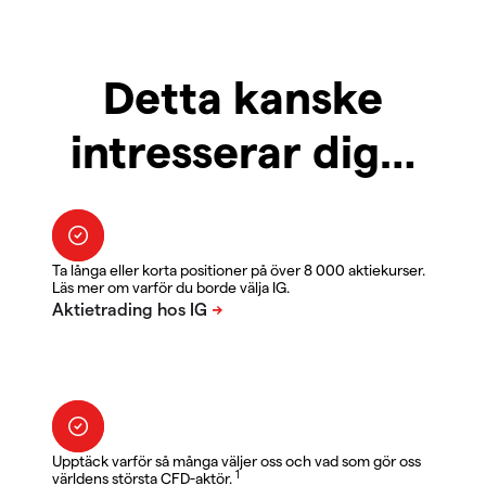
Detta kanske
intresserar dig…
Ta långa eller korta positioner på över 8 000 aktiekurser.
Läs mer om varför du borde välja IG.
Upptäck varför så många väljer oss och vad som gör oss
1
världens största CFD-aktör.