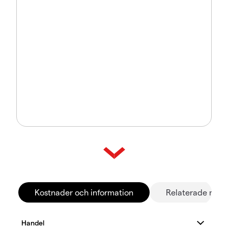
Kostnader och information
Relaterade mar