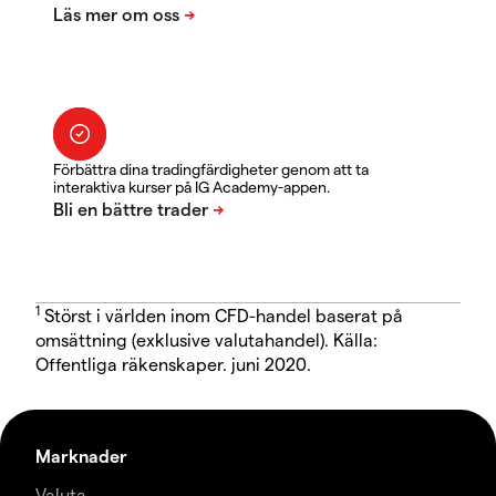
Förbättra dina tradingfärdigheter genom att ta
interaktiva kurser på IG Academy-appen.
1
Störst i världen inom CFD-handel baserat på
omsättning (exklusive valutahandel). Källa:
Offentliga räkenskaper. juni 2020.
Marknader
Valuta