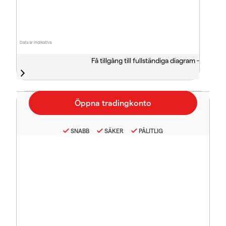
Data är indikativa
Få tillgång till fullständiga diagram -
SNABB
SÄKER
PÅLITLIG