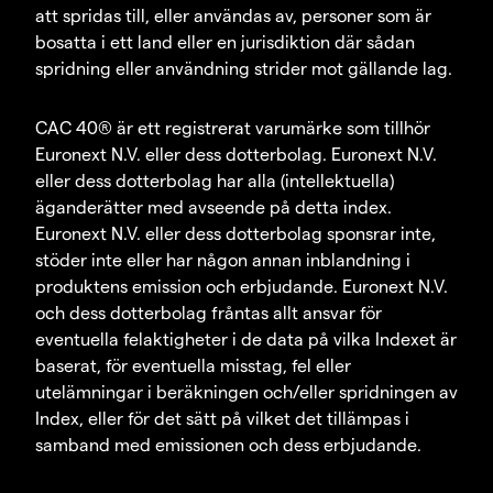
att spridas till, eller användas av, personer som är
bosatta i ett land eller en jurisdiktion där sådan
spridning eller användning strider mot gällande lag.
CAC 40® är ett registrerat varumärke som tillhör
Euronext N.V. eller dess dotterbolag. Euronext N.V.
eller dess dotterbolag har alla (intellektuella)
äganderätter med avseende på detta index.
Euronext N.V. eller dess dotterbolag sponsrar inte,
stöder inte eller har någon annan inblandning i
produktens emission och erbjudande. Euronext N.V.
och dess dotterbolag fråntas allt ansvar för
eventuella felaktigheter i de data på vilka Indexet är
baserat, för eventuella misstag, fel eller
utelämningar i beräkningen och/eller spridningen av
Index, eller för det sätt på vilket det tillämpas i
samband med emissionen och dess erbjudande.