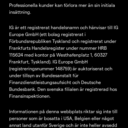
Professionella kunder kan förlora mer än sin initiala
insättning.
IG är ett registrerat handelsnamn och hänvisar till IG
Europe GmbH (ett bolag registrerat i
Förbundsrepubliken Tyskland och registrerat under
Frankfurts Handelsregister under nummer HRB
115624 med kontor på Westhafenplatz 1, 60327
Frankfurt, Tyskland). IG Europe GmbH
(registreringsnummer 148759) är auktoriserat och
under tillsyn av Bundesanstalt für
Finanzdienstleistungsaufsicht och Deutsche
Bundesbank. Den svenska filialen är registrerad hos
Finansinspektionen.
Informationen på denna webbplats riktar sig inte till
personer som är bosatta i USA, Belgien eller något
annat land utanför Sverige och är inte heller avsedd