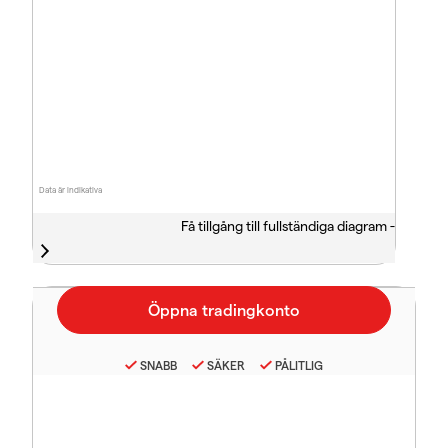
Data är indikativa
Få tillgång till fullständiga diagram -
SNABB
SÄKER
PÅLITLIG