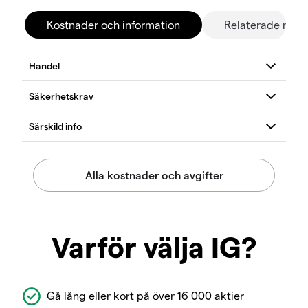
Kostnader och information
Relaterade mar
Varför välja IG?
Gå lång eller kort på över 16 000 aktier