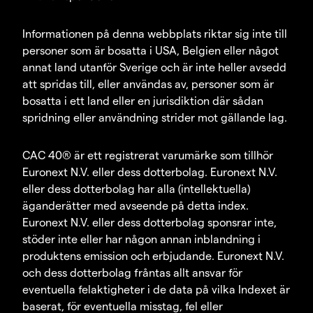
Informationen på denna webbplats riktar sig inte till
personer som är bosatta i USA, Belgien eller något
annat land utanför Sverige och är inte heller avsedd
att spridas till, eller användas av, personer som är
bosatta i ett land eller en jurisdiktion där sådan
spridning eller användning strider mot gällande lag.
CAC 40® är ett registrerat varumärke som tillhör
Euronext N.V. eller dess dotterbolag. Euronext N.V.
eller dess dotterbolag har alla (intellektuella)
äganderätter med avseende på detta index.
Euronext N.V. eller dess dotterbolag sponsrar inte,
stöder inte eller har någon annan inblandning i
produktens emission och erbjudande. Euronext N.V.
och dess dotterbolag fråntas allt ansvar för
eventuella felaktigheter i de data på vilka Indexet är
baserat, för eventuella misstag, fel eller