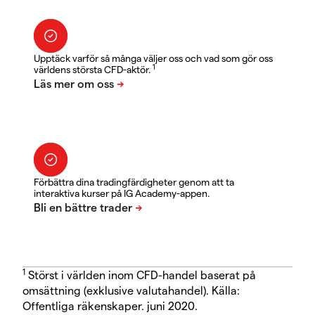
Upptäck varför så många väljer oss och vad som gör oss
1
världens största CFD-aktör.
Förbättra dina tradingfärdigheter genom att ta
interaktiva kurser på IG Academy-appen.
1
Störst i världen inom CFD-handel baserat på
omsättning (exklusive valutahandel). Källa:
Offentliga räkenskaper. juni 2020.