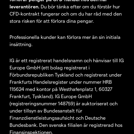
leverantören.
Du bör tänka efter om du förstår hur
CFD-kontrakt fungerar och om du har råd med den
stora risken för att förlora dina pengar.
Professionella kunder kan förlora mer än sin initiala
insättning.
IG är ett registrerat handelsnamn och hänvisar till IG
Europe GmbH (ett bolag registrerat i
Förbundsrepubliken Tyskland och registrerat under
Frankfurts Handelsregister under nummer HRB
115624 med kontor på Westhafenplatz 1, 60327
Frankfurt, Tyskland). IG Europe GmbH
(registreringsnummer 148759) är auktoriserat och
under tillsyn av Bundesanstalt für
Finanzdienstleistungsaufsicht och Deutsche
Bundesbank. Den svenska filialen är registrerad hos
Finansinspektionen.