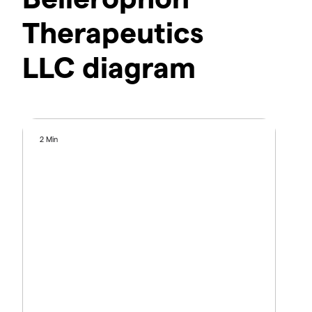
Therapeutics
LLC diagram
2 Min