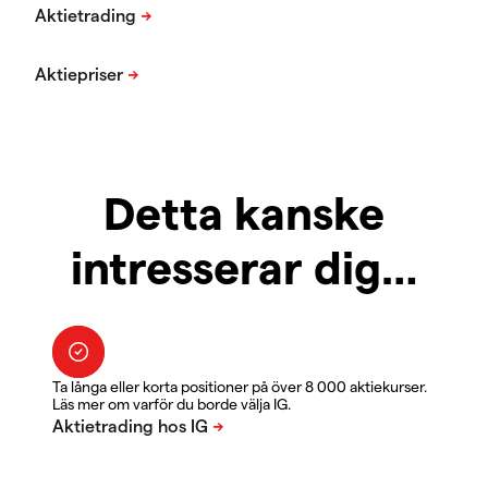
Detta kanske
intresserar dig…
Ta långa eller korta positioner på över 8 000 aktiekurser.
Läs mer om varför du borde välja IG.