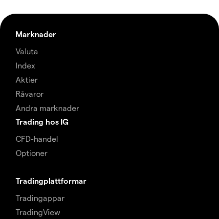
Marknader
Valuta
Index
Aktier
Råvaror
Andra marknader
Trading hos IG
CFD-handel
Optioner
Tradingplattformar
Tradingappar
TradingView