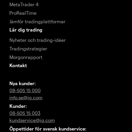
MetaTrader 4
ProRealTime
Jämför tradingplattformar
Lär dig trading
Nyheter och trading-idéer
Tradingstrategier
Morgonrapport
Kontakt
Nya kunder:
08-505 15 000
info.se@ig.com
Kunder:
08-505 15 003
kundservice@ig.com
Öppettider för svensk kundservice: