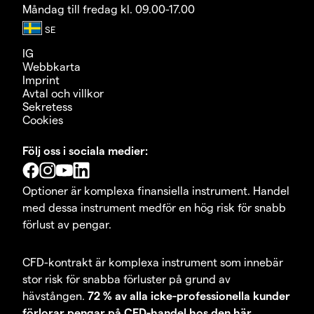
Måndag till fredag kl. 09.00-17.00
IG
Webbkarta
Imprint
Avtal och villkor
Sekretess
Cookies
Följ oss i sociala medier:
Optioner är komplexa finansiella instrument. Handel
med dessa instrument medför en hög risk för snabb
förlust av pengar.
CFD-kontrakt är komplexa instrument som innebär
stor risk för snabba förluster på grund av
hävstången.
72 % av alla icke-professionella kunder
förlorar pengar på CFD-handel hos den här